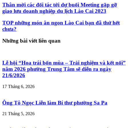
Thân mời các đối tác tới dự buổi Meeting gặp gỡ
giao lưu doanh nghiệp du lịch Lào Cai 2023
TOP những món ăn ngon Lào Cai bạn đã thử hết
chưa?
Những bài viết liên quan
Lễ hội “Hoa trái bốn mùa – Trải nghiệm và kết nối”
năm 2026 phường Trung Tâm sẽ diễn ra ngày
21/6/2026
17 Tháng 6, 2026
Ông Tô Ngọc Liễn làm Bí thư phường Sa Pa
21 Tháng 5, 2026