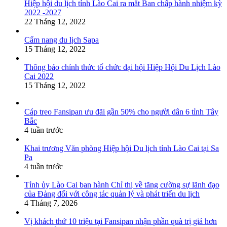
Hiệp hội du lịch tỉnh Lào Cai ra mắt Ban chấp hành nhiệm kỳ
2022 -2027
22 Tháng 12, 2022
Cẩm nang du lịch Sapa
15 Tháng 12, 2022
Thông báo chính thức tổ chức đại hội Hiệp Hội Du Lịch Lào
Cai 2022
15 Tháng 12, 2022
Cáp treo Fansipan ưu đãi gần 50% cho người dân 6 tỉnh Tây
Bắc
4 tuần trước
Khai trương Văn phòng Hiệp hội Du lịch tỉnh Lào Cai tại Sa
Pa
4 tuần trước
Tỉnh ủy Lào Cai ban hành Chỉ thị về tăng cường sự lãnh đạo
của Đảng đối với công tác quản lý và phát triển du lịch
4 Tháng 7, 2026
Vị khách thứ 10 triệu tại Fansipan nhận phần quà trị giá hơn