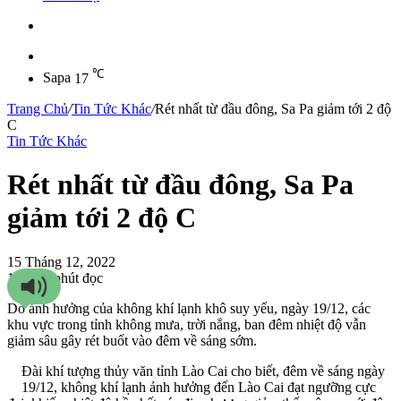
Sidebar
℃
Sapa
17
Trang Chủ
/
Tin Tức Khác
/
Rét nhất từ đầu đông, Sa Pa giảm tới 2 độ
C
Tin Tức Khác
Rét nhất từ đầu đông, Sa Pa
giảm tới 2 độ C
15 Tháng 12, 2022
1.674
1 phút đọc
Do ảnh hưởng của không khí lạnh khô suy yếu, ngày 19/12, các
khu vực trong tỉnh không mưa, trời nắng, ban đêm nhiệt độ vẫn
giảm sâu gây rét buốt vào đêm về sáng sớm.
Đài khí tượng thủy văn tỉnh Lào Cai cho biết, đêm về sáng ngày
19/12, không khí lạnh ảnh hưởng đến Lào Cai đạt ngưỡng cực