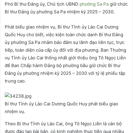
Phó Bí thư Đảng ủy, Chủ tịch UBND
phường Sa Pa
giữ chức
Bí thư Đảng ủy phường Sa Pa nhiệm kỳ 2025 – 2030.
Phát biểu giao nhiệm vụ, Bí thư Tỉnh ủy Lào Cai Dương
Quốc Huy cho biết, việc kiện toàn chức danh Bí thư Đảng
ủy phường Sa Pa nhằm bảo đảm sự lãnh đạo liên tục, trực
tiếp, toàn diện của cấp ủy đối với địa phương. Ban Thường
vụ Tỉnh ủy Lào Cai thống nhất giới thiệu ông Tô Ngọc Liễn
để Ban Chấp hành Đảng bộ phường bầu giữ chức Bí thư
Đảng ủy phường nhiệm kỳ 2025 – 2030 với tỷ lệ phiếu tập
trung cao.
Bí thư Tỉnh ủy Lào Cai Dương Quốc Huy phát biểu giao
nhiệm vụ.
Theo Bí thư Tỉnh ủy Lào Cai, ông Tô Ngọc Liễn là cán bộ
được đào tạo bài bản, có kinh nghiệm thực tiễn qua nhiều