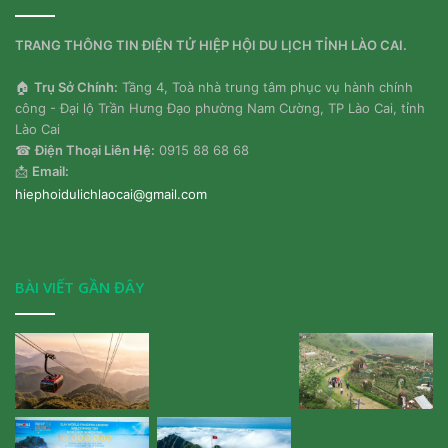
TRANG THÔNG TIN ĐIỆN TỬ HIỆP HỘI DU LỊCH TỈNH LÀO CAI.
🏠
Trụ Sở Chính:
Tầng 4, Toà nhà trung tâm phục vụ hành chính
công - Đại lộ Trần Hưng Đạo phường Nam Cường, TP Lào Cai, tỉnh
Lào Cai
☎
Điện Thoại Liên Hệ:
0915 88 68 68
📩
Email:
hiephoidulichlaocai@gmail.com
BÀI VIẾT GẦN ĐÂY