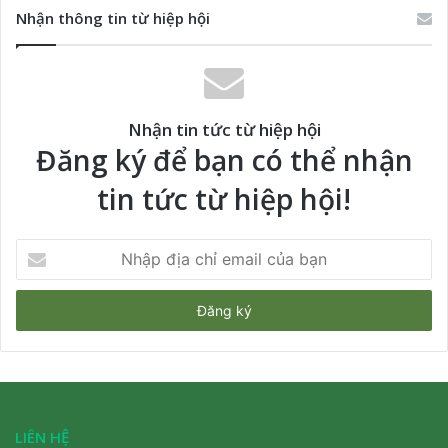
Nhận thông tin từ hiệp hội
Nhận tin tức từ hiệp hội
Đăng ký để bạn có thể nhận
tin tức từ hiệp hội!
Nhập
địa
chỉ
email
của
bạn
LIÊN HỆ