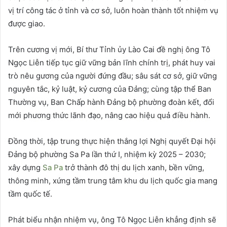
vị trí công tác ở tỉnh và cơ sở, luôn hoàn thành tốt nhiệm vụ
được giao.
Trên cương vị mới, Bí thư Tỉnh ủy Lào Cai đề nghị ông Tô
Ngọc Liễn tiếp tục giữ vững bản lĩnh chính trị, phát huy vai
trò nêu gương của người đứng đầu; sâu sát cơ sở, giữ vững
nguyên tắc, kỷ luật, kỷ cương của Đảng; cùng tập thể Ban
Thường vụ, Ban Chấp hành Đảng bộ phường đoàn kết, đổi
mới phương thức lãnh đạo, nâng cao hiệu quả điều hành.
Đồng thời, tập trung thực hiện thắng lợi Nghị quyết Đại hội
Đảng bộ phường Sa Pa lần thứ I, nhiệm kỳ 2025 – 2030;
xây dựng
Sa Pa
trở thành đô thị du lịch xanh, bền vững,
thông minh, xứng tầm trung tâm khu du lịch quốc gia mang
tầm quốc tế.
Phát biểu nhận nhiệm vụ, ông Tô Ngọc Liễn khẳng định sẽ