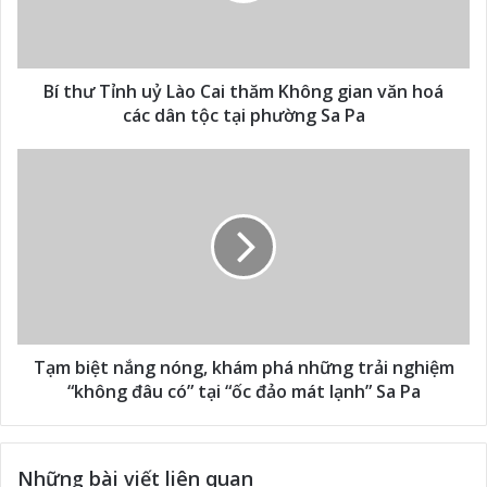
Bí thư Tỉnh uỷ Lào Cai thăm Không gian văn hoá
các dân tộc tại phường Sa Pa
Tạm biệt nắng nóng, khám phá những trải nghiệm
“không đâu có” tại “ốc đảo mát lạnh” Sa Pa
Những bài viết liên quan