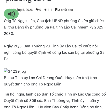
21 Tháng 5, 2026
0
111
3 phút đọc
Ông Tô Ngọc Liễn, Chủ tịch UBND phường Sa Pa giữ chức
Bí thư Đảng ủy phường Sa Pa, tỉnh Lào Cai nhiệm kỳ 2025 –
2030.
Ngày 20/5, Ban Thường vụ Tỉnh ủy Lào Cai tổ chức hội
nghị công bố quyết định về công tác cán bộ tại phường Sa
Pa.
Bí thư Tỉnh ủy Lào Cai Dương Quốc Huy (bên trái) trao
quyết định cho ông Tô Ngọc Liễn.
Tại hội nghị, lãnh đạo Ban Tổ chức Tỉnh ủy Lào Cai công bố
Quyết định số 306 của Ban Thường vụ Tỉnh ủy chuẩn y
ông Tô Ngọc Liễn – Ủy viên Ban Chấp hành Đảng bộ tỉnh,