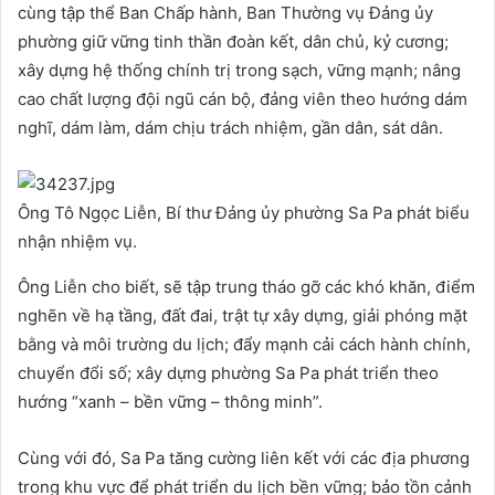
cùng tập thể Ban Chấp hành, Ban Thường vụ Đảng ủy
phường giữ vững tinh thần đoàn kết, dân chủ, kỷ cương;
xây dựng hệ thống chính trị trong sạch, vững mạnh; nâng
cao chất lượng đội ngũ cán bộ, đảng viên theo hướng dám
nghĩ, dám làm, dám chịu trách nhiệm, gần dân, sát dân.
Ông Tô Ngọc Liễn, Bí thư Đảng ủy phường Sa Pa phát biểu
nhận nhiệm vụ.
Ông Liễn cho biết, sẽ tập trung tháo gỡ các khó khăn, điểm
nghẽn về hạ tầng, đất đai, trật tự xây dựng, giải phóng mặt
bằng và môi trường du lịch; đẩy mạnh cải cách hành chính,
chuyển đổi số; xây dựng phường Sa Pa phát triển theo
hướng “xanh – bền vững – thông minh”.
Cùng với đó, Sa Pa tăng cường liên kết với các địa phương
trong khu vực để phát triển du lịch bền vững; bảo tồn cảnh