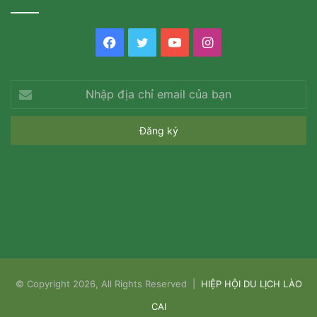
Facebook
Twitter
YouTube
Instagram
Nhập
địa
chỉ
email
của
bạn
© Copyright 2026, All Rights Reserved |
HIỆP HỘI DU LỊCH LÀO
CAI