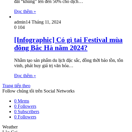
đãi “khủng” lên đến 50% cho dịch…
Đọc thêm »
admin
14 Tháng 11, 2024
0
104
[Infographic] Có gì tại Festival mùa
đông Bắc Hà năm 2024?
Nhằm tạo sản phẩm du lịch đặc sắc, đồng thời bảo tồn, tôn
vinh, phát huy giá trị văn hóa…
Đọc thêm »
Trang tiếp theo
Follow chúng tôi trên Social Networks
0
Mems
0
Followers
0
Subscribers
0
Followers
Weather