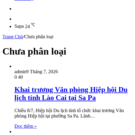
Sidebar
℃
Sapa
24
Trang Chủ
/
Chưa phân loại
Chưa phân loại
admin
9 Tháng 7, 2026
0
40
Khai trương Văn phòng Hiệp hội Du
lịch tỉnh Lào Cai tại Sa Pa
Chiều 8/7, Hiệp hội Du lịch tỉnh tổ chức khai trương Văn
phòng Hiệp hội tại phường Sa Pa. Lãnh…
Đọc thêm »