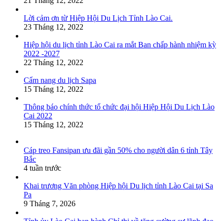
21 Tháng 12, 2022
Lời cảm ơn từ Hiệp Hội Du Lịch Tỉnh Lào Cai.
23 Tháng 12, 2022
Hiệp hội du lịch tỉnh Lào Cai ra mắt Ban chấp hành nhiệm kỳ
2022 -2027
22 Tháng 12, 2022
Cẩm nang du lịch Sapa
15 Tháng 12, 2022
Thông báo chính thức tổ chức đại hội Hiệp Hội Du Lịch Lào
Cai 2022
15 Tháng 12, 2022
Cáp treo Fansipan ưu đãi gần 50% cho người dân 6 tỉnh Tây
Bắc
4 tuần trước
Khai trương Văn phòng Hiệp hội Du lịch tỉnh Lào Cai tại Sa
Pa
9 Tháng 7, 2026