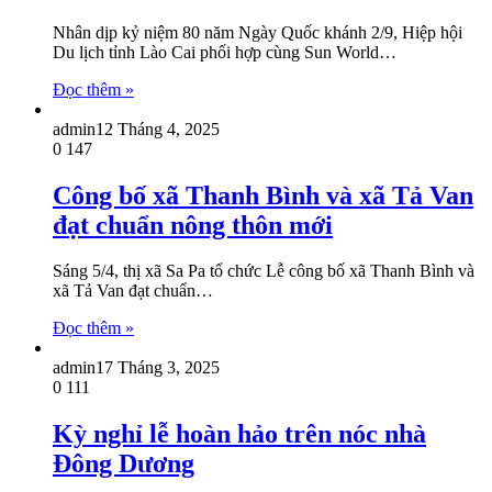
Nhân dịp kỷ niệm 80 năm Ngày Quốc khánh 2/9, Hiệp hội
Du lịch tỉnh Lào Cai phối hợp cùng Sun World…
Đọc thêm »
admin
12 Tháng 4, 2025
0
147
Công bố xã Thanh Bình và xã Tả Van
đạt chuẩn nông thôn mới
Sáng 5/4, thị xã Sa Pa tổ chức Lễ công bố xã Thanh Bình và
xã Tả Van đạt chuẩn…
Đọc thêm »
admin
17 Tháng 3, 2025
0
111
Kỳ nghỉ lễ hoàn hảo trên nóc nhà
Đông Dương