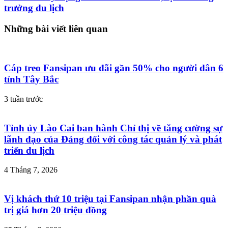
trưởng du lịch
Những bài viết liên quan
Cáp treo Fansipan ưu đãi gần 50% cho người dân 6
tỉnh Tây Bắc
3 tuần trước
Tỉnh ủy Lào Cai ban hành Chỉ thị về tăng cường sự
lãnh đạo của Đảng đối với công tác quản lý và phát
triển du lịch
4 Tháng 7, 2026
Vị khách thứ 10 triệu tại Fansipan nhận phần quà
trị giá hơn 20 triệu đồng