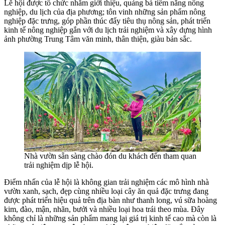
Lễ hội được tổ chức nhằm giới thiệu, quảng bá tiềm năng nông
nghiệp, du lịch của địa phương; tôn vinh những sản phẩm nông
nghiệp đặc trưng, góp phần thúc đẩy tiêu thụ nông sản, phát triển
kinh tế nông nghiệp gắn với du lịch trải nghiệm và xây dựng hình
ảnh phường Trung Tâm văn minh, thân thiện, giàu bản sắc.
Nhà vườn sẵn sàng chào đón du khách đến tham quan
trải nghiệm dịp lễ hội.
Điểm nhấn của lễ hội là không gian trải nghiệm các mô hình nhà
vườn xanh, sạch, đẹp cùng nhiều loại cây ăn quả đặc trưng đang
được phát triển hiệu quả trên địa bàn như thanh long, vú sữa hoàng
kim, đào, mận, nhãn, bưởi và nhiều loại hoa trái theo mùa. Đây
không chỉ là những sản phẩm mang lại giá trị kinh tế cao mà còn là