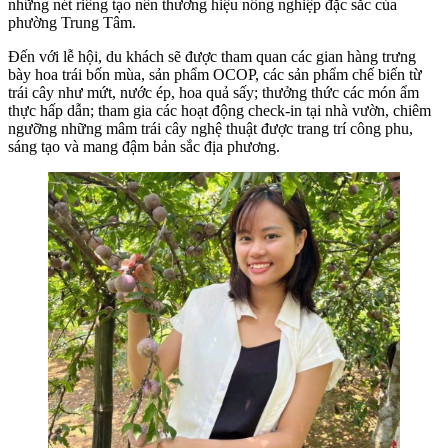
những nét riêng tạo nên thương hiệu nông nghiệp đặc sắc của
phường Trung Tâm.
Đến với lễ hội, du khách sẽ được tham quan các gian hàng trưng
bày hoa trái bốn mùa, sản phẩm OCOP, các sản phẩm chế biến từ
trái cây như mứt, nước ép, hoa quả sấy; thưởng thức các món ẩm
thực hấp dẫn; tham gia các hoạt động check-in tại nhà vườn, chiêm
ngưỡng những mâm trái cây nghệ thuật được trang trí công phu,
sáng tạo và mang đậm bản sắc địa phương.