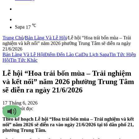
Sidebar
℃
Sapa
17
Trang Chủ
/
Bản Làng Và Lễ Hội
/
Lễ hội “Hoa trái bốn mùa – Trải
nghiệm và kết nối” năm 2026 phường Trung Tâm sẽ diễn ra ngày
21/6/2026
Bản Làng Và Lễ Hội
Điểm Đến Lào Cai
Du Lịch Sapa
Tin Tức Hiệp
Hội
Tin Tức Khác
Lễ hội “Hoa trái bốn mùa – Trải nghiệm
và kết nối” năm 2026 phường Trung Tâm
sẽ diễn ra ngày 21/6/2026
17 Tháng 6, 2026
0
81
2 phút đọc
Theo kế hoạch Lễ hội “Hoa trái bốn mùa – Trải nghiệm và kết
nối” năm 2026 sẽ diễn ra vào ngày 21/6/2026 tại tổ dân phố 21,
phường Trung Tâm.