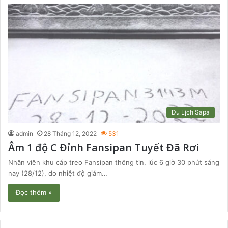
Du Lịch Sapa
admin
28 Tháng 12, 2022
531
Âm 1 độ C Đỉnh Fansipan Tuyết Đã Rơi
Nhân viên khu cáp treo Fansipan thông tin, lúc 6 giờ 30 phút sáng
nay (28/12), do nhiệt độ giảm…
Đọc thêm »