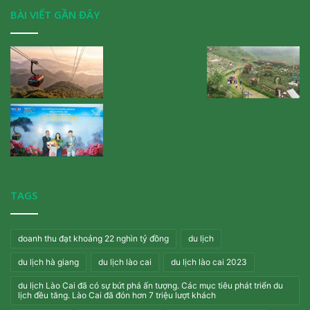
BÀI VIẾT GẦN ĐÂY
TAGS
doanh thu đạt khoảng 22 nghìn tỷ đồng
du lịch
du lịch hà giang
du lịch lào cai
du lịch lào cai 2023
du lịch Lào Cai đã có sự bứt phá ấn tượng. Các mục tiêu phát triển du
lịch đều tăng. Lào Cai đã đón hơn 7 triệu lượt khách