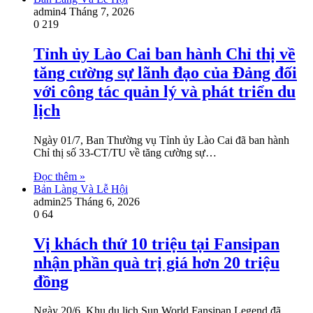
admin
4 Tháng 7, 2026
0
219
Tỉnh ủy Lào Cai ban hành Chỉ thị về
tăng cường sự lãnh đạo của Đảng đối
với công tác quản lý và phát triển du
lịch
Ngày 01/7, Ban Thường vụ Tỉnh ủy Lào Cai đã ban hành
Chỉ thị số 33-CT/TU về tăng cường sự…
Đọc thêm »
Bản Làng Và Lễ Hội
admin
25 Tháng 6, 2026
0
64
Vị khách thứ 10 triệu tại Fansipan
nhận phần quà trị giá hơn 20 triệu
đồng
Ngày 20/6, Khu du lịch Sun World Fansipan Legend đã