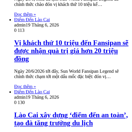
chính thức chào đón vị khách thứ 10 triệu kể…
Đọc thêm »
Điểm Đến Lào Cai
admin
19 Tháng 6, 2026
0
113
Vị khách thứ 10 triệu đến Fansipan sẽ
được nhận quà trị giá hơn 20 triệu
đồng
Ngày 20/6/2026 tới đây, Sun World Fansipan Legend sẽ
chính thức chạm tới một dấu mốc đặc biệt: đón vị…
Đọc thêm »
Điểm Đến Lào Cai
admin
19 Tháng 6, 2026
0
130
Lào Cai xây dựng ‘điểm đến an toàn’,
tạo đà tăng trưởng du lịch