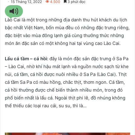
15 Tháng 12, 2022
4.500
3 phút đọc
Lào Cai là một trong những địa danh thu hút khách du lịch
bậc nhất Việt Nam, bốn mùa đều có những đặc trưng riêng,
đặc biệt vào mùa đông lạnh giá cùng thưởng thức những
món ăn đặc sản có một không hai tại vùng cao Lào Cai.
Lẩu cá tầm – cá hồi:
đây là món đặc sản đặc trưng ở Sa Pa
– Lào Cai, nhờ khí hậu mát lạnh và nguồn nước sạch từ khe
núi, cá tầm, cá hồi được nuôi nhiều ở Sa Pa (Lào Cai). Thịt
cá tầm Sa Pa có màu hồng, chắc thịt, thơm ngon. Cá tầm,
cá hồi thường được chế biến thành nhiều món, trong đó
phổ biến nhất là lẩu cá. Ngoài thịt phi lê, đồ nhúng không
thể thiếu các loại rau cải, su su, thì là…