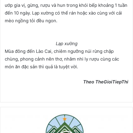
ướp gia vị, gừng, rượu và hun trong khói bếp khoảng 1 tuần
đến 10 ngày. Lạp xường có thể rán hoặc xào cùng với cải
mèo ngồng tỏi đều ngon.
Lạp xường
Mùa đông đến Lào Cai, chiêm ngưỡng núi rừng chập
chùng, phong cảnh nên thơ, nhâm nhi ly rượu cùng các
món ăn đặc sản thì quả là tuyệt vời.
Theo TheGioiTiepThi