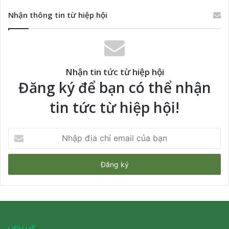
Nhận thông tin từ hiệp hội
Nhận tin tức từ hiệp hội
Đăng ký để bạn có thể nhận
tin tức từ hiệp hội!
Nhập
địa
chỉ
email
của
bạn
LIÊN HỆ