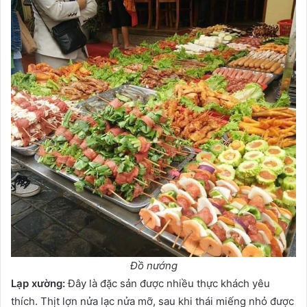
Đồ nướng
Lạp xường:
Đây là đặc sản được nhiều thực khách yêu
thích. Thịt lợn nửa lạc nửa mỡ, sau khi thái miếng nhỏ được