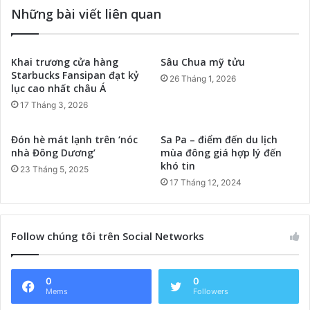
Những bài viết liên quan
Khai trương cửa hàng
Sâu Chua mỹ tửu
Starbucks Fansipan đạt kỷ
26 Tháng 1, 2026
lục cao nhất châu Á
17 Tháng 3, 2026
Đón hè mát lạnh trên ‘nóc
Sa Pa – điểm đến du lịch
nhà Đông Dương’
mùa đông giá hợp lý đến
khó tin
23 Tháng 5, 2025
17 Tháng 12, 2024
Follow chúng tôi trên Social Networks
0
0
Mems
Followers