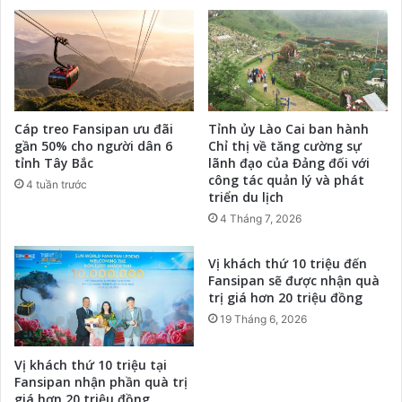
Cáp treo Fansipan ưu đãi
Tỉnh ủy Lào Cai ban hành
gần 50% cho người dân 6
Chỉ thị về tăng cường sự
tỉnh Tây Bắc
lãnh đạo của Đảng đối với
công tác quản lý và phát
4 tuần trước
triển du lịch
4 Tháng 7, 2026
Vị khách thứ 10 triệu đến
Fansipan sẽ được nhận quà
trị giá hơn 20 triệu đồng
19 Tháng 6, 2026
Vị khách thứ 10 triệu tại
Fansipan nhận phần quà trị
giá hơn 20 triệu đồng