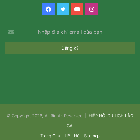
Facebook
Twitter
YouTube
Instagram
Nhập
địa
chỉ
email
của
bạn
© Copyright 2026, All Rights Reserved |
HIỆP HỘI DU LỊCH LÀO
CAI
Trang Chủ
Liên Hệ
Sitemap