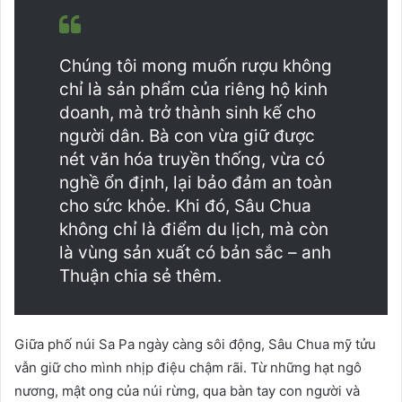
Chúng tôi mong muốn rượu không
chỉ là sản phẩm của riêng hộ kinh
doanh, mà trở thành sinh kế cho
người dân. Bà con vừa giữ được
nét văn hóa truyền thống, vừa có
nghề ổn định, lại bảo đảm an toàn
cho sức khỏe. Khi đó, Sâu Chua
không chỉ là điểm du lịch, mà còn
là vùng sản xuất có bản sắc – anh
Thuận chia sẻ thêm.
Giữa phố núi Sa Pa ngày càng sôi động, Sâu Chua mỹ tửu
vẫn giữ cho mình nhịp điệu chậm rãi. Từ những hạt ngô
nương, mật ong của núi rừng, qua bàn tay con người và