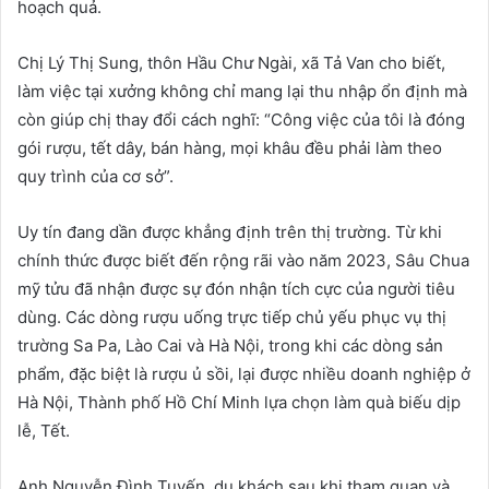
hoạch quả.
Chị Lý Thị Sung, thôn Hầu Chư Ngài, xã Tả Van cho biết,
làm việc tại xưởng không chỉ mang lại thu nhập ổn định mà
còn giúp chị thay đổi cách nghĩ: “Công việc của tôi là đóng
gói rượu, tết dây, bán hàng, mọi khâu đều phải làm theo
quy trình của cơ sở”.
Uy tín đang dần được khẳng định trên thị trường. Từ khi
chính thức được biết đến rộng rãi vào năm 2023, Sâu Chua
mỹ tửu đã nhận được sự đón nhận tích cực của người tiêu
dùng. Các dòng rượu uống trực tiếp chủ yếu phục vụ thị
trường Sa Pa, Lào Cai và Hà Nội, trong khi các dòng sản
phẩm, đặc biệt là rượu ủ sồi, lại được nhiều doanh nghiệp ở
Hà Nội, Thành phố Hồ Chí Minh lựa chọn làm quà biếu dịp
lễ, Tết.
Anh Nguyễn Đình Tuyến, du khách sau khi tham quan và