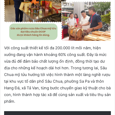
Với công suất thiết kế tối đa 200.000 lít mỗi năm, hiện
xưởng đang vận hành khoảng 60% công suất. Đây là mức
vừa đủ để đảm bảo chất lượng ổn định, đồng thời tạo dư
địa cho những kế hoạch dài hơi hơn. Trong tương lai, Sâu
Chua mỹ tửu hướng tới việc hình thành một làng nghề rượu
tại khu vực tổ dân phố Sâu Chua, phường Sa Pa và thôn
Hang Đá, xã Tả Van, từng bước chuyển giao kỹ thuật cho bà
con, hình thành hợp tác xã để cùng sản xuất và tiêu thụ sản
phẩm.