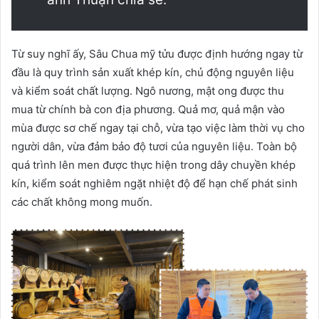
Từ suy nghĩ ấy, Sâu Chua mỹ tửu được định hướng ngay từ
đầu là quy trình sản xuất khép kín, chủ động nguyên liệu
và kiểm soát chất lượng. Ngô nương, mật ong được thu
mua từ chính bà con địa phương. Quả mơ, quả mận vào
mùa được sơ chế ngay tại chỗ, vừa tạo việc làm thời vụ cho
người dân, vừa đảm bảo độ tươi của nguyên liệu. Toàn bộ
quá trình lên men được thực hiện trong dây chuyền khép
kín, kiểm soát nghiêm ngặt nhiệt độ để hạn chế phát sinh
các chất không mong muốn.