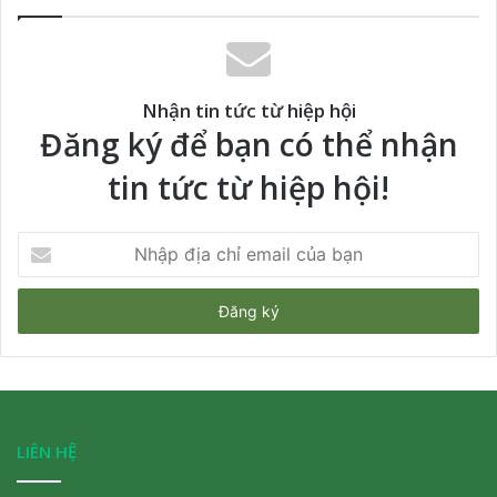
Nhận tin tức từ hiệp hội
Đăng ký để bạn có thể nhận
tin tức từ hiệp hội!
Nhập
địa
chỉ
email
của
bạn
LIÊN HỆ