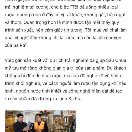
trải nghiệm tại xưởng, cho biết: “Tôi đã uống nhiều loại
rượu, nhưng rượu ở đây có vị rất khác, không gắt, hậu ngọt
và thơm. Quan trọng hơn là mình được tận mắt thấy quy
trình sản xuất, nên cảm giác tin tưởng. Tôi mua vài chai làm
quà, vì nghĩ đây không chỉ là rượu, mà còn là câu chuyện
của Sa Pa”.
Việc gắn sản xuất với du lịch trải nghiệm đã giúp Sâu Chua
mỹ tửu mở rộng không gian giá trị của sản phẩm. Du khách
không chỉ đến để mua rượu, mà còn để nghe kể về hành
trình khởi nghiệp, về cách người làm rượu tận dụng khí hậu
lạnh, nguồn nước tinh khiết và công nghệ hiện đại để tạo
ra sản phẩm đặc trưng xứ lạnh Sa Pa.