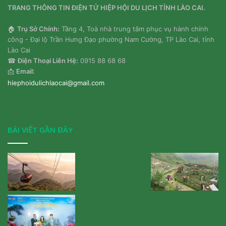
TRANG THÔNG TIN ĐIỆN TỬ HIỆP HỘI DU LỊCH TỈNH LÀO CAI.
🏠
Trụ Sở Chính:
Tầng 4, Toà nhà trung tâm phục vụ hành chính
công - Đại lộ Trần Hưng Đạo phường Nam Cường, TP Lào Cai, tỉnh
Lào Cai
☎
Điện Thoại Liên Hệ:
0915 88 68 68
📩
Email:
hiephoidulichlaocai@gmail.com
BÀI VIẾT GẦN ĐÂY