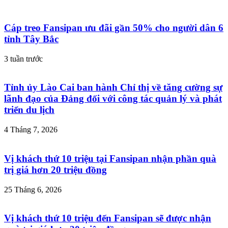
Cáp treo Fansipan ưu đãi gần 50% cho người dân 6
tỉnh Tây Bắc
3 tuần trước
Tỉnh ủy Lào Cai ban hành Chỉ thị về tăng cường sự
lãnh đạo của Đảng đối với công tác quản lý và phát
triển du lịch
4 Tháng 7, 2026
Vị khách thứ 10 triệu tại Fansipan nhận phần quà
trị giá hơn 20 triệu đồng
25 Tháng 6, 2026
Vị khách thứ 10 triệu đến Fansipan sẽ được nhận