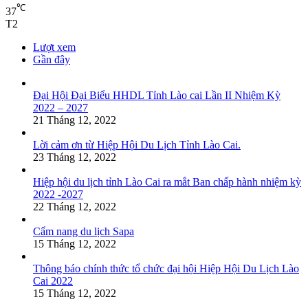
℃
37
T2
Lượt xem
Gần đây
Đại Hội Đại Biểu HHDL Tỉnh Lào cai Lần II Nhiệm Kỳ
2022 – 2027
21 Tháng 12, 2022
Lời cảm ơn từ Hiệp Hội Du Lịch Tỉnh Lào Cai.
23 Tháng 12, 2022
Hiệp hội du lịch tỉnh Lào Cai ra mắt Ban chấp hành nhiệm kỳ
2022 -2027
22 Tháng 12, 2022
Cẩm nang du lịch Sapa
15 Tháng 12, 2022
Thông báo chính thức tổ chức đại hội Hiệp Hội Du Lịch Lào
Cai 2022
15 Tháng 12, 2022