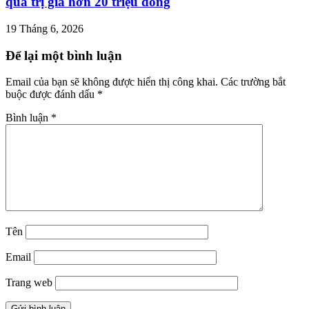
quà trị giá hơn 20 triệu đồng
19 Tháng 6, 2026
Để lại một bình luận
Email của bạn sẽ không được hiển thị công khai.
Các trường bắt
buộc được đánh dấu
*
Bình luận
*
Tên
Email
Trang web