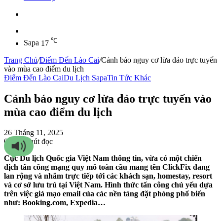
Sidebar
℃
Sapa
17
Trang Chủ
/
Điểm Đến Lào Cai
/
Cảnh báo nguy cơ lừa đảo trực tuyến
vào mùa cao điểm du lịch
Điểm Đến Lào Cai
Du Lịch Sapa
Tin Tức Khác
Cảnh báo nguy cơ lừa đảo trực tuyến vào
mùa cao điểm du lịch
26 Tháng 11, 2025
0
99
3 phút đọc
Cục Du lịch Quốc gia Việt Nam thông tin, vừa có một chiến
dịch tấn công mạng quy mô toàn cầu mang tên ClickFix đang
lan rộng và nhắm trực tiếp tới các khách sạn, homestay, resort
và cơ sở lưu trú tại Việt Nam. Hình thức tấn công chủ yếu dựa
trên việc giả mạo email của các nền tảng đặt phòng phổ biến
như: Booking.com, Expedia…