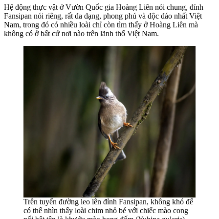
Hệ động thực vật ở Vườn Quốc gia Hoàng Liên nói chung, đỉnh
Fansipan nói riêng, rất đa dạng, phong phú và độc đáo nhất Việt
Nam, trong đó có nhiều loài chỉ còn tìm thấy ở Hoàng Liên mà
không có ở bất cứ nơi nào trên lãnh thổ Việt Nam.
Trên tuyến đường leo lên đỉnh Fansipan, không khó để
có thể nhìn thấy loài chim nhỏ bé với chiếc mào cong