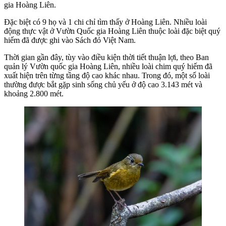
gia Hoàng Liên.
Đặc biệt có 9 họ và 1 chi chỉ tìm thấy ở Hoàng Liên. Nhiều loài
động thực vật ở Vườn Quốc gia Hoàng Liên thuộc loài đặc biệt quý
hiếm đã được ghi vào Sách đỏ Việt Nam.
Thời gian gần đây, tùy vào điều kiện thời tiết thuận lợi, theo Ban
quản lý Vườn quốc gia Hoàng Liên, nhiều loài chim quý hiếm đã
xuất hiện trên từng tầng độ cao khác nhau. Trong đó, một số loài
thường được bắt gặp sinh sống chủ yếu ở độ cao 3.143 mét và
khoảng 2.800 mét.