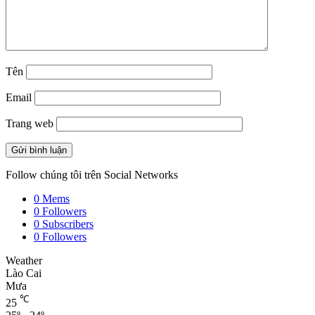
Tên
Email
Trang web
Follow chúng tôi trên Social Networks
0
Mems
0
Followers
0
Subscribers
0
Followers
Weather
Lào Cai
Mưa
℃
25