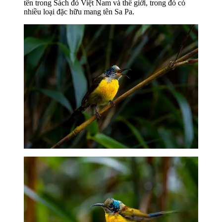
tên trong Sách đỏ Việt Nam và thế giới, trong đó có
nhiều loại đặc hữu mang tên Sa Pa.