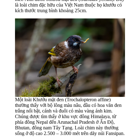
là loài chim đặc hữu của Việt Nam thuộc họ khướu có
kích thước trung bình khoảng 25cm.
Một loài Khướu mặt đen (Trochalopteron affine)
thường thấy với bộ lông màu nâu, đầu có hoa văn đen
trắng nổi bật, cánh và đuôi có màu vàng ánh kim.
Chúng được tìm thấy ở khu vực đông Himalaya, từ
phía đông Nepal đến Arunachal Pradesh ở Ấn Độ,
Bhutan, đông nam Tây Tạng. Loài chim này thường
sống ở độ cao 2.500 – 3.000 mét trên dãy núi Fansipan.