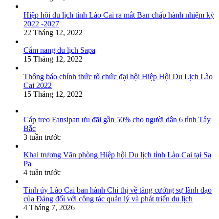
Hiệp hội du lịch tỉnh Lào Cai ra mắt Ban chấp hành nhiệm kỳ
2022 -2027
22 Tháng 12, 2022
Cẩm nang du lịch Sapa
15 Tháng 12, 2022
Thông báo chính thức tổ chức đại hội Hiệp Hội Du Lịch Lào
Cai 2022
15 Tháng 12, 2022
Cáp treo Fansipan ưu đãi gần 50% cho người dân 6 tỉnh Tây
Bắc
3 tuần trước
Khai trương Văn phòng Hiệp hội Du lịch tỉnh Lào Cai tại Sa
Pa
4 tuần trước
Tỉnh ủy Lào Cai ban hành Chỉ thị về tăng cường sự lãnh đạo
của Đảng đối với công tác quản lý và phát triển du lịch
4 Tháng 7, 2026