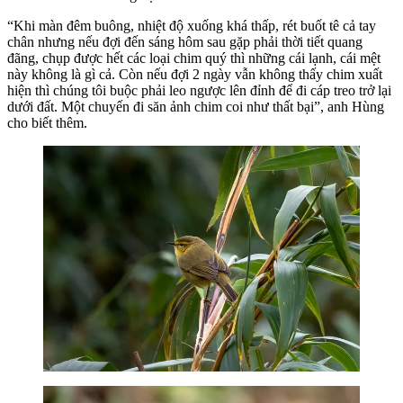
“Khi màn đêm buông, nhiệt độ xuống khá thấp, rét buốt tê cả tay
chân nhưng nếu đợi đến sáng hôm sau gặp phải thời tiết quang
đãng, chụp được hết các loại chim quý thì những cái lạnh, cái mệt
này không là gì cả. Còn nếu đợi 2 ngày vẫn không thấy chim xuất
hiện thì chúng tôi buộc phải leo ngược lên đỉnh để đi cáp treo trở lại
dưới đất. Một chuyến đi săn ảnh chim coi như thất bại”, anh Hùng
cho biết thêm.