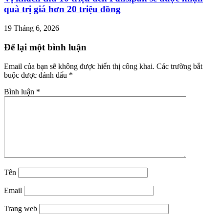
quà trị giá hơn 20 triệu đồng
19 Tháng 6, 2026
Để lại một bình luận
Email của bạn sẽ không được hiển thị công khai.
Các trường bắt
buộc được đánh dấu
*
Bình luận
*
Tên
Email
Trang web