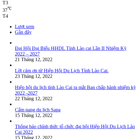
T3
℃
37
T4
Lượt xem
Gần đây
Đại Hội Đại Biểu HHDL Tỉnh Lào cai Lần II Nhiệm Kỳ
2022 – 2027
21 Tháng 12, 2022
Lời cảm ơn từ Hiệp Hội Du Lịch Tỉnh Lào Cai.
23 Tháng 12, 2022
Hiệp hội du lịch tỉnh Lào Cai ra mắt Ban chấp hành nhiệm kỳ
2022 -2027
22 Tháng 12, 2022
Cẩm nang du lịch Sapa
15 Tháng 12, 2022
Thông báo chính thức tổ chức đại hội Hiệp Hội Du Lịch Lào
Cai 2022
15 Tháng 12, 2022