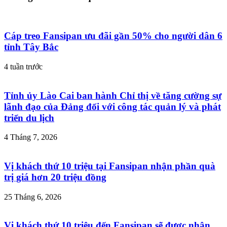
Cáp treo Fansipan ưu đãi gần 50% cho người dân 6
tỉnh Tây Bắc
4 tuần trước
Tỉnh ủy Lào Cai ban hành Chỉ thị về tăng cường sự
lãnh đạo của Đảng đối với công tác quản lý và phát
triển du lịch
4 Tháng 7, 2026
Vị khách thứ 10 triệu tại Fansipan nhận phần quà
trị giá hơn 20 triệu đồng
25 Tháng 6, 2026
Vị khách thứ 10 triệu đến Fansipan sẽ được nhận