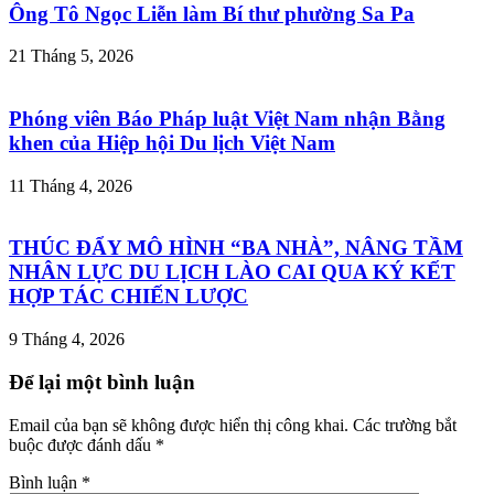
Ông Tô Ngọc Liễn làm Bí thư phường Sa Pa
21 Tháng 5, 2026
Phóng viên Báo Pháp luật Việt Nam nhận Bằng
khen của Hiệp hội Du lịch Việt Nam
11 Tháng 4, 2026
THÚC ĐẨY MÔ HÌNH “BA NHÀ”, NÂNG TẦM
NHÂN LỰC DU LỊCH LÀO CAI QUA KÝ KẾT
HỢP TÁC CHIẾN LƯỢC
9 Tháng 4, 2026
Để lại một bình luận
Email của bạn sẽ không được hiển thị công khai.
Các trường bắt
buộc được đánh dấu
*
Bình luận
*