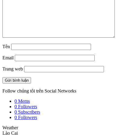
Tên
Email
Trang web
Follow chúng tôi trên Social Networks
0
Mems
0
Followers
0
Subscribers
0
Followers
Weather
Lào Cai