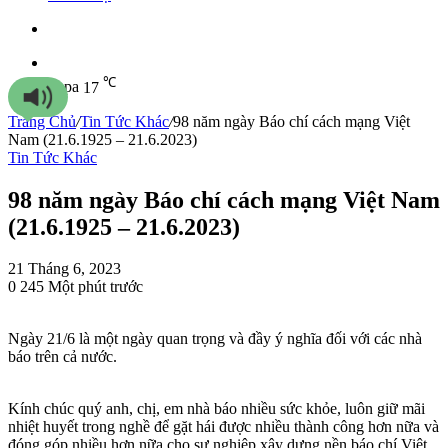
Sidebar
℃
Sapa
17
Trang Chủ
/
Tin Tức Khác
/
98 năm ngày Báo chí cách mạng Việt
Nam (21.6.1925 – 21.6.2023)
Tin Tức Khác
98 năm ngày Báo chí cách mạng Việt Nam
(21.6.1925 – 21.6.2023)
21 Tháng 6, 2023
0
245
Một phút trước
Ngày 21/6 là một ngày quan trọng và đầy ý nghĩa đối với các nhà
báo trên cả nước.
Kính chúc quý anh, chị, em nhà báo nhiều sức khỏe, luôn giữ mãi
nhiệt huyết trong nghề để gặt hái được nhiều thành công hơn nữa và
đóng góp nhiều hơn nữa cho sự nghiệp xây dựng nền báo chí Việt