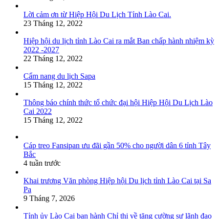
Lời cảm ơn từ Hiệp Hội Du Lịch Tỉnh Lào Cai.
23 Tháng 12, 2022
Hiệp hội du lịch tỉnh Lào Cai ra mắt Ban chấp hành nhiệm kỳ
2022 -2027
22 Tháng 12, 2022
Cẩm nang du lịch Sapa
15 Tháng 12, 2022
Thông báo chính thức tổ chức đại hội Hiệp Hội Du Lịch Lào
Cai 2022
15 Tháng 12, 2022
Cáp treo Fansipan ưu đãi gần 50% cho người dân 6 tỉnh Tây
Bắc
4 tuần trước
Khai trương Văn phòng Hiệp hội Du lịch tỉnh Lào Cai tại Sa
Pa
9 Tháng 7, 2026
Tỉnh ủy Lào Cai ban hành Chỉ thị về tăng cường sự lãnh đạo