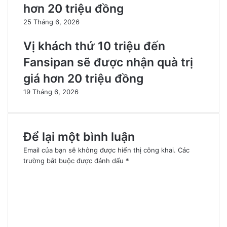
hơn 20 triệu đồng
25 Tháng 6, 2026
Vị khách thứ 10 triệu đến
Fansipan sẽ được nhận quà trị
giá hơn 20 triệu đồng
19 Tháng 6, 2026
Để lại một bình luận
Email của bạn sẽ không được hiển thị công khai.
Các
trường bắt buộc được đánh dấu
*
B
ì
n
h
l
u