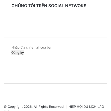
CHÚNG TÔI TRÊN SOCIAL NETWOKS
Facebook
Twitter
YouTube
Instagram
Nhập
địa
chỉ
email
của
bạn
© Copyright 2026, All Rights Reserved |
HIỆP HỘI DU LỊCH LÀO