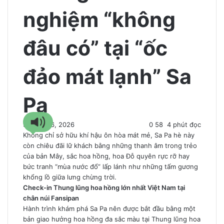
nghiệm “không
đâu có” tại “ốc
đảo mát lạnh” Sa
Pa
9 Tháng 6, 2026
0
58
4 phút đọc
Không chỉ sở hữu khí hậu ôn hòa mát mẻ, Sa Pa hè này
còn chiêu đãi lữ khách bằng những thanh âm trong trẻo
của bản Mây, sắc hoa hồng, hoa Đỗ quyên rực rỡ hay
bức tranh “mùa nước đổ” lấp lánh như những tấm gương
khổng lồ giữa lưng chừng trời.
Check-in Thung lũng hoa hồng lớn nhất Việt Nam tại
chân núi Fansipan
Hành trình khám phá Sa Pa nên được bắt đầu bằng một
bản giao hưởng hoa hồng đa sắc màu tại Thung lũng hoa