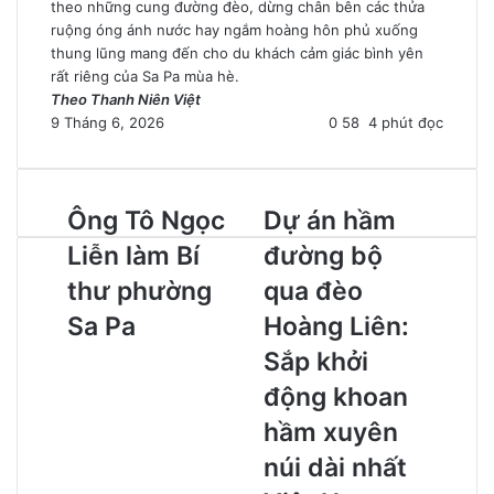
theo những cung đường đèo, dừng chân bên các thửa
ruộng óng ánh nước hay ngắm hoàng hôn phủ xuống
thung lũng mang đến cho du khách cảm giác bình yên
rất riêng của Sa Pa mùa hè.
Theo Thanh Niên Việt
9 Tháng 6, 2026
0
58
4 phút đọc
Ông Tô Ngọc
Dự án hầm
Liễn làm Bí
đường bộ
thư phường
qua đèo
Sa Pa
Hoàng Liên:
Sắp khởi
động khoan
hầm xuyên
núi dài nhất