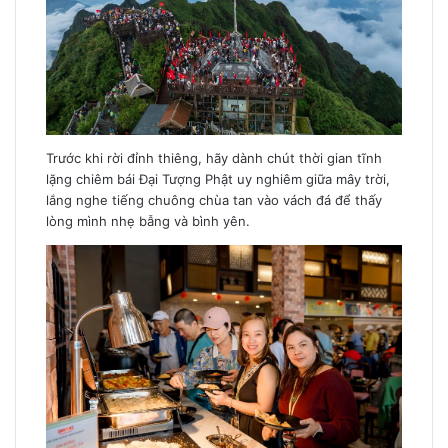
Trước khi rời đỉnh thiêng, hãy dành chút thời gian tĩnh
lặng chiêm bái Đại Tượng Phật uy nghiêm giữa mây trời,
lắng nghe tiếng chuông chùa tan vào vách đá để thấy
lòng mình nhẹ bẫng và bình yên.