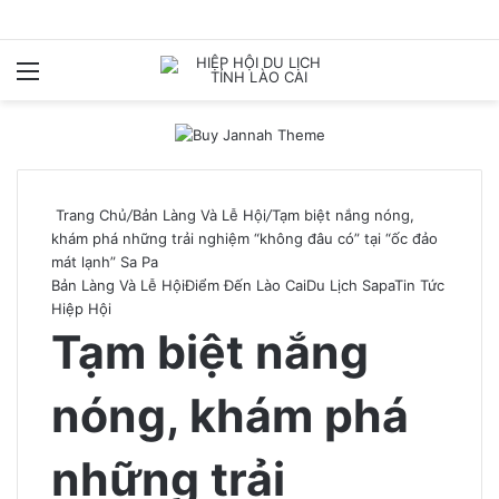
Menu
T
k
Trang Chủ
/
Bản Làng Và Lễ Hội
/
Tạm biệt nắng nóng,
khám phá những trải nghiệm “không đâu có” tại “ốc đảo
mát lạnh” Sa Pa
Bản Làng Và Lễ Hội
Điểm Đến Lào Cai
Du Lịch Sapa
Tin Tức
Hiệp Hội
Tạm biệt nắng
nóng, khám phá
những trải