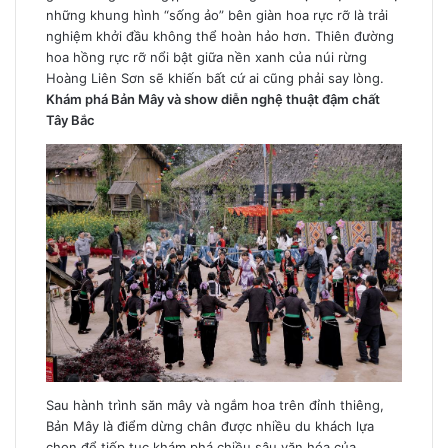
những khung hình “sống ảo” bên giàn hoa rực rỡ là trải
nghiệm khởi đầu không thể hoàn hảo hơn. Thiên đường
hoa hồng rực rỡ nổi bật giữa nền xanh của núi rừng
Hoàng Liên Sơn sẽ khiến bất cứ ai cũng phải say lòng.
Khám phá Bản Mây và show diễn nghệ thuật đậm chất
Tây Bắc
Sau hành trình săn mây và ngắm hoa trên đỉnh thiêng,
Bản Mây là điểm dừng chân được nhiều du khách lựa
chọn để tiếp tục khám phá chiều sâu văn hóa của