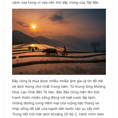
cảnh vừa hùng vĩ vừa nên thơ đặc trưng của Tây Bắc.
Đây cũng là mùa được nhiều nhiếp ảnh gia và tín đồ mê
xê dịch mong chờ nhất trong năm. Từ thung lũng Mường
Hoa, Lao Chải đến Tả Van, đâu đâu cũng hiện lên bức
tranh thiên nhiên sống động với mặt nước lấp lánh,
những đường cong mềm mại của ruộng bậc thang và
nhịp sống tất bật của người dân bước vào vụ cấy mới.
Trong tiết trời mát lạnh khoảng 20 độ C, hành trình men