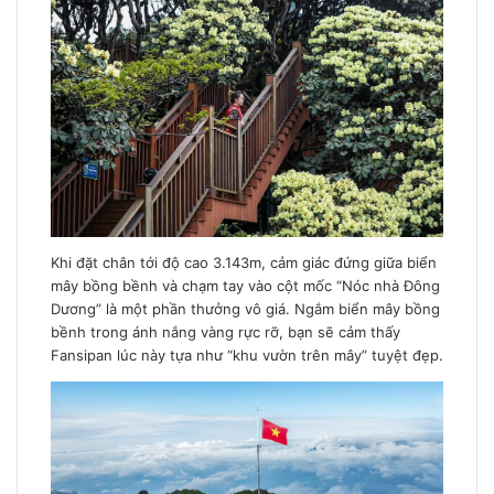
Khi đặt chân tới độ cao 3.143m, cảm giác đứng giữa biển
mây bồng bềnh và chạm tay vào cột mốc “Nóc nhà Đông
Dương” là một phần thưởng vô giá. Ngắm biển mây bồng
bềnh trong ánh nắng vàng rực rỡ, bạn sẽ cảm thấy
Fansipan lúc này tựa như “khu vườn trên mây” tuyệt đẹp.