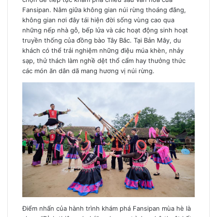
Fansipan. Nằm giữa không gian núi rừng thoáng đãng,
không gian nơi đây tái hiện đời sống vùng cao qua
những nếp nhà gỗ, bếp lửa và các hoạt động sinh hoạt
truyền thống của đồng bào Tây Bắc. Tại Bản Mây, du
khách có thể trải nghiệm những điệu múa khèn, nhảy
sạp, thử thách làm nghề dệt thổ cẩm hay thưởng thức
các món ăn dân dã mang hương vị núi rừng.
Điểm nhấn của hành trình khám phá Fansipan mùa hè là