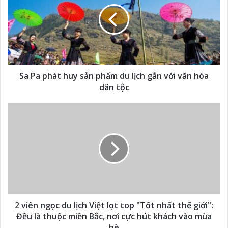
Sa Pa phát huy sản phẩm du lịch gắn với văn hóa
dân tộc
2 viên ngọc du lịch Việt lọt top "Tốt nhất thế giới":
Đều là thuộc miền Bắc, nơi cực hút khách vào mùa
hè