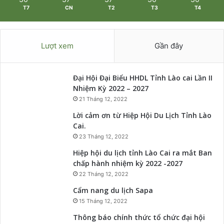
T7
CN
T2
T3
T4
Lượt xem
Gần đây
Đại Hội Đại Biểu HHDL Tỉnh Lào cai Lần II
Nhiệm Kỳ 2022 – 2027
21 Tháng 12, 2022
Lời cảm ơn từ Hiệp Hội Du Lịch Tỉnh Lào
Cai.
23 Tháng 12, 2022
Hiệp hội du lịch tỉnh Lào Cai ra mắt Ban
chấp hành nhiệm kỳ 2022 -2027
22 Tháng 12, 2022
Cẩm nang du lịch Sapa
15 Tháng 12, 2022
Thông báo chính thức tổ chức đại hội