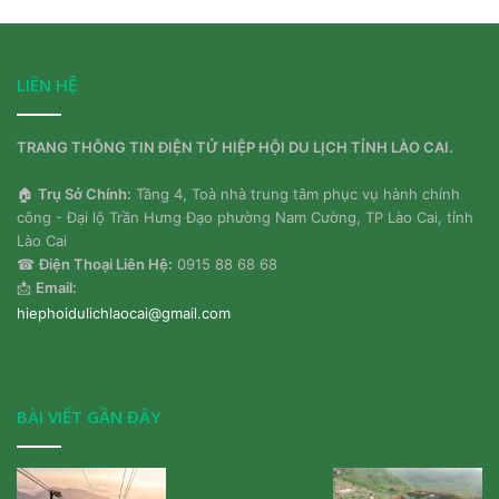
LIÊN HỆ
TRANG THÔNG TIN ĐIỆN TỬ HIỆP HỘI DU LỊCH TỈNH LÀO CAI.
🏠
Trụ Sở Chính:
Tầng 4, Toà nhà trung tâm phục vụ hành chính
công - Đại lộ Trần Hưng Đạo phường Nam Cường, TP Lào Cai, tỉnh
Lào Cai
☎
Điện Thoại Liên Hệ:
0915 88 68 68
📩
Email:
hiephoidulichlaocai@gmail.com
BÀI VIẾT GẦN ĐÂY