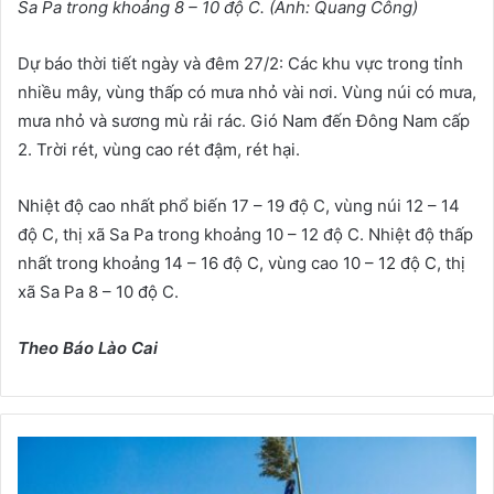
Sa Pa trong khoảng 8 – 10 độ C. (Ảnh: Quang Công)
Dự báo thời tiết ngày và đêm 27/2: Các khu vực trong tỉnh
nhiều mây, vùng thấp có mưa nhỏ vài nơi. Vùng núi có mưa,
mưa nhỏ và sương mù rải rác. Gió Nam đến Đông Nam cấp
2. Trời rét, vùng cao rét đậm, rét hại.
Nhiệt độ cao nhất phổ biến 17 – 19 độ C, vùng núi 12 – 14
độ C, thị xã Sa Pa trong khoảng 10 – 12 độ C. Nhiệt độ thấp
nhất trong khoảng 14 – 16 độ C, vùng cao 10 – 12 độ C, thị
xã Sa Pa 8 – 10 độ C.
Theo Báo Lào Cai