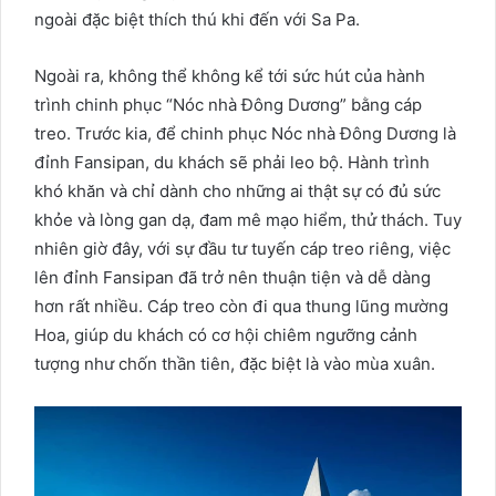
ngoài đặc biệt thích thú khi đến với Sa Pa.
Ngoài ra, không thể không kể tới sức hút của hành
trình chinh phục “Nóc nhà Đông Dương” bằng cáp
treo. Trước kia, để chinh phục Nóc nhà Đông Dương là
đỉnh Fansipan, du khách sẽ phải leo bộ. Hành trình
khó khăn và chỉ dành cho những ai thật sự có đủ sức
khỏe và lòng gan dạ, đam mê mạo hiểm, thử thách. Tuy
nhiên giờ đây, với sự đầu tư tuyến cáp treo riêng, việc
lên đỉnh Fansipan đã trở nên thuận tiện và dễ dàng
hơn rất nhiều. Cáp treo còn đi qua thung lũng mường
Hoa, giúp du khách có cơ hội chiêm ngưỡng cảnh
tượng như chốn thần tiên, đặc biệt là vào mùa xuân.