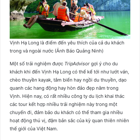
Vịnh Hạ Long là điểm đến yêu thích của cả du khách
trong và ngoài nước (Ảnh Báo Quảng Ninh)
Một số trải nghiệm được
TripAdvisor
gợi ý cho du
khách khi đến Vịnh Hạ Long có thể kể tới như lướt ván,
chèo thuyền kayak, tắm biển hay ngồi du thuyền, dạo
quanh các hang động hay hòn đảo đẹp nằm trong
Vịnh. Hiện nay, có rất nhiều công ty du lịch khai thác
các tour kết hợp nhiều trải nghiệm này trong một
chuyến đi, đảm bảo du khách có thể tham gia nhiều
hoạt động thú vị, đậm bản sắc của kỳ quan thiên nhiên
thế giới của Việt Nam.