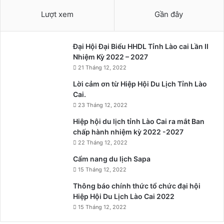
Lượt xem
Gần đây
Đại Hội Đại Biểu HHDL Tỉnh Lào cai Lần II
Nhiệm Kỳ 2022 – 2027
21 Tháng 12, 2022
Lời cảm ơn từ Hiệp Hội Du Lịch Tỉnh Lào
Cai.
23 Tháng 12, 2022
Hiệp hội du lịch tỉnh Lào Cai ra mắt Ban
chấp hành nhiệm kỳ 2022 -2027
22 Tháng 12, 2022
Cẩm nang du lịch Sapa
15 Tháng 12, 2022
Thông báo chính thức tổ chức đại hội
Hiệp Hội Du Lịch Lào Cai 2022
15 Tháng 12, 2022