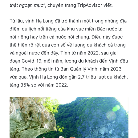
thật ngoạn mục”
, chuyên trang TripAdvisor viết.
Từ lâu, vịnh Hạ Long đã trở thành một trong những địa
điểm du lịch nổi tiếng của khu vực miền Bắc nước ta
nói riêng hay trên cả nước nói chung. Điều này được
thể hiện rõ rệt qua con số về lượng du khách cả trong
và ngoài nước đến đây. Tính từ năm 2022, sau giai
đoạn Covid-19, mỗi năm, lượng du khách đến Vịnh đều
tăng. Theo thông tin từ Ban Quản lý Vịnh, năm 2023
vừa qua, Vịnh Hạ Long đón gần 2,7 triệu lượt du khách,
tăng 35% so với năm 2022.