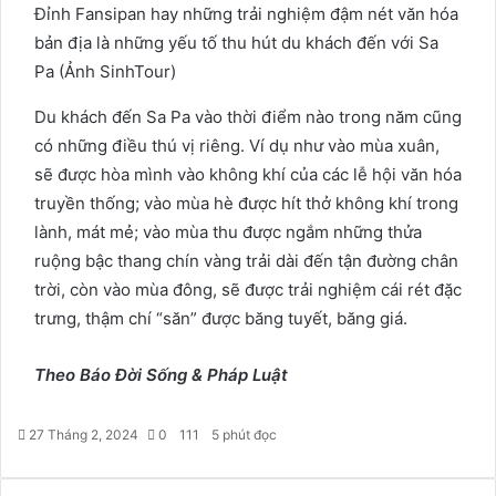
Đỉnh Fansipan hay những trải nghiệm đậm nét văn hóa
bản địa là những yếu tố thu hút du khách đến với Sa
Pa (Ảnh SinhTour)
Du khách đến Sa Pa vào thời điểm nào trong năm cũng
có những điều thú vị riêng. Ví dụ như vào mùa xuân,
sẽ được hòa mình vào không khí của các lễ hội văn hóa
truyền thống; vào mùa hè được hít thở không khí trong
lành, mát mẻ; vào mùa thu được ngắm những thửa
ruộng bậc thang chín vàng trải dài đến tận đường chân
trời, còn vào mùa đông, sẽ được trải nghiệm cái rét đặc
trưng, thậm chí “săn” được băng tuyết, băng giá.
Theo Báo Đời Sống & Pháp Luật
27 Tháng 2, 2024
0
111
5 phút đọc