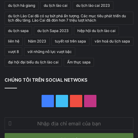
du lịch hà giang
du lịch lào cai
du lịch lào cai 2023
du lịch Lào Cai đã có sự bứt phá ấn tượng. Các mục tiêu phát triển du
lịch đều tăng. Lào Cai đã đón hơn 7 triệu lượt khách
du lịch sapa
du lịch Sapa 2023
hiệp hội du lịch lào cai
liên hệ
Năm 2023
tuyết rơi trên sapa
văn hoá du lịch sapa
vượt 8
với những nỗ lực vượt bậc
đại hội đại biểu du lịch lào cai
Ẩm thực sapa
CHÚNG TÔI TRÊN SOCIAL NETWOKS
Facebook
Twitter
YouTube
Instagram
Nhập
địa
chỉ