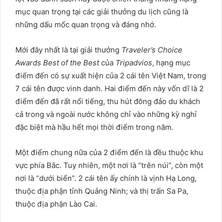
mục quan trọng tại các giải thưởng du lịch cũng là
những dấu mốc quan trọng và đáng nhớ.
Mới đây nhất là tại giải thưởng
Traveler’s Choice
Awards Best of the Best
của
Tripadvios
, hạng mục
điểm đến có sự xuất hiện của 2 cái tên Việt Nam, trong
7 cái tên được vinh danh. Hai điểm đến này vốn dĩ là 2
điểm đến đã rất nổi tiếng, thu hút đông đảo du khách
cả trong và ngoài nước không chỉ vào những kỳ nghỉ
đặc biệt mà hầu hết mọi thời điểm trong năm.
Một điểm chung nữa của 2 điểm đến là đều thuộc khu
vực phía Bắc. Tuy nhiên, một nơi là “trên núi”, còn một
nơi là “dưới biển”. 2 cái tên ấy chính là vịnh Hạ Long,
thuộc địa phận tỉnh Quảng Ninh; và thị trấn Sa Pa,
thuộc địa phận Lào Cai.