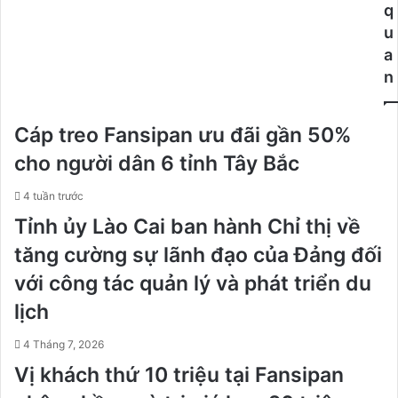
q
u
a
n
Cáp treo Fansipan ưu đãi gần 50%
cho người dân 6 tỉnh Tây Bắc
4 tuần trước
Tỉnh ủy Lào Cai ban hành Chỉ thị về
tăng cường sự lãnh đạo của Đảng đối
với công tác quản lý và phát triển du
lịch
4 Tháng 7, 2026
Vị khách thứ 10 triệu tại Fansipan