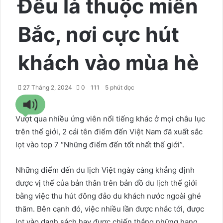
Đều là thuộc miền
Bắc, nơi cực hút
khách vào mùa hè
27 Tháng 2, 2024
0
111
5 phút đọc
Vượt qua nhiều ứng viên nổi tiếng khác ở mọi châu lục
trên thế giới, 2 cái tên điểm đến Việt Nam đã xuất sắc
lọt vào top 7 “Những điểm đến tốt nhất thế giới”.
Những điểm đến du lịch Việt ngày càng khẳng định
được vị thế của bản thân trên bản đồ du lịch thế giới
bằng việc thu hút đông đảo du khách nước ngoài ghé
thăm. Bên cạnh đó, việc nhiều lần được nhắc tới, được
lọt vào danh sách hay được chiến thắng những hạng