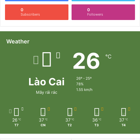
0
0
Subscribers
Followers
Weather
26
℃
Lào Cai
26º - 25º
78%
1.55 km/h
Mây rải rác
26
37
37
36
37
℃
℃
℃
℃
℃
T7
CN
T2
T3
T4