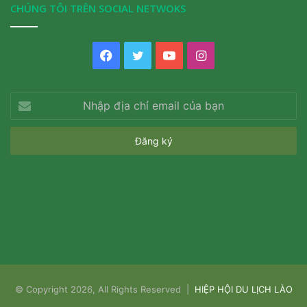
CHÚNG TÔI TRÊN SOCIAL NETWOKS
Facebook
Twitter
YouTube
Instagram
Nhập
địa
chỉ
email
của
bạn
© Copyright 2026, All Rights Reserved |
HIỆP HỘI DU LỊCH LÀO