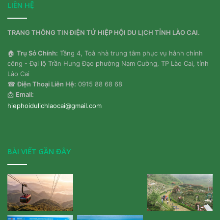
LIÊN HỆ
TRANG THÔNG TIN ĐIỆN TỬ HIỆP HỘI DU LỊCH TỈNH LÀO CAI.
🏠
Trụ Sở Chính:
Tầng 4, Toà nhà trung tâm phục vụ hành chính
công - Đại lộ Trần Hưng Đạo phường Nam Cường, TP Lào Cai, tỉnh
Lào Cai
☎
Điện Thoại Liên Hệ:
0915 88 68 68
📩
Email:
hiephoidulichlaocai@gmail.com
BÀI VIẾT GẦN ĐÂY