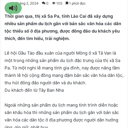
27 Tháng 2, 2024
0
105
1 phút đọc
Thời gian qua, thị xã Sa Pa, tỉnh Lào Cai đã xây dựng
nhiều sản phẩm du lịch gắn với bản sắc văn hóa các dân
tộc thiểu số ở địa phương, được đông đảo du khách yêu
thích, đến tìm hiểu, trải nghiệm.
Lễ hội Gầu Tào đầu xuân của người Mông ở xã Tả Van là
một trong những sản phẩm du lịch đặc trưng của thị xã Sa
Pa. Từ một nghi lễ mang tính gia đình, nay được nâng tầm
thành lễ hội cộng đồng mang đậm bản sắc văn hóa dân tộc,
thu hút đông đảo người dân và du khách.
Du khách đến từ Tây Ban Nha
Ngoài những sản phẩm du lịch mang tính trình diễn hoặc
sân khấu hóa thì những sản phẩm du lịch gắn với bản sắc
văn hóa các dân tộc ở địa phương được người dân hưởng
ứng, gìn giữ, phát huy.