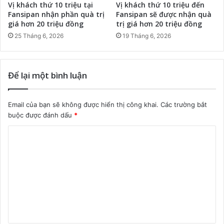
Vị khách thứ 10 triệu tại
Vị khách thứ 10 triệu đến
Fansipan nhận phần quà trị
Fansipan sẽ được nhận quà
giá hơn 20 triệu đồng
trị giá hơn 20 triệu đồng
25 Tháng 6, 2026
19 Tháng 6, 2026
Để lại một bình luận
Email của bạn sẽ không được hiển thị công khai.
Các trường bắt
buộc được đánh dấu
*
B
ì
n
h
l
u
ậ