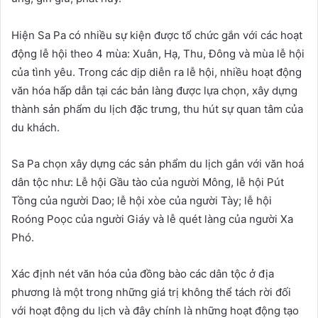
Hiện Sa Pa có nhiều sự kiện được tổ chức gắn với các hoạt
động lễ hội theo 4 mùa: Xuân, Hạ, Thu, Đông và mùa lễ hội
của tình yêu. Trong các dịp diễn ra lễ hội, nhiều hoạt động
văn hóa hấp dẫn tại các bản làng được lựa chọn, xây dựng
thành sản phẩm du lịch đặc trưng, thu hút sự quan tâm của
du khách.
Sa Pa chọn xây dựng các sản phẩm du lịch gắn với văn hoá
dân tộc như: Lễ hội Gầu tào của người Mông, lễ hội Pút
Tồng của người Dao; lễ hội xòe của người Tày; lễ hội
Roóng Poọc của người Giáy và lễ quét làng của người Xa
Phó.
Xác định nét văn hóa của đồng bào các dân tộc ở địa
phương là một trong những giá trị không thể tách rời đối
với hoạt động du lịch và đây chính là những hoạt động tạo