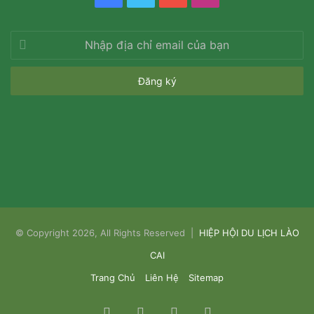
Nhập
địa
chỉ
email
của
bạn
© Copyright 2026, All Rights Reserved |
HIỆP HỘI DU LỊCH LÀO
CAI
Trang Chủ
Liên Hệ
Sitemap
Facebook
Twitter
YouTube
Instagram