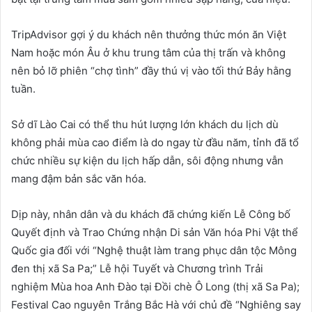
TripAdvisor gợi ý du khách nên thưởng thức món ăn Việt
Nam hoặc món Âu ở khu trung tâm của thị trấn và không
nên bỏ lỡ phiên “chợ tình” đầy thú vị vào tối thứ Bảy hằng
tuần.
Sở dĩ Lào Cai có thể thu hút lượng lớn khách du lịch dù
không phải mùa cao điểm là do ngay từ đầu năm, tỉnh đã tổ
chức nhiều sự kiện du lịch hấp dẫn, sôi động nhưng vẫn
mang đậm bản sắc văn hóa.
Dịp này, nhân dân và du khách đã chứng kiến Lễ Công bố
Quyết định và Trao Chứng nhận Di sản Văn hóa Phi Vật thể
Quốc gia đối với “Nghệ thuật làm trang phục dân tộc Mông
đen thị xã Sa Pa;” Lễ hội Tuyết và Chương trình Trải
nghiệm Mùa hoa Anh Đào tại Đồi chè Ô Long (thị xã Sa Pa);
Festival Cao nguyên Trắng Bắc Hà với chủ đề “Nghiêng say