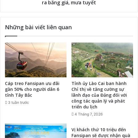
ra băng giá, mưa tuyết
Những bài viết liên quan
Cáp treo Fansipan ưu đãi
Tỉnh ủy Lào Cai ban hành
gần 50% cho người dân 6
Chỉ thị về tăng cường sự
tỉnh Tây Bắc
lãnh đạo của Đảng đối với
công tác quản lý và phát
3 tuần trước
triển du lịch
4 Tháng 7, 2026
Vị khách thứ 10 triệu đến
Fansipan sẽ được nhận quà