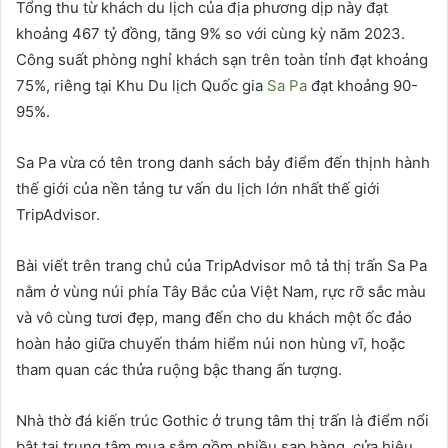
Tổng thu từ khách du lịch của địa phương dịp này đạt
khoảng 467 tỷ đồng, tăng 9% so với cùng kỳ năm 2023.
Công suất phòng nghỉ khách sạn trên toàn tỉnh đạt khoảng
75%, riêng tại Khu Du lịch Quốc gia
Sa Pa
đạt khoảng 90-
95%.
Sa Pa vừa có tên trong danh sách bảy điểm đến thịnh hành
thế giới của nền tảng tư vấn du lịch lớn nhất thế giới
TripAdvisor.
Bài viết trên trang chủ của TripAdvisor mô tả thị trấn Sa Pa
nằm ở vùng núi phía Tây Bắc của Việt Nam, rực rỡ sắc màu
và vô cùng tươi đẹp, mang đến cho du khách một ốc đảo
hoàn hảo giữa chuyến thám hiểm núi non hùng vĩ, hoặc
tham quan các thửa ruộng bậc thang ấn tượng.
Nhà thờ đá kiến trúc Gothic ở trung tâm thị trấn là điểm nổi
bật tại trung tâm mua sắm gồm nhiều sạp hàng, cửa hiệu.