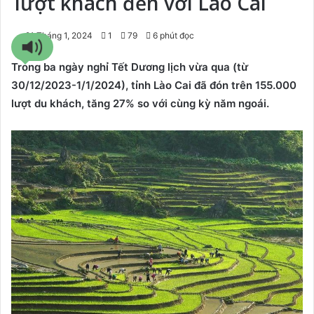
lượt khách đến với Lào Cai
21 Tháng 1, 2024
1
79
6 phút đọc
Trong ba ngày nghỉ Tết Dương lịch vừa qua (từ
30/12/2023-1/1/2024), tỉnh Lào Cai đã đón trên 155.000
lượt du khách, tăng 27% so với cùng kỳ năm ngoái.