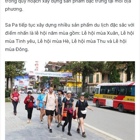
trong quy hoạch xây dựng sản phẩm đặc trưng tại mỗi địa
phương.
Sa Pa tiếp tục xây dựng nhiều sản phẩm du lịch đặc sắc với
điểm nhấn là lễ hội năm mùa gồm: Lễ hội mùa Xuân, Lễ hội
mùa Tình yêu, Lễ hội mùa Hè, Lễ hội mùa Thu và Lễ hội
mùa Đông.