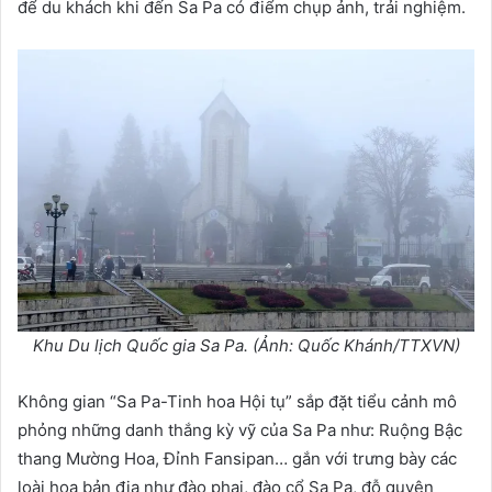
để du khách khi đến Sa Pa có điểm chụp ảnh, trải nghiệm.
Khu Du lịch Quốc gia Sa Pa. (Ảnh: Quốc Khánh/TTXVN)
Không gian “Sa Pa-Tinh hoa Hội tụ” sắp đặt tiểu cảnh mô
phỏng những danh thắng kỳ vỹ của Sa Pa như: Ruộng Bậc
thang Mường Hoa, Đỉnh Fansipan… gắn với trưng bày các
loài hoa bản địa như đào phai, đào cổ Sa Pa, đỗ quyên