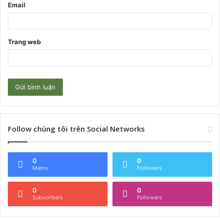
Email
Trang web
Follow chúng tôi trên Social Networks
0
0
Mems
Followers
0
0
Subscribers
Followers