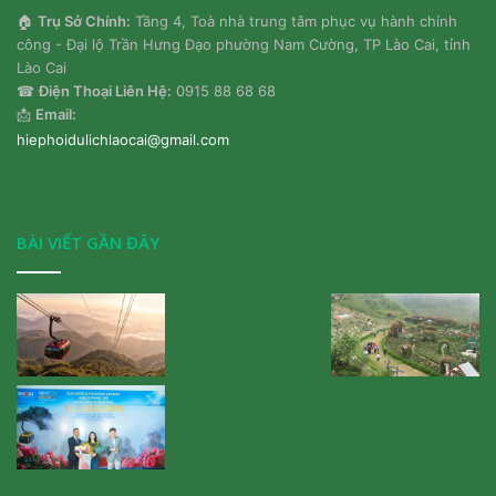
🏠
Trụ Sở Chính:
Tầng 4, Toà nhà trung tâm phục vụ hành chính
công - Đại lộ Trần Hưng Đạo phường Nam Cường, TP Lào Cai, tỉnh
Lào Cai
☎
Điện Thoại Liên Hệ:
0915 88 68 68
📩
Email:
hiephoidulichlaocai@gmail.com
BÀI VIẾT GẦN ĐÂY