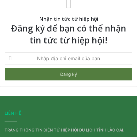
Nhận tin tức từ hiệp hội
Đăng ký để bạn có thể nhận
tin tức từ hiệp hội!
Nhập
địa
chỉ
email
của
bạn
LIÊN HỆ
TRANG THÔNG TIN ĐIỆN TỬ HIỆP HỘI DU LỊCH TỈNH LÀO CAI.