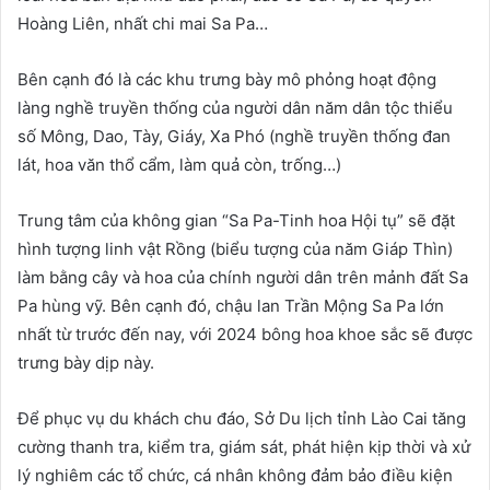
Hoàng Liên, nhất chi mai Sa Pa…
Bên cạnh đó là các khu trưng bày mô phỏng hoạt động
làng nghề truyền thống của người dân năm dân tộc thiểu
số Mông, Dao, Tày, Giáy, Xa Phó (nghề truyền thống đan
lát, hoa văn thổ cẩm, làm quả còn, trống…)
Trung tâm của không gian “Sa Pa-Tinh hoa Hội tụ” sẽ đặt
hình tượng linh vật Rồng (biểu tượng của năm Giáp Thìn)
làm bằng cây và hoa của chính người dân trên mảnh đất Sa
Pa hùng vỹ. Bên cạnh đó, chậu lan Trần Mộng Sa Pa lớn
nhất từ trước đến nay, với 2024 bông hoa khoe sắc sẽ được
trưng bày dịp này.
Để phục vụ du khách chu đáo, Sở Du lịch tỉnh Lào Cai tăng
cường thanh tra, kiểm tra, giám sát, phát hiện kịp thời và xử
lý nghiêm các tổ chức, cá nhân không đảm bảo điều kiện