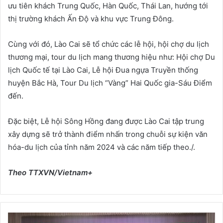
ưu tiên khách Trung Quốc, Hàn Quốc, Thái Lan, hướng tới
thị trường khách Ấn Độ và khu vực Trung Đông.
Cùng với đó, Lào Cai sẽ tổ chức các lễ hội, hội chợ du lịch
thương mại, tour du lịch mang thương hiệu như: Hội chợ Du
lịch Quốc tế tại Lào Cai, Lễ hội Đua ngựa Truyền thống
huyện Bắc Hà, Tour Du lịch “Vàng” Hai Quốc gia-Sáu Điểm
đến.
Đặc biệt, Lễ hội Sông Hồng đang được Lào Cai tập trung
xây dựng sẽ trở thành điểm nhấn trong chuỗi sự kiện văn
hóa-du lịch của tỉnh năm 2024 và các năm tiếp theo./.
Theo TTXVN/Vietnam+