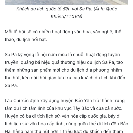
Khách du lịch quốc tế đến với Sa Pa. (Ảnh: Quốc
Khánh/TTXVN)
Mỗi lễ hội sẽ có nhiều hoạt động văn hóa, văn nghệ, thể
thao, du lịch nổi bật.
Sa Pa kỳ vọng lễ hội năm mùa là chuỗi hoạt động tuyên
truyền, quảng bá hiệu quả thương hiệu du lịch Sa Pa, tạo
thêm những sản phẩm mới cho du lịch địa phương nhằm
thu hút, kéo dài thời gian lưu trú của khách du lịch khi đến
Sa Pa.
Lào Cai xác định xây dựng huyện Bảo Yên trở thành trung
tâm du lịch tâm linh của khu vực Tây Bắc và của cả nước.
Huyện có ba di tích lịch sử-văn hóa cấp quốc gia, bảy di
tích lịch sử-văn hóa cấp tỉnh, cùng quần thể di tích đền Bảo
Hà, hằng năm thu hút hơn 1 triệu lượt du khách đến tham