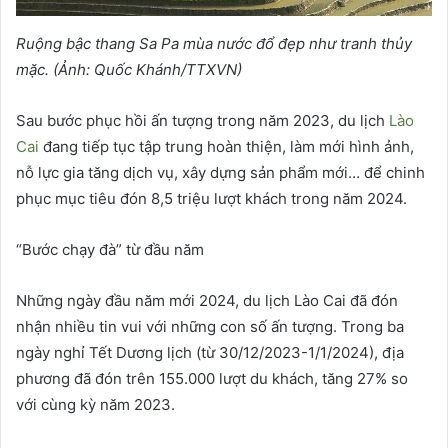
Ruộng bậc thang Sa Pa mùa nước đổ đẹp như tranh thủy
mặc. (Ảnh: Quốc Khánh/TTXVN)
Sau bước phục hồi ấn tượng trong năm 2023, du lịch
Lào
Cai
đang tiếp tục tập trung hoàn thiện, làm mới hình ảnh,
nỗ lực gia tăng dịch vụ, xây dựng sản phẩm mới… để chinh
phục mục tiêu đón 8,5 triệu lượt khách trong năm 2024.
“Bước chạy đà” từ đầu năm
Những ngày đầu năm mới 2024, du lịch Lào Cai đã đón
nhận nhiều tin vui với những con số ấn tượng. Trong ba
ngày nghỉ Tết Dương lịch (từ 30/12/2023-1/1/2024), địa
phương đã đón trên 155.000 lượt du khách, tăng 27% so
với cùng kỳ năm 2023.