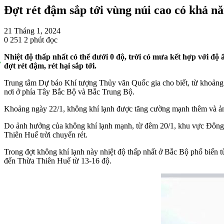
Đợt rét đậm sắp tới vùng núi cao có khả n
21 Tháng 1, 2024
0
251
2 phút đọc
Nhiệt độ thấp nhất có thể dưới 0 độ, trời có mưa kết hợp với 
đợt rét đậm, rét hại sắp tới.
Trung tâm Dự báo Khí tượng Thủy văn Quốc gia cho biết, từ khoảng
nơi ở phía Tây Bắc Bộ và Bắc Trung Bộ.
Khoảng ngày 22/1, không khí lạnh được tăng cường mạnh thêm và ả
Do ảnh hưởng của không khí lạnh mạnh, từ đêm 20/1, khu vực Đông B
Thiên Huế trời chuyển rét.
Trong đợt không khí lạnh này nhiệt độ thấp nhất ở Bắc Bộ phổ biến 
đến Thừa Thiên Huế từ 13-16 độ.