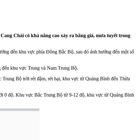
 Cang Chải có khả năng cao xảy ra băng giá, mưa tuyết trong
 hưởng đến khu vực phía Đông Bắc Bộ, sau đó ảnh hưởng đến một số
ng đến khu vực Trung và Nam Trung Bộ.
Trung Bộ trời rét đậm, rét hại, khu vực từ Quảng Bình đến Thừa
dưới 0 độ. Khu vực Bắc Trung Bộ từ 9-12 độ, khu vực từ Quảng Bình