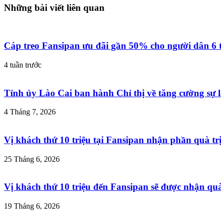
Những bài viết liên quan
Cáp treo Fansipan ưu đãi gần 50% cho người dân 6 
4 tuần trước
Tỉnh ủy Lào Cai ban hành Chỉ thị về tăng cường sự l
4 Tháng 7, 2026
Vị khách thứ 10 triệu tại Fansipan nhận phần quà trị
25 Tháng 6, 2026
Vị khách thứ 10 triệu đến Fansipan sẽ được nhận quà 
19 Tháng 6, 2026