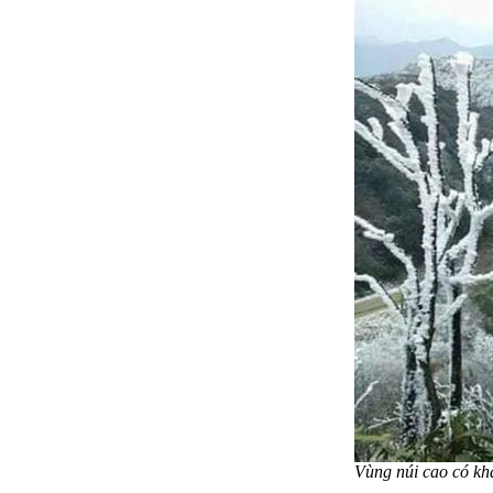
Vùng núi cao có khả