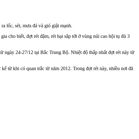
a lốc, sét, mưa đá và gió giật mạnh.
ho biết, đợt rét đậm, rét hại sắp tới ở vùng núi cao hội tụ đủ 3
từ ngày 24-27/12 tại Bắc Trung Bộ. Nhiệt độ thấp nhất đợt rét này từ
 kể từ khi có quan trắc từ năm 2012. Trong đợt rét này, nhiều nơi đã