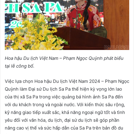
Hoa hậu Du lịch Việt Nam – Phạm Ngọc Quỳnh phát biểu
tại lễ công bố.
Việc lựa chọn Hoa hậu Du lịch Việt Nam 2024 – Phạm Ngọc
Quỳnh làm Đại sứ Du lịch Sa Pa thể hiện kỳ vọng lớn lao
của thị xã Sa Pa trong việc quảng bá hình ảnh Sa Pa đến
với du khách trong và ngoài nước. Với kiến thức sâu rộng,
kỹ năng giao tiếp xuất sắc, khả năng ngoại ngữ tốt và tình
yêu đối với văn hóa, du lịch, đại sứ du lịch sẽ góp phần
nâng cao vị thế và sức hấp dẫn của Sa Pa trên bản đồ du