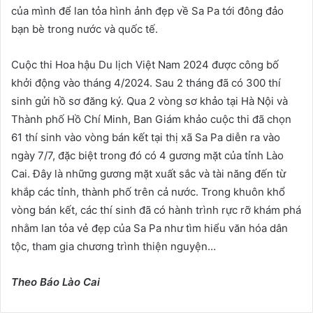
của mình để lan tỏa hình ảnh đẹp về Sa Pa tới đông đảo
bạn bè trong nước và quốc tế.
Cuộc thi Hoa hậu Du lịch Việt Nam 2024 được công bố
khởi động vào tháng 4/2024. Sau 2 tháng đã có 300 thí
sinh gửi hồ sơ đăng ký. Qua 2 vòng sơ khảo tại Hà Nội và
Thành phố Hồ Chí Minh, Ban Giám khảo cuộc thi đã chọn
61 thí sinh vào vòng bán kết tại thị xã Sa Pa diễn ra vào
ngày 7/7, đặc biệt trong đó có 4 gương mặt của tỉnh Lào
Cai. Đây là những gương mặt xuất sắc và tài năng đến từ
khắp các tỉnh, thành phố trên cả nước. Trong khuôn khổ
vòng bán kết, các thí sinh đã có hành trình rực rỡ khám phá
nhằm lan tỏa vẻ đẹp của Sa Pa như tìm hiểu văn hóa dân
tộc, tham gia chương trình thiện nguyện…
Theo Báo Lào Cai