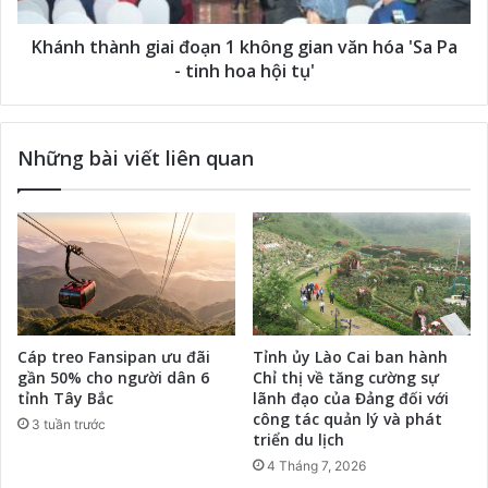
Khánh thành giai đoạn 1 không gian văn hóa 'Sa Pa
- tinh hoa hội tụ'
Những bài viết liên quan
Cáp treo Fansipan ưu đãi
Tỉnh ủy Lào Cai ban hành
gần 50% cho người dân 6
Chỉ thị về tăng cường sự
tỉnh Tây Bắc
lãnh đạo của Đảng đối với
công tác quản lý và phát
3 tuần trước
triển du lịch
4 Tháng 7, 2026