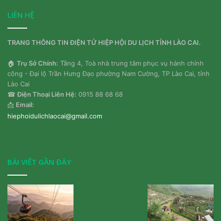
LIÊN HỆ
TRANG THÔNG TIN ĐIỆN TỬ HIỆP HỘI DU LỊCH TỈNH LÀO CAI.
🏠
Trụ Sở Chính:
Tầng 4, Toà nhà trung tâm phục vụ hành chính
công - Đại lộ Trần Hưng Đạo phường Nam Cường, TP Lào Cai, tỉnh
Lào Cai
☎
Điện Thoại Liên Hệ:
0915 88 68 68
📩
Email:
hiephoidulichlaocai@gmail.com
BÀI VIẾT GẦN ĐÂY