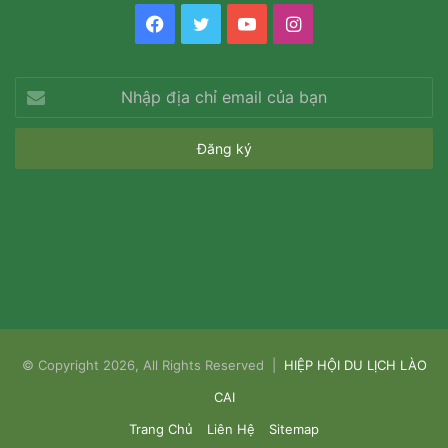
Facebook
Twitter
YouTube
Instagram
Nhập
địa
chỉ
email
của
bạn
© Copyright 2026, All Rights Reserved |
HIỆP HỘI DU LỊCH LÀO
CAI
Trang Chủ
Liên Hệ
Sitemap