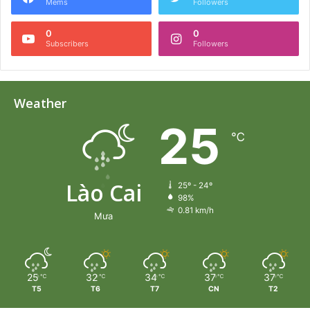
Mems
Followers
0
0
Subscribers
Followers
Weather
25
℃
Lào Cai
25º - 24º
98%
0.81 km/h
Mưa
25
32
34
37
37
℃
℃
℃
℃
℃
T5
T6
T7
CN
T2