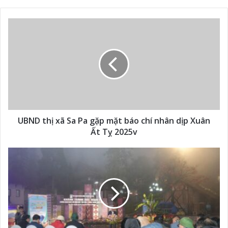
UBND thị xã Sa Pa gặp mặt báo chí nhân dịp Xuân
Ất Tỵ 2025v