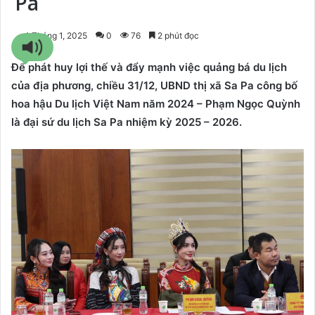
Pa
1 Tháng 1, 2025
0
76
2 phút đọc
Để phát huy lợi thế và đẩy mạnh việc quảng bá du lịch
của địa phương, chiều 31/12, UBND thị xã Sa Pa công bố
hoa hậu Du lịch Việt Nam năm 2024 – Phạm Ngọc Quỳnh
là đại sứ du lịch Sa Pa nhiệm kỳ 2025 – 2026.