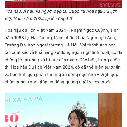
Hoa hậu, Á hậu và người đẹp tại Cuộc thi hoa hậu Du lịch
Việt Nam năm 2024 tại lễ công bố.
Hoa hậu du lịch Việt Nam 2024 – Phạm Ngọc Quỳnh, sinh
năm 1998 tại Hải Dương, là cử nhân khoa Ngôn ngữ Anh,
Trường Đại học Ngoại thương Hà Nội. Với thành tích học
tập xuất sắc và khả năng sử dụng ngôn ngữ linh hoạt, cô đã
chứng tỏ tài năng và trí tuệ của mình. Đặc biệt, trong cuộc
thi Hoa hậu Du lịch Việt Nam 2024, cô đã thể hiện sự tự tin
và bản lĩnh qua phần thi ứng xử song ngữ Anh – Việt, góp
phần quan trọng giúp cô đăng quang ngôi vị cao nhất.