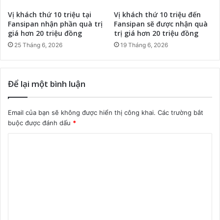
Vị khách thứ 10 triệu tại
Vị khách thứ 10 triệu đến
Fansipan nhận phần quà trị
Fansipan sẽ được nhận quà
giá hơn 20 triệu đồng
trị giá hơn 20 triệu đồng
25 Tháng 6, 2026
19 Tháng 6, 2026
Để lại một bình luận
Email của bạn sẽ không được hiển thị công khai.
Các trường bắt
buộc được đánh dấu
*
B
ì
n
h
l
u