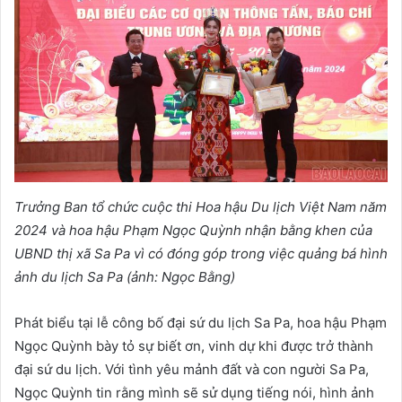
Trưởng Ban tổ chức cuộc thi Hoa hậu Du lịch Việt Nam năm
2024 và hoa hậu Phạm Ngọc Quỳnh nhận bằng khen của
UBND thị xã Sa Pa vì có đóng góp trong việc quảng bá hình
ảnh du lịch Sa Pa (ảnh: Ngọc Bằng)
Phát biểu tại lễ công bố đại sứ du lịch Sa Pa, hoa hậu Phạm
Ngọc Quỳnh bày tỏ sự biết ơn, vinh dự khi được trở thành
đại sứ du lịch. Với tình yêu mảnh đất và con người Sa Pa,
Ngọc Quỳnh tin rằng mình sẽ sử dụng tiếng nói, hình ảnh