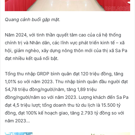
Quang cảnh buổi gặp mặt.
Năm 2024, với tinh thần quyết tâm cao của cả hệ thống
chính trị và Nhân dân, các lĩnh vực phát triển kinh tế – xã
hội, giảm nghèo, xây dựng nông thôn mới của thị xã Sa Pa
đạt nhiều kết quả nổi bật.
Tổng thu nhập GRDP bình quân đạt 120 triệu đồng, tăng
1,01% so với năm 2023. Thu nhập bình quân đầu người đạt
54,78 triệu đồng/người/năm, tăng 1,89 triệu
đồng/người/năm so với năm 2023. Lượng khách đến Sa Pa
đạt 4,5 triệu lượt; tổng doanh thu từ du lịch là 15.500 tỷ
đồng, đạt 100% kế hoạch giao, tăng 2.793 tỷ đồng so với
năm 2023…