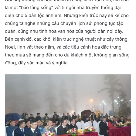
là một “bảo tàng sống” với 5 ngôi nhà truyền thống đại
diện cho 5 dân tộc anh em. Những kiến trúc này sẽ kể cho
chúng ta nghe những câu chuyện lịch sử, phong tục tập
quán, cũng như tinh hoa văn hóa của người dân nơi đây.
Bên cạnh đó, các khối kiến trúc nghệ thuật như cây thông
Noel, linh vật theo năm, và các tiểu cảnh hoa đặc trưng
theo mùa sẽ mang đến cho du khách một không gian sống
động, đầy sắc màu và ý nghĩa.