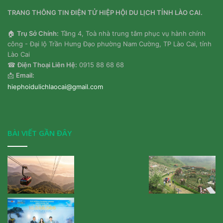
TRANG THÔNG TIN ĐIỆN TỬ HIỆP HỘI DU LỊCH TỈNH LÀO CAI.
🏠
Trụ Sở Chính:
Tầng 4, Toà nhà trung tâm phục vụ hành chính
công - Đại lộ Trần Hưng Đạo phường Nam Cường, TP Lào Cai, tỉnh
Lào Cai
☎
Điện Thoại Liên Hệ:
0915 88 68 68
📩
Email:
hiephoidulichlaocai@gmail.com
BÀI VIẾT GẦN ĐÂY