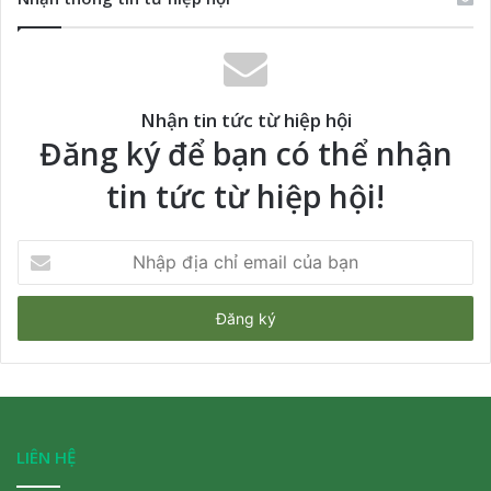
Nhận tin tức từ hiệp hội
Đăng ký để bạn có thể nhận
tin tức từ hiệp hội!
Nhập
địa
chỉ
email
của
bạn
LIÊN HỆ