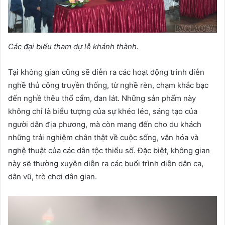
Các đại biểu tham dự lễ khánh thành.
Tại không gian cũng sẽ diễn ra các hoạt động trình diễn
nghề thủ công truyền thống, từ nghề rèn, chạm khắc bạc
đến nghề thêu thổ cẩm, đan lát. Những sản phẩm này
không chỉ là biểu tượng của sự khéo léo, sáng tạo của
người dân địa phương, mà còn mang đến cho du khách
những trải nghiệm chân thật về cuộc sống, văn hóa và
nghệ thuật của các dân tộc thiểu số. Đặc biệt, không gian
này sẽ thường xuyên diễn ra các buổi trình diễn dân ca,
dân vũ, trò chơi dân gian.