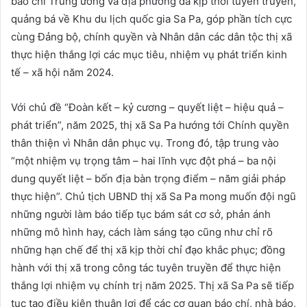
báo chí Trung ương và địa phương đã kịp thời tuyên truyền,
quảng bá về Khu du lịch quốc gia Sa Pa, góp phần tích cực
cùng Đảng bộ, chính quyền và Nhân dân các dân tộc thị xã
thực hiện thắng lợi các mục tiêu, nhiệm vụ phát triển kinh
tế – xã hội năm 2024.
Với chủ đề “Đoàn kết – kỷ cương – quyết liệt – hiệu quả –
phát triển”, năm 2025, thị xã Sa Pa hướng tới Chính quyền
thân thiện vì Nhân dân phục vụ. Trong đó, tập trung vào
“một nhiệm vụ trọng tâm – hai lĩnh vực đột phá – ba nội
dung quyết liệt – bốn địa bàn trọng điểm – năm giải pháp
thực hiện”. Chủ tịch UBND thị xã Sa Pa mong muốn đội ngũ
những người làm báo tiếp tục bám sát cơ sở, phản ánh
những mô hình hay, cách làm sáng tạo cũng như chỉ rõ
những hạn chế để thị xã kịp thời chỉ đạo khắc phục; đồng
hành với thị xã trong công tác tuyên truyền để thực hiện
thắng lợi nhiệm vụ chính trị năm 2025. Thị xã Sa Pa sẽ tiếp
tục tạo điều kiện thuận lợi để các cơ quan báo chí, nhà báo,