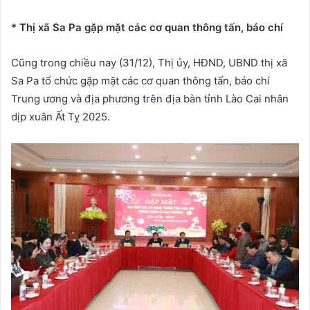
* Thị xã Sa Pa gặp mặt các cơ quan thông tấn, báo chí
Cũng trong chiều nay (31/12), Thị ủy, HĐND, UBND thị xã
Sa Pa tổ chức gặp mặt các cơ quan thông tấn, báo chí
Trung ương và địa phương trên địa bàn tỉnh Lào Cai nhân
dịp xuân Ất Tỵ 2025.