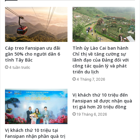
Cáp treo Fansipan ưu đãi
Tỉnh ủy Lào Cai ban hành
gần 50% cho người dân 6
Chỉ thị về tăng cường sự
tỉnh Tây Bắc
lãnh đạo của Đảng đối với
công tác quản lý và phát
4 tuần trước
triển du lịch
4 Tháng 7, 2026
Vị khách thứ 10 triệu đến
Fansipan sẽ được nhận quà
trị giá hơn 20 triệu đồng
19 Tháng 6, 2026
Vị khách thứ 10 triệu tại
Fansipan nhận phần quà trị