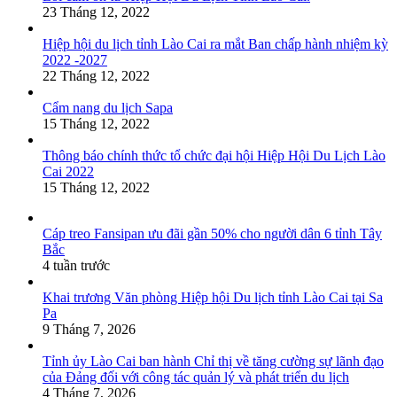
23 Tháng 12, 2022
Hiệp hội du lịch tỉnh Lào Cai ra mắt Ban chấp hành nhiệm kỳ
2022 -2027
22 Tháng 12, 2022
Cẩm nang du lịch Sapa
15 Tháng 12, 2022
Thông báo chính thức tổ chức đại hội Hiệp Hội Du Lịch Lào
Cai 2022
15 Tháng 12, 2022
Cáp treo Fansipan ưu đãi gần 50% cho người dân 6 tỉnh Tây
Bắc
4 tuần trước
Khai trương Văn phòng Hiệp hội Du lịch tỉnh Lào Cai tại Sa
Pa
9 Tháng 7, 2026
Tỉnh ủy Lào Cai ban hành Chỉ thị về tăng cường sự lãnh đạo
của Đảng đối với công tác quản lý và phát triển du lịch
4 Tháng 7, 2026