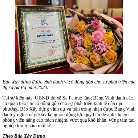
Báo Xây dựng được vinh danh vì có đóng góp cho sự phát triển của
thị xã Sa Pa năm 2024.
Tại sự kiện này, UBND thị xã Sa Pa trao tặng Bảng Vinh danh các
cơ quan báo chí có đóng góp cho sự phát triển kinh tế của địa
phương. Báo Xây dựng vinh dự và trân trọng nhận được Bảng Vinh
danh ý nghĩa này. Đây là nguồn động lực quý báu để anh chị em
phóng viên nâng cao trách nhiệm, vượt qua khó khăn, vững tâm tác
nghiệp trong năm mới tới.
Theo Báo Xây Dựng