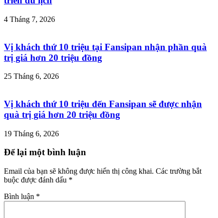
triển du lịch
4 Tháng 7, 2026
Vị khách thứ 10 triệu tại Fansipan nhận phần quà
trị giá hơn 20 triệu đồng
25 Tháng 6, 2026
Vị khách thứ 10 triệu đến Fansipan sẽ được nhận
quà trị giá hơn 20 triệu đồng
19 Tháng 6, 2026
Để lại một bình luận
Email của bạn sẽ không được hiển thị công khai.
Các trường bắt
buộc được đánh dấu
*
Bình luận
*