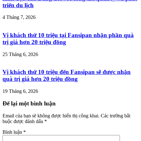
triển du lịch
4 Tháng 7, 2026
Vị khách thứ 10 triệu tại Fansipan nhận phần quà
trị giá hơn 20 triệu đồng
25 Tháng 6, 2026
Vị khách thứ 10 triệu đến Fansipan sẽ được nhận
quà trị giá hơn 20 triệu đồng
19 Tháng 6, 2026
Để lại một bình luận
Email của bạn sẽ không được hiển thị công khai.
Các trường bắt
buộc được đánh dấu
*
Bình luận
*