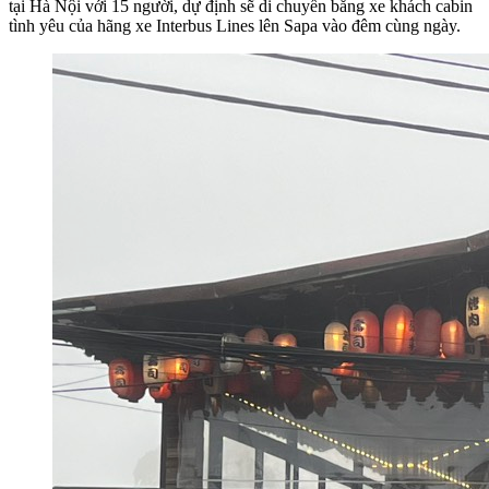
tại Hà Nội với 15 người, dự định sẽ di chuyển bằng xe khách cabin
tình yêu của hãng xe Interbus Lines lên Sapa vào đêm cùng ngày.