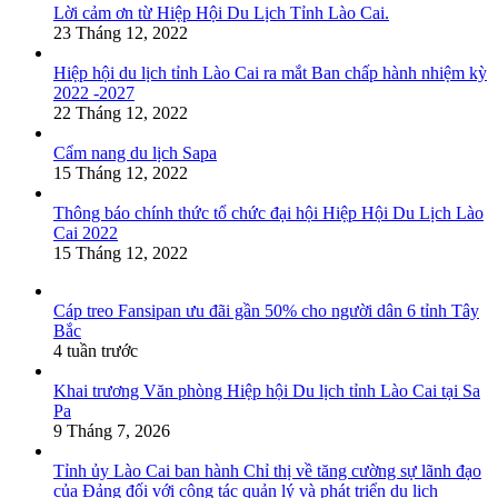
Lời cảm ơn từ Hiệp Hội Du Lịch Tỉnh Lào Cai.
23 Tháng 12, 2022
Hiệp hội du lịch tỉnh Lào Cai ra mắt Ban chấp hành nhiệm kỳ
2022 -2027
22 Tháng 12, 2022
Cẩm nang du lịch Sapa
15 Tháng 12, 2022
Thông báo chính thức tổ chức đại hội Hiệp Hội Du Lịch Lào
Cai 2022
15 Tháng 12, 2022
Cáp treo Fansipan ưu đãi gần 50% cho người dân 6 tỉnh Tây
Bắc
4 tuần trước
Khai trương Văn phòng Hiệp hội Du lịch tỉnh Lào Cai tại Sa
Pa
9 Tháng 7, 2026
Tỉnh ủy Lào Cai ban hành Chỉ thị về tăng cường sự lãnh đạo
của Đảng đối với công tác quản lý và phát triển du lịch