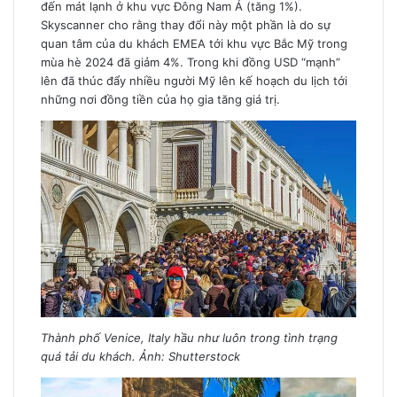
đến mát lạnh ở khu vực Đông Nam Á (tăng 1%).
Skyscanner cho rằng thay đổi này một phần là do sự
quan tâm của du khách EMEA tới khu vực Bắc Mỹ trong
mùa hè 2024 đã giảm 4%. Trong khi đồng USD “mạnh”
lên đã thúc đẩy nhiều người Mỹ lên kế hoạch du lịch tới
những nơi đồng tiền của họ gia tăng giá trị.
Thành phố Venice, Italy hầu như luôn trong tình trạng
quá tải du khách. Ảnh: Shutterstock