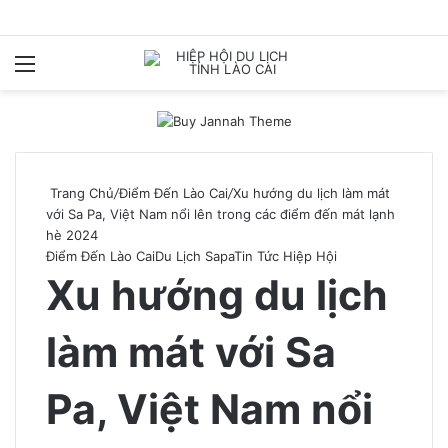
Menu
T
k
Trang Chủ
/
Điểm Đến Lào Cai
/
Xu hướng du lịch làm mát
với Sa Pa, Việt Nam nổi lên trong các điểm đến mát lạnh
hè 2024
Điểm Đến Lào Cai
Du Lịch Sapa
Tin Tức Hiệp Hội
Xu hướng du lịch
làm mát với Sa
Pa, Việt Nam nổi