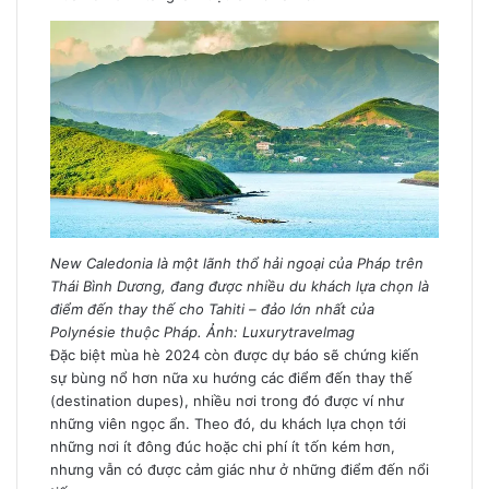
New Caledonia là một lãnh thổ hải ngoại của Pháp trên
Thái Bình Dương, đang được nhiều du khách lựa chọn là
điểm đến thay thế cho Tahiti – đảo lớn nhất của
Polynésie thuộc Pháp. Ảnh: Luxurytravelmag
Đặc biệt mùa hè 2024 còn được dự báo sẽ chứng kiến
sự bùng nổ hơn nữa xu hướng các điểm đến thay thế
(destination dupes), nhiều nơi trong đó được ví như
những viên ngọc ẩn. Theo đó, du khách lựa chọn tới
những nơi ít đông đúc hoặc chi phí ít tốn kém hơn,
nhưng vẫn có được cảm giác như ở những điểm đến nổi