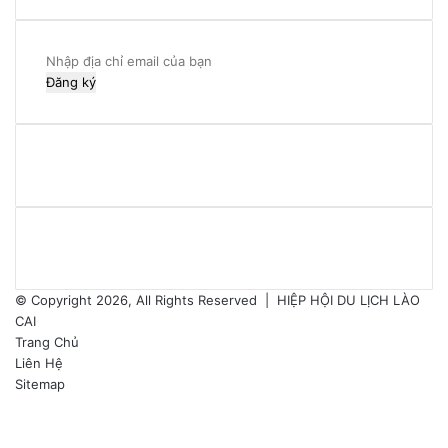
Nhập
địa
chỉ
email
của
bạn
© Copyright 2026, All Rights Reserved |
HIỆP HỘI DU LỊCH LÀO
CAI
Trang Chủ
Liên Hệ
Sitemap
Facebook
Twitter
YouTube