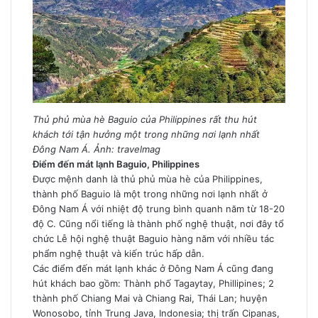
Thủ phủ mùa hè Baguio của Philippines rất thu hút
khách tới tận hưởng một trong những nơi lạnh nhất
Đông Nam Á. Ảnh: travelmag
Điểm đến mát lạnh Baguio, Philippines
Được mệnh danh là thủ phủ mùa hè của Philippines,
thành phố Baguio là một trong những nơi lạnh nhất ở
Đông Nam Á với nhiệt độ trung bình quanh năm từ 18-20
độ C. Cũng nổi tiếng là thành phố nghệ thuật, nơi đây tổ
chức Lễ hội nghệ thuật Baguio hàng năm với nhiều tác
phẩm nghệ thuật và kiến trúc hấp dẫn.
Các điểm đến mát lạnh khác ở Đông Nam Á cũng đang
hút khách bao gồm: Thành phố Tagaytay, Phillipines; 2
thành phố Chiang Mai và Chiang Rai, Thái Lan; huyện
Wonosobo, tỉnh Trung Java, Indonesia; thị trấn Cipanas,