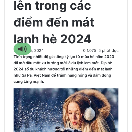
lên trong các
điểm đến mát
lạnh hè 2024
7 Tháng 5, 2024
0
1.075
5 phút đọc
Tình trạng nhiệt độ gia tăng kỷ lục từ mùa hè năm 2023
đã mở đầu một xu hướng mới là du lịch làm mát. Dịp hè
2024 số du khách hướng tới những điểm đến mát lạnh
như Sa Pa, Việt Nam để tránh nắng nóng và đám đông
càng tăng mạnh.