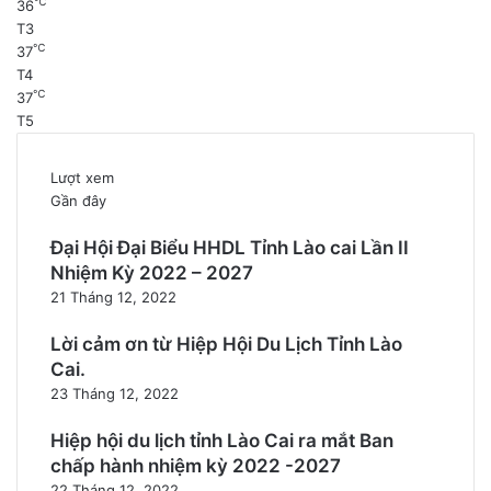
℃
36
T3
℃
37
T4
℃
37
T5
Lượt xem
Gần đây
Đại Hội Đại Biểu HHDL Tỉnh Lào cai Lần II
Nhiệm Kỳ 2022 – 2027
21 Tháng 12, 2022
Lời cảm ơn từ Hiệp Hội Du Lịch Tỉnh Lào
Cai.
23 Tháng 12, 2022
Hiệp hội du lịch tỉnh Lào Cai ra mắt Ban
chấp hành nhiệm kỳ 2022 -2027
22 Tháng 12, 2022