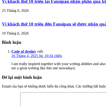
Vị khách thứ 10 triệu tại Fansipan nhận phần quà trị
25 Tháng 6, 2026
Vị khách thứ 10 triệu đến Fansipan sẽ được nhận quà 
19 Tháng 6, 2026
Bình luận
Code of destiny
viết:
16 Tháng 4, 2025 lúc 10:34 chiều
I am really inspired together with your writing abilities and als
see a great weblog like this one nowadays
!
Để lại một bình luận
Email của bạn sẽ không được hiển thị công khai.
Các trường bắt buộ