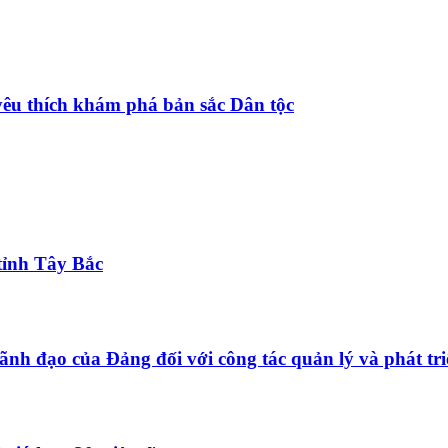
yêu thích khám phá bản sắc Dân tộc
tỉnh Tây Bắc
ãnh đạo của Đảng đối với công tác quản lý và phát tri