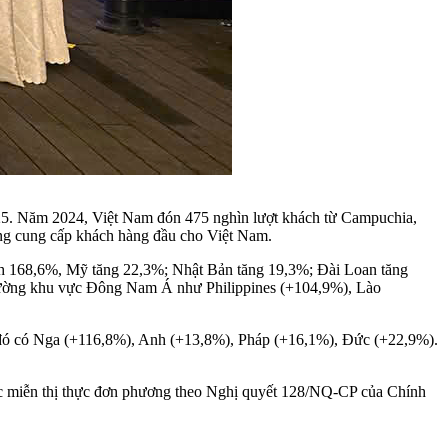
025. Năm 2024, Việt Nam đón 475 nghìn lượt khách từ Campuchia,
rường cung cấp khách hàng đầu cho Việt Nam.
nh 168,6%, Mỹ tăng 22,3%; Nhật Bản tăng 19,3%; Đài Loan tăng
 trường khu vực Đông Nam Á như Philippines (+104,9%), Lào
ng đó có Nga (+116,8%), Anh (+13,8%), Pháp (+16,1%), Đức (+22,9%).
được miễn thị thực đơn phương theo Nghị quyết 128/NQ-CP của Chính