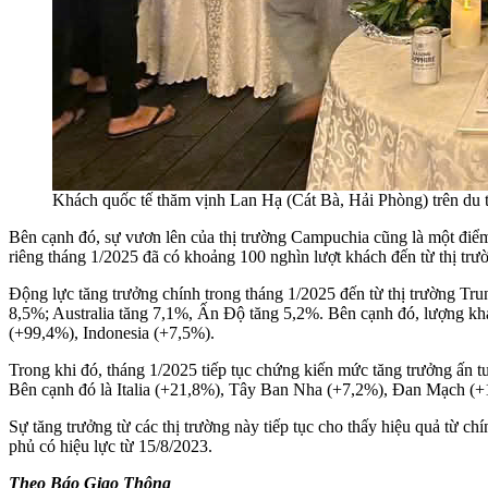
Khách quốc tế thăm vịnh Lan Hạ (Cát Bà, Hải Phòng) trên du t
Bên cạnh đó, sự vươn lên của thị trường Campuchia cũng là một điể
riêng tháng 1/2025 đã có khoảng 100 nghìn lượt khách đến từ thị trườ
Động lực tăng trưởng chính trong tháng 1/2025 đến từ thị trường 
8,5%; Australia tăng 7,1%, Ấn Độ tăng 5,2%. Bên cạnh đó, lượng kh
(+99,4%), Indonesia (+7,5%).
Trong khi đó, tháng 1/2025 tiếp tục chứng kiến mức tăng trưởng ấn
Bên cạnh đó là Italia (+21,8%), Tây Ban Nha (+7,2%), Đan Mạch (
Sự tăng trưởng từ các thị trường này tiếp tục cho thấy hiệu quả từ
phủ có hiệu lực từ 15/8/2023.
Theo Báo Giao Thông