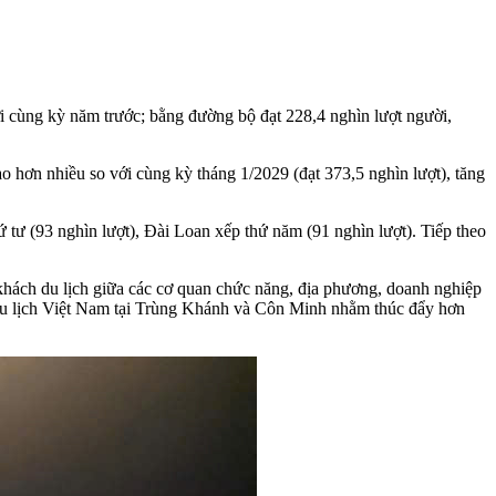
i cùng kỳ năm trước; bằng đường bộ đạt 228,4 nghìn lượt người,
o hơn nhiều so với cùng kỳ tháng 1/2029 (đạt 373,5 nghìn lượt), tăng
tư (93 nghìn lượt), Đài Loan xếp thứ năm (91 nghìn lượt). Tiếp theo
 khách du lịch giữa các cơ quan chức năng, địa phương, doanh nghiệp
du lịch Việt Nam tại Trùng Khánh và Côn Minh nhằm thúc đẩy hơn