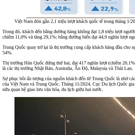
Việt Nam đón gần 2,1 triệu lượt khách quốc tế trong tháng 1/20
Trong đó, khách đến bằng đường hàng không đạt 1,8 triệu lượt ngườ
chiếm 11,0% và tăng 29,1%; bằng đường biển đạt 44,9 nghìn lượt ng
Trung Quốc quay trở lại là thị trường cung cấp khách hàng đầu cho n
54%.
Thị trường Hàn Quốc đứng thứ hai, đạt 417 nghìn lượt (chiếm 20,1%)
là các thị trường Nhật Bản, Australia, Ấn Độ, Malaysia và Thái Lan.
Sự phục hồi ấn tượng của nguồn khách đến từ Trung Quốc là nhờ các h
của Việt Nam và Trung Quốc. Tháng 11/2024, Cục Du lịch Quốc gia
nữa quan hệ giao lưu văn hóa, du lịch giữa hai nước.