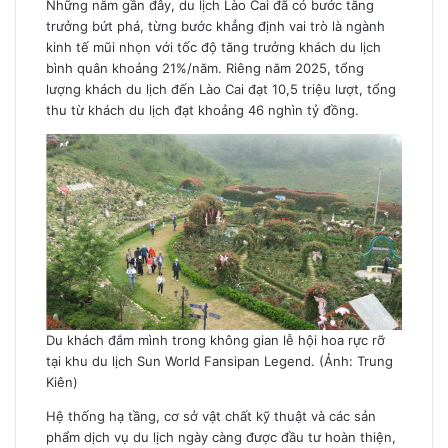
Những năm gần đây, du lịch Lào Cai đã có bước tăng
trưởng bứt phá, từng bước khẳng định vai trò là ngành
kinh tế mũi nhọn với tốc độ tăng trưởng khách du lịch
bình quân khoảng 21%/năm. Riêng năm 2025, tổng
lượng khách du lịch đến Lào Cai đạt 10,5 triệu lượt, tổng
thu từ khách du lịch đạt khoảng 46 nghìn tỷ đồng.
Du khách đắm mình trong không gian lễ hội hoa rực rỡ
tại khu du lịch Sun World Fansipan Legend. (Ảnh: Trung
Kiên)
Hệ thống hạ tầng, cơ sở vật chất kỹ thuật và các sản
phẩm dịch vụ du lịch ngày càng được đầu tư hoàn thiện,