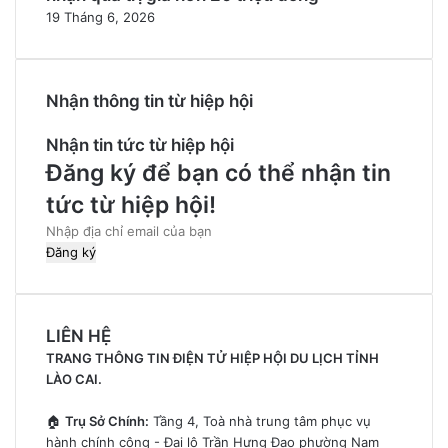
19 Tháng 6, 2026
Nhận thông tin từ hiệp hội
Nhận tin tức từ hiệp hội
Đăng ký để bạn có thể nhận tin
tức từ hiệp hội!
Nhập
địa
chỉ
email
của
LIÊN HỆ
bạn
TRANG THÔNG TIN ĐIỆN TỬ HIỆP HỘI DU LỊCH TỈNH
LÀO CAI.
🏠
Trụ Sở Chính:
Tầng 4, Toà nhà trung tâm phục vụ
hành chính công - Đại lộ Trần Hưng Đạo phường Nam