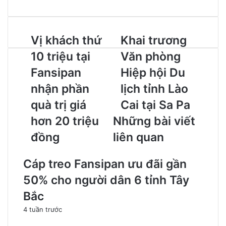
Vị khách thứ
Khai trương
10 triệu tại
Văn phòng
Fansipan
Hiệp hội Du
nhận phần
lịch tỉnh Lào
quà trị giá
Cai tại Sa Pa
hơn 20 triệu
Những bài viết
đồng
liên quan
Cáp treo Fansipan ưu đãi gần
50% cho người dân 6 tỉnh Tây
Bắc
4 tuần trước