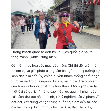
Lượng khách quốc tế đến khu du lịch quốc gia Sa Pa
tăng mạnh. (Ảnh: Trung Kiên)
Để hiện thực hóa các mục tiêu trên, Chỉ thị đề ra 6 nhóm
nhiệm vụ và giải pháp trọng tâm bao gồm: tăng cường sự
lãnh đạo của cấp ủy, chính quyền nhằm thống nhất nhận
thức về vai trò của ngành du lịch; nâng cao trách nhiệm
của toàn xã hội và phát huy tinh thần “Mỗi người dân là
một đại sứ du lịch”; nâng cao hiệu lực quản lý nhà nước,
cải cách thủ tục hành chính, xử lý nghiêm các vi phạm về
đất đai, xây dựng và tập trung quản trị điểm đến tại các
địa bàn trọng điểm như Sa Pa, Lào Cai, Bắc Hà, Y Tý,