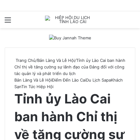
Menu
T
k
Trang Chủ
/
Bản Làng Và Lễ Hội
/
Tỉnh ủy Lào Cai ban hành
Chỉ thị về tăng cường sự lãnh đạo của Đảng đối với công
tác quản lý và phát triển du lịch
Bản Làng Và Lễ Hội
Điểm Đến Lào Cai
Du Lịch Sapa
Khách
Sạn
Tin Tức Hiệp Hội
Tỉnh ủy Lào Cai
ban hành Chỉ thị
về tăng cường sự