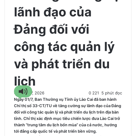
lãnh đạo của
Đảng đối với
công tác quản lý
và phát triển du
lịch
4 Tháng 7, 2026
0
221
5 phút đọc
Ngày 01/7, Ban Thường vụ Tỉnh ủy Lào Cai đã ban hành
Chỉ thị số 33-CT/TU về tăng cường sự lãnh đạo của Đảng
đối với công tác quản lý và phát triển du lịch trên địa bàn
tỉnh. Chỉ thị xác định mục tiêu chiến lược đưa Lào Cai trở
thành “trung tâm du lịch bốn mùa” của cả nước, hướng
tới đẳng cấp quốc tế và phát triển bền vững.