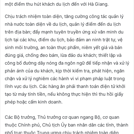
một điểm thu hút khách du lịch đến với Hà Giang.
Chịu trách nhiệm toàn diện, tăng cường công tác quản lý
nhà nước toàn diện về du lịch, quản lý điểm đến du lịch
trên địa bàn; đẩy mạnh tuyên truyền ứng xử văn minh du
lịch tại các khu, điểm du lịch, bảo đảm an ninh trật tự, vệ
sinh môi trường, an toàn thực phẩm, niêm yết giá và bán
đúng giá, chống đeo bám, lừa đảo du khách; thiết lập và
công bố đường dây nóng đa ngôn ngữ để tiếp nhận và xử lý
phản ánh của du khách, kịp thời kiểm tra, phát hiện, ngăn
chặn và xử lý nghiêm các hành vi vi phạm pháp luật trong
lĩnh vực du lịch. Các hàng ăn phải thanh toán điện tử khởi
tạo từ máy tính tiền, nếu không thực hiện thì thu hồi giấy
phép hoặc cấm kinh doanh.
Các Bộ trưởng, Thủ trưởng cơ quan ngang Bộ, cơ quan
thuộc Chính phủ, Chủ tịch Ủy ban nhân dân các tỉnh, thành
phố trực thuộc Trung ương chịu trách nhiệm toàn diện