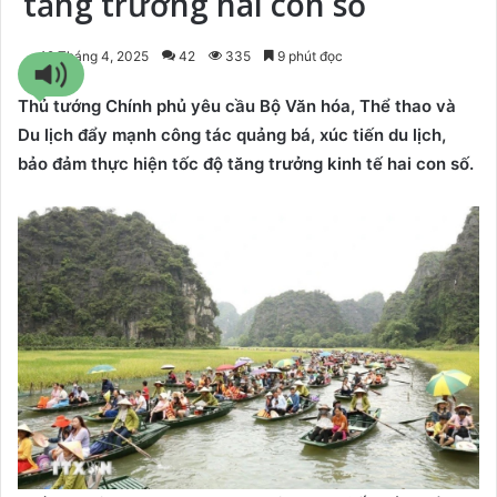
tăng trưởng hai con số
12 Tháng 4, 2025
42
335
9 phút đọc
Thủ tướng Chính phủ yêu cầu Bộ Văn hóa, Thể thao và
Du lịch đẩy mạnh công tác quảng bá, xúc tiến du lịch,
bảo đảm thực hiện tốc độ tăng trưởng kinh tế hai con số.