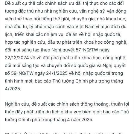
Đề xuất cụ thể các chính sách ưu đãi thị thực cho các đối
tượng đặc thù như nhà nghiên cứu, văn nghệ sỹ, vận động
viên thể thao nổi tiếng thế giới, chuyên gia, nhà khoa học,
nhà đầu tư, tỷ phú nhập cảnh vào Việt Nam vì mục đích du
lịch, triển khai các nhiệm vụ, đề án về hội nhập quốc tế,
hợp tác nghiên cứu, đầu tư phát triển khoa học công nghệ,
đổi mới sáng tạo theo Nghị quyết 57-NQ/TW ngày
22/12/2024 về về đột phá phát triển khoa học, công nghệ,
đổi mới sáng tạo và chuyển đổi số quốc gia và Nghị quyết
số 59-NQ/TW ngày 24/1/2025 về hội nhập quốc tế trong
tình hình mới; báo cáo Thủ tướng Chính phủ trong tháng
4/2025.
Nghiên cứu, đề xuất các chính sách thông thoáng, thuận lợi
thúc đẩy phát triển du lịch ở khu vực biên giới; báo cáo Thủ
tướng Chính phủ trong tháng 4 năm 2025.