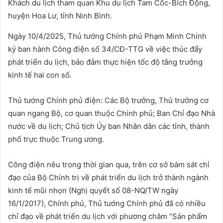
Khách du lịch tham quan Khu du lịch Tam Cốc-Bích Động,
huyện Hoa Lư, tỉnh Ninh Bình.
Ngày 10/4/2025, Thủ tướng Chính phủ Phạm Minh Chính
ký ban hành Công điện số 34/CĐ-TTG về việc thúc đẩy
phát triển du lịch, bảo đảm thực hiện tốc độ tăng trưởng
kinh tế hai con số.
Thủ tướng Chính phủ điện: Các Bộ trưởng, Thủ trưởng cơ
quan ngang Bộ, cơ quan thuộc Chính phủ; Ban Chỉ đạo Nhà
nước về du lịch; Chủ tịch Ủy ban Nhân dân các tỉnh, thành
phố trực thuộc Trung ương.
Công điện nêu trong thời gian qua, trên cơ sở bám sát chỉ
đạo của Bộ Chính trị về phát triển du lịch trở thành ngành
kinh tế mũi nhọn (Nghị quyết số 08-NQ/TW ngày
16/1/2017), Chính phủ, Thủ tướng Chính phủ đã có nhiều
chỉ đạo về phát triển du lịch với phương châm “Sản phẩm