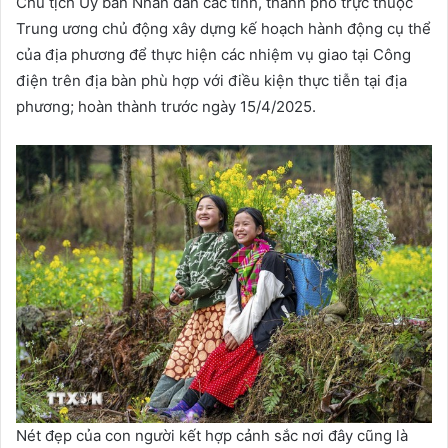
Chủ tịch Ủy ban Nhân dân các tỉnh, thành phố trực thuộc
Trung ương chủ động xây dựng kế hoạch hành động cụ thể
của địa phương để thực hiện các nhiệm vụ giao tại Công
điện trên địa bàn phù hợp với điều kiện thực tiễn tại địa
phương; hoàn thành trước ngày 15/4/2025.
Nét đẹp của con người kết hợp cảnh sắc nơi đây cũng là