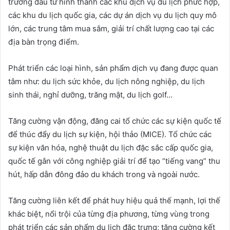
trường đầu tư hình thành các khu dịch vụ du lịch phức hợp,
các khu du lịch quốc gia, các dự án dịch vụ du lịch quy mô
lớn, các trung tâm mua sắm, giải trí chất lượng cao tại các
địa bàn trọng điểm.
Phát triển các loại hình, sản phẩm dịch vụ đang được quan
tâm như: du lịch sức khỏe, du lịch nông nghiệp, du lịch
sinh thái, nghỉ dưỡng, trăng mật, du lịch golf…
Tăng cường vận động, đăng cai tổ chức các sự kiện quốc tế
để thúc đẩy du lịch sự kiện, hội thảo (MICE). Tổ chức các
sự kiện văn hóa, nghệ thuật du lịch đặc sắc cấp quốc gia,
quốc tế gắn với công nghiệp giải trí để tạo “tiếng vang” thu
hút, hấp dẫn đông đảo du khách trong và ngoài nước.
Tăng cường liên kết để phát huy hiệu quả thế mạnh, lợi thế
khác biệt, nổi trội của từng địa phương, từng vùng trong
phát triển các sản phẩm du lịch đặc trưng; tăng cường kết