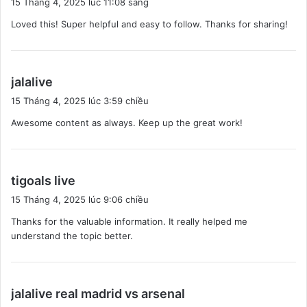
15 Tháng 4, 2025 lúc 11:08 sáng
ế
Loved this! Super helpful and easy to follow. Thanks for sharing!
t
:
v
jalalive
i
15 Tháng 4, 2025 lúc 3:59 chiều
ế
Awesome content as always. Keep up the great work!
t
:
v
tigoals live
i
15 Tháng 4, 2025 lúc 9:06 chiều
ế
Thanks for the valuable information. It really helped me
t
understand the topic better.
:
v
jalalive real madrid vs arsenal
i