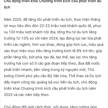
Chủ động triển khai Chương trình kích cầu phát triển du
lịch
Năm 2025, để tăng tốc phát triển du lịch, thực hiện thắng
lợi mục tiêu đón đón 22-23 triệu lượt khách quốc tế, phục
vụ 130 triệu lượt khách nội địa, tổng thu từ du lịch tăng
trưởng 12-13% so với năm 2024, tạo động lực lan tỏa phát
triển các ngành, lĩnh vực khác, đóng góp tích cực, hiệu quả
vào thực hiện mục tiêu tăng trưởng kinh tế 8% trở lên, góp
phần tăng tốc, bứt phá, tạo đà, tạo thế, tạo lực cho tăng
trưởng hai con số ở các giai đoạn tiếp theo, đưa đất nước
phát triển nhanh, bền vững trong kỷ nguyên mới, Thủ
tướng Chính phủ yêu cầu Bộ Văn hóa, Thể thao và Du lịch
đẩy mạnh công tác quảng bá xúc tiến du lịch, chủ động
triển khai Chương trình kích cầu phát triển du lịch năm
2025 và các năm tiếp theo.
Chủ động đổi mới cách thức, nội dung, tăng cường ứng