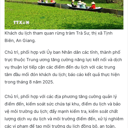
Khách du lịch tham quan rừng tràm Trà Sư, thị xã Tịnh
Biên, An Giang.
Chủ trì, phối hợp với Ủy ban Nhân dân các tỉnh, thành phố
trực thuộc Trung ương tăng cường năng lực kết nối và dịch
vụ thuận lợi tiếp cận các điểm đến du lịch với các trung
tâm đầu mối đón khách du lịch; báo cáo kết quả thực hiện
trong tháng 8 năm 2025.
Chủ trì, phối hợp với các địa phương tăng cường quản lý
điểm đến, kiểm soát sức chứa tại khu, điểm du lịch và bảo
vệ môi trường du lịch; đẩy mạnh kiểm tra, kiểm soát chất
lượng dịch vụ du lịch và môi trường điểm đến, xử lý nghiêm
các vi phạm để tạo môi trường du lịch đồng bộ, an toàn,