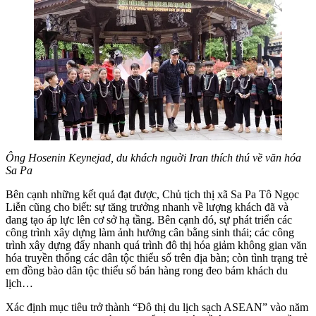
Ông Hosenin Keynejad, du khách nguời Iran thích thú về văn hóa
Sa Pa
Bên cạnh những kết quả đạt được, Chủ tịch thị xã Sa Pa Tô Ngọc
Liễn cũng cho biết: sự tăng trưởng nhanh về lượng khách đã và
đang tạo áp lực lên cơ sở hạ tầng. Bên cạnh đó, sự phát triển các
công trình xây dựng làm ảnh hưởng cân bằng sinh thái; các công
trình xây dựng đẩy nhanh quá trình đô thị hóa giảm không gian văn
hóa truyền thống các dân tộc thiểu số trên địa bàn; còn tình trạng trẻ
em đồng bào dân tộc thiểu số bán hàng rong đeo bám khách du
lịch…
Xác định mục tiêu trở thành “Đô thị du lịch sạch ASEAN” vào năm