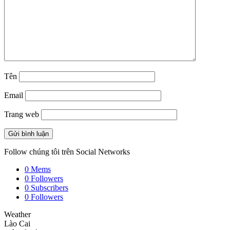
Tên
Email
Trang web
Follow chúng tôi trên Social Networks
0
Mems
0
Followers
0
Subscribers
0
Followers
Weather
Lào Cai