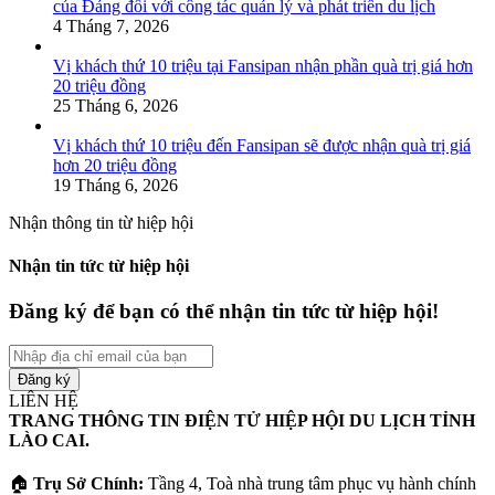
của Đảng đối với công tác quản lý và phát triển du lịch
4 Tháng 7, 2026
Vị khách thứ 10 triệu tại Fansipan nhận phần quà trị giá hơn
20 triệu đồng
25 Tháng 6, 2026
Vị khách thứ 10 triệu đến Fansipan sẽ được nhận quà trị giá
hơn 20 triệu đồng
19 Tháng 6, 2026
Nhận thông tin từ hiệp hội
Nhận tin tức từ hiệp hội
Đăng ký để bạn có thể nhận tin tức từ hiệp hội!
Nhập
địa
chỉ
LIÊN HỆ
email
TRANG THÔNG TIN ĐIỆN TỬ HIỆP HỘI DU LỊCH TỈNH
của
LÀO CAI.
bạn
🏠
Trụ Sở Chính:
Tầng 4, Toà nhà trung tâm phục vụ hành chính