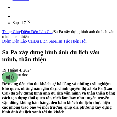
Sidebar
℃
Sapa
17
Trang Chủ
/
Điểm Đến Lào Cai
/
Sa Pa xây dựng hình ảnh du lịch văn
minh, thân thiện
Điểm Đến Lào Cai
Du Lịch Sapa
Tin Tức Hiệp Hội
Sa Pa xây dựng hình ảnh du lịch văn
minh, thân thiện
19 Tháng 4, 2024
0
51
3 phút đọc
Để mang đến cho du khách sự hài lòng và những trải nghiệm
khó quên, những năm gần đây, chính quyền thị xã Sa Pa (Lào
Cai) đã xây dựng hình ảnh du lịch văn minh và thân thiện bằng
cách tạo dựng thói quen tốt, cách làm hay như: tuyên truyền
vận động không bán hàng, đeo bám khách du lịch; thực hiện
các phong trào bảo vệ môi trường, giúp địa phương xây dựng
hình ảnh du lịch xanh tới du khách.