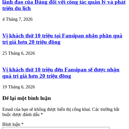
lãnh đạo của Đảng đối với công tác quản lý và phát
triển du lịch
4 Tháng 7, 2026
Vị khách thứ 10 triệu tại Fansipan nhận phần quà
trị giá hơn 20 triệu đồng
25 Tháng 6, 2026
Vị khách thứ 10 triệu đến Fansipan sẽ được nhận
quà trị giá hơn 20 triệu đồng
19 Tháng 6, 2026
Để lại một bình luận
Email của bạn sẽ không được hiển thị công khai.
Các trường bắt
buộc được đánh dấu
*
Bình luận
*