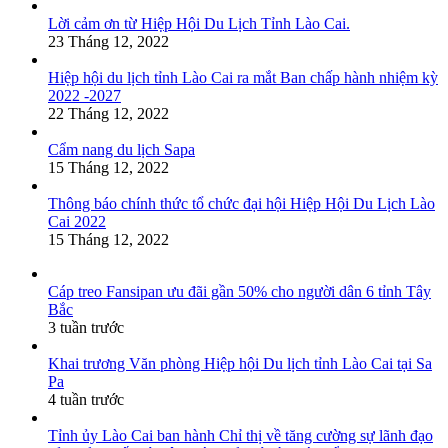
Lời cảm ơn từ Hiệp Hội Du Lịch Tỉnh Lào Cai.
23 Tháng 12, 2022
Hiệp hội du lịch tỉnh Lào Cai ra mắt Ban chấp hành nhiệm kỳ
2022 -2027
22 Tháng 12, 2022
Cẩm nang du lịch Sapa
15 Tháng 12, 2022
Thông báo chính thức tổ chức đại hội Hiệp Hội Du Lịch Lào
Cai 2022
15 Tháng 12, 2022
Cáp treo Fansipan ưu đãi gần 50% cho người dân 6 tỉnh Tây
Bắc
3 tuần trước
Khai trương Văn phòng Hiệp hội Du lịch tỉnh Lào Cai tại Sa
Pa
4 tuần trước
Tỉnh ủy Lào Cai ban hành Chỉ thị về tăng cường sự lãnh đạo