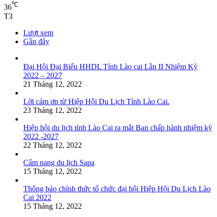
℃
36
T3
Lượt xem
Gần đây
Đại Hội Đại Biểu HHDL Tỉnh Lào cai Lần II Nhiệm Kỳ
2022 – 2027
21 Tháng 12, 2022
Lời cảm ơn từ Hiệp Hội Du Lịch Tỉnh Lào Cai.
23 Tháng 12, 2022
Hiệp hội du lịch tỉnh Lào Cai ra mắt Ban chấp hành nhiệm kỳ
2022 -2027
22 Tháng 12, 2022
Cẩm nang du lịch Sapa
15 Tháng 12, 2022
Thông báo chính thức tổ chức đại hội Hiệp Hội Du Lịch Lào
Cai 2022
15 Tháng 12, 2022