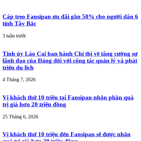
Cáp treo Fansipan ưu đãi gần 50% cho người dân 6
tỉnh Tây Bắc
3 tuần trước
Tỉnh ủy Lào Cai ban hành Chỉ thị về tăng cường sự
lãnh đạo của Đảng đối với công tác quản lý và phát
triển du lịch
4 Tháng 7, 2026
Vị khách thứ 10 triệu tại Fansipan nhận phần quà
trị giá hơn 20 triệu đồng
25 Tháng 6, 2026
Vị khách thứ 10 triệu đến Fansipan sẽ được nhận