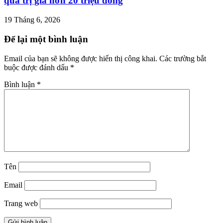
quà trị giá hơn 20 triệu đồng
19 Tháng 6, 2026
Để lại một bình luận
Email của bạn sẽ không được hiển thị công khai.
Các trường bắt
buộc được đánh dấu
*
Bình luận
*
Tên
Email
Trang web