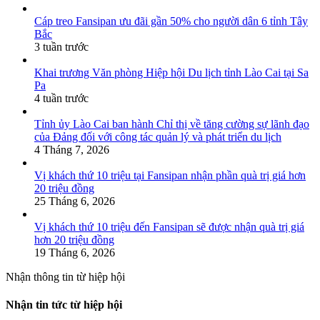
Cáp treo Fansipan ưu đãi gần 50% cho người dân 6 tỉnh Tây
Bắc
3 tuần trước
Khai trương Văn phòng Hiệp hội Du lịch tỉnh Lào Cai tại Sa
Pa
4 tuần trước
Tỉnh ủy Lào Cai ban hành Chỉ thị về tăng cường sự lãnh đạo
của Đảng đối với công tác quản lý và phát triển du lịch
4 Tháng 7, 2026
Vị khách thứ 10 triệu tại Fansipan nhận phần quà trị giá hơn
20 triệu đồng
25 Tháng 6, 2026
Vị khách thứ 10 triệu đến Fansipan sẽ được nhận quà trị giá
hơn 20 triệu đồng
19 Tháng 6, 2026
Nhận thông tin từ hiệp hội
Nhận tin tức từ hiệp hội