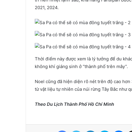
2021, 2024.
Thời điểm này được xem là lý tưởng để du khá
không khí giáng sinh ở “thành phố trên mây”.
Noel cũng đã hiện diện rõ nét trên độ cao hơn
từ vật liệu tự nhiên của núi rừng Tây Bắc như
Theo Du Lịch Thành Phố Hồ Chí Minh
Facebook
Twitter
LinkedIn
Skype
Mes