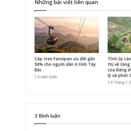
Những bài viết liên quan
Cáp treo Fansipan ưu đãi gần
Tỉnh ủy Là
50% cho người dân 6 tỉnh Tây
thị về tăng
Bắc
của Đảng đ
lý và phát t
4 tuần trước
4 Tháng 7, 
3 Bình luận