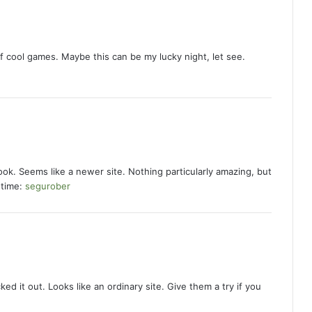
of cool games. Maybe this can be my lucky night, let see.
ook. Seems like a newer site. Nothing particularly amazing, but
 time:
segurober
ed it out. Looks like an ordinary site. Give them a try if you