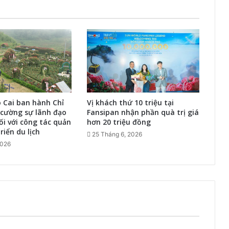
o Cai ban hành Chỉ
Vị khách thứ 10 triệu tại
 cường sự lãnh đạo
Fansipan nhận phần quà trị giá
ối với công tác quản
hơn 20 triệu đồng
riển du lịch
25 Tháng 6, 2026
2026