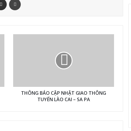
THÔNG BÁO CẬP NHẬT GIAO THÔNG
TUYẾN LÀO CAI – SA PA