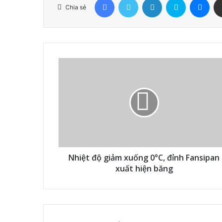
Chia sẻ
Nhiệt độ giảm xuống 0°C, đỉnh Fansipan
xuất hiện băng