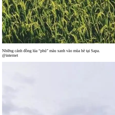
Những cánh đồng lúa “phủ” màu xanh vào mùa hè tại Sapa.
@internet