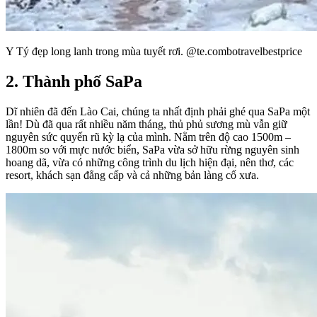
Y Tý đẹp long lanh trong mùa tuyết rơi. @te.combotravelbestprice
2. Thành phố SaPa
Dĩ nhiên đã đến Lào Cai, chúng ta nhất định phải ghé qua SaPa một
lần! Dù đã qua rất nhiều năm tháng, thủ phủ sương mù vẫn giữ
nguyên sức quyến rũ kỳ lạ của mình. Nằm trên độ cao 1500m –
1800m so với mực nước biển, SaPa vừa sở hữu rừng nguyên sinh
hoang dã, vừa có những công trình du lịch hiện đại, nên thơ, các
resort, khách sạn đẳng cấp và cả những bản làng cổ xưa.