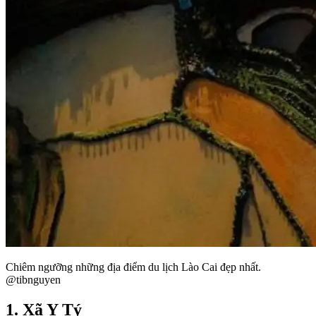
Chiêm ngưỡng những địa điểm du lịch Lào Cai đẹp nhất.
@tibnguyen
1. Xã Y Tý