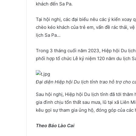
khách đến Sa Pa.
Tại hội nghị, các đại biểu nêu các ý kiến xoay
chèo kéo khách của trẻ em, vấn đề rác thải, v
lịch Sa Pa…
Trong 3 tháng cuối năm 2023, Hiệp hội Du lịch 
phối hợp tổ chức Lễ kỷ niệm 120 năm du lịch S
Đại diện Hiệp hội Du lịch tỉnh trao hỗ trợ cho cá
Sau hội nghị, Hiệp hội Du lịch tỉnh đã tới thăm
gia đình chịu tổn thất sau mưa, lũ tại xã Liên Mi
kêu gọi sự tham gia ủng hộ, đóng góp của các hộ
Theo Báo Lào Cai