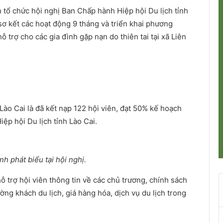
nh tổ chức hội nghị Ban Chấp hành Hiệp hội Du lịch tỉnh
sơ kết các hoạt động 9 tháng và triển khai phương
 trợ cho các gia đình gặp nạn do thiên tai tại xã Liên
Lào Cai là đã kết nạp 122 hội viên, đạt 50% kế hoạch
ệp hội Du lịch tỉnh Lào Cai.
h phát biểu tại hội nghị.
hỗ trợ hội viên thông tin về các chủ trương, chính sách
ường khách du lịch, giá hàng hóa, dịch vụ du lịch trong