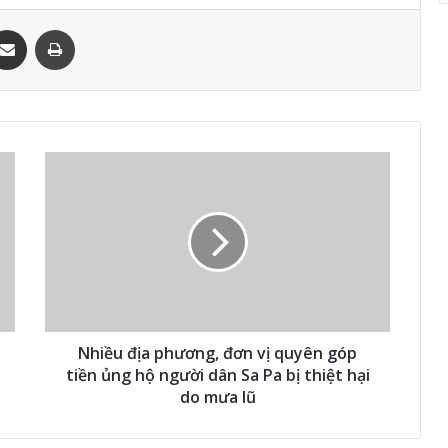
ssenger
Chia sẻ qua email
In
Nhiều địa phương, đơn vị quyên góp
tiền ủng hộ người dân Sa Pa bị thiệt hại
do mưa lũ