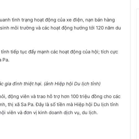
 quanh tình trạng hoạt động của xe điện, nạn bán hàng
ệ sinh môi trường và các hoạt động hướng tới 120 năm du
tỉnh tiếp tục đẩy mạnh các hoạt động của hội; tích cực
a Pa.
c gia đình thiệt hại. (ảnh Hiệp hội Du lịch tỉnh)
 hỏi, động viên và trao hỗ trợ hơn 100 triệu đồng cho các
nh, thị xã Sa Pa. Đây là số tiền mà Hiệp hội Du lịch tỉnh
i viên và đơn vị kinh doanh dịch vụ, du lịch.