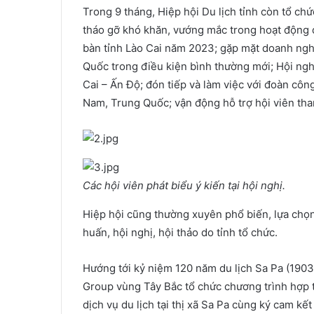
Trong 9 tháng, Hiệp hội Du lịch tỉnh còn tổ ch
tháo gỡ khó khăn, vướng mắc trong hoạt động đầ
bàn tỉnh Lào Cai năm 2023; gặp mặt doanh nghi
Quốc trong điều kiện bình thường mới; Hội nghị
Cai – Ấn Độ; đón tiếp và làm việc với đoàn côn
Nam, Trung Quốc; vận động hỗ trợ hội viên tha
Các hội viên phát biểu ý kiến tại hội nghị.
Hiệp hội cũng thường xuyên phổ biến, lựa chọn
huấn, hội nghị, hội thảo do tỉnh tổ chức.
Hướng tới kỷ niệm 120 năm du lịch Sa Pa (1903 
Group vùng Tây Bắc tổ chức chương trình hợp t
dịch vụ du lịch tại thị xã Sa Pa cùng ký cam k