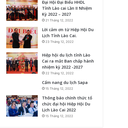
Đại Hội Đại Biểu HHDL
Tỉnh Lào cai Lần II Nhiệm
Kỳ 2022 – 2027
21 Tháng 12, 2022
Lời cảm ơn từ Hiệp Hội Du
Lịch Tỉnh Lào Cai.
23 Tháng 12, 2022
Hiệp hội du lịch tỉnh Lào
Cai ra mắt Ban chấp hành
nhiệm kỳ 2022 -2027
22 Tháng 12, 2022
Cẩm nang du lịch Sapa
15 Tháng 12, 2022
Thông báo chính thức tổ
chức đại hội Hiệp Hội Du
Lịch Lào Cai 2022
15 Tháng 12, 2022