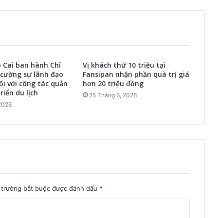
o Cai ban hành Chỉ
Vị khách thứ 10 triệu tại
 cường sự lãnh đạo
Fansipan nhận phần quà trị giá
ối với công tác quản
hơn 20 triệu đồng
riển du lịch
25 Tháng 6, 2026
2026
 trường bắt buộc được đánh dấu
*