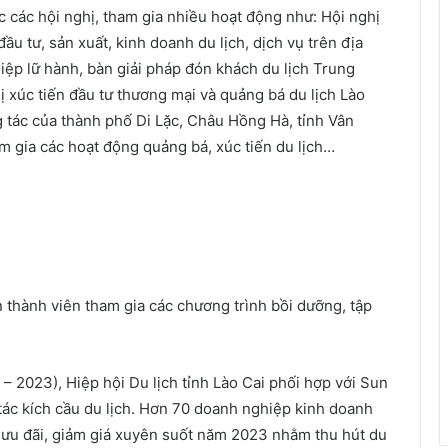
ức các hội nghị, tham gia nhiều hoạt động như: Hội nghị
u tư, sản xuất, kinh doanh du lịch, dịch vụ trên địa
ệp lữ hành, bàn giải pháp đón khách du lịch Trung
 xúc tiến đầu tư thương mại và quảng bá du lịch Lào
g tác của thành phố Di Lặc, Châu Hồng Hà, tỉnh Vân
m gia các hoạt động quảng bá, xúc tiến du lịch…
 thành viên tham gia các chương trình bồi dưỡng, tập
– 2023), Hiệp hội Du lịch tỉnh Lào Cai phối hợp với Sun
ác kích cầu du lịch. Hơn 70 doanh nghiệp kinh doanh
ết ưu đãi, giảm giá xuyên suốt năm 2023 nhằm thu hút du