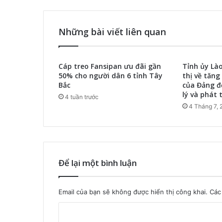
Những bài viết liên quan
Cáp treo Fansipan ưu đãi gần
Tỉnh ủy Là
50% cho người dân 6 tỉnh Tây
thị về tăng
Bắc
của Đảng đ
lý và phát t
4 tuần trước
4 Tháng 7, 
Để lại một bình luận
Email của bạn sẽ không được hiển thị công khai.
Các
B