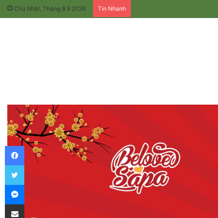
Chủ Nhật, Tháng 8 9 2026
Tin Nhanh
Facebook
Twitter
Messenger
Chia sẻ qua email