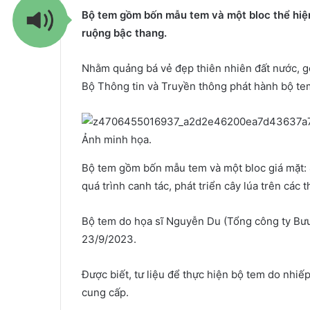
Bộ tem gồm bốn mẫu tem và một bloc thể hiện 
ruộng bậc thang.
Nhằm quảng bá vẻ đẹp thiên nhiên đất nước, g
Bộ Thông tin và Truyền thông phát hành bộ te
Ảnh minh họa.
Bộ tem gồm bốn mẫu tem và một bloc giá mặt: 
quá trình canh tác, phát triển cây lúa trên các 
Bộ tem do họa sĩ Nguyễn Du (Tổng công ty Bưu
23/9/2023.
Được biết, tư liệu để thực hiện bộ tem do nhi
cung cấp.