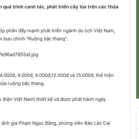
quá trình canh tác, phát triển cây lúa trên các thửa
óp phần đẩy mạnh phát triển ngành du lịch Việt Nam,
m bưu chính “Ruộng bậc thang”.
4.000đ, 4.000đ, 4.000đ,12.000đ và 15.000đ, thể hiện
thửa ruộng bậc thang.
 điện Việt Nam) thiết kế và được phát hành ngày
ếp ảnh gia Phạm Ngọc Bằng, phóng viên Báo Lào Cai