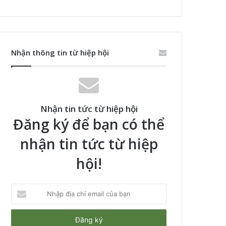
Nhận thông tin từ hiệp hội
Nhận tin tức từ hiệp hội
Đăng ký để bạn có thể
nhận tin tức từ hiệp
hội!
Nhập
địa
chỉ
email