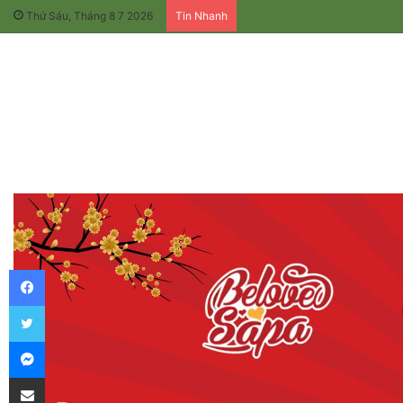
Thứ Sáu, Tháng 8 7 2026
Tin Nhanh
Facebook
Twitter
Messenger
Chia sẻ qua email