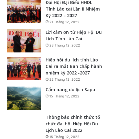
Đại Hội Đại Biểu HHDL
Tỉnh Lào cai Lần II Nhiệm
Kỳ 2022 – 2027
21 Tháng 12, 2022
Lời cảm ơn từ Hiệp Hội Du
Lịch Tỉnh Lào Cai.
23 Tháng 12, 2022
Hiệp hội du lịch tỉnh Lào
Cai ra mắt Ban chấp hành
nhiệm kỳ 2022 -2027
22 Tháng 12, 2022
Cẩm nang du lịch Sapa
15 Tháng 12, 2022
Thông báo chính thức tổ
chức đại hội Hiệp Hội Du
Lịch Lào Cai 2022
15 Tháng 12, 2022