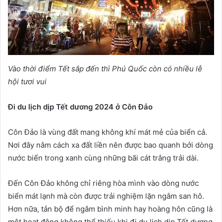
Vào thời điểm Tết sắp đến thì Phú Quốc còn có nhiều lễ
hội tươi vui
Đi du lịch dịp Tết dương 2024 ở Côn Đảo
Côn Đảo là vùng đất mang không khí mát mẻ của biển cả.
Nơi đây nằm cách xa đất liền nên được bao quanh bởi dòng
nước biển trong xanh cùng những bãi cát trắng trải dài.
Đến Côn Đảo không chỉ riêng hòa mình vào dòng nước
biển mát lạnh mà còn được trải nghiệm lặn ngắm san hô.
Hơn nữa, tản bộ để ngắm bình minh hay hoàng hôn cũng là
một hoạt động không thể thiếu khi đi du lịch dịp Tết dương