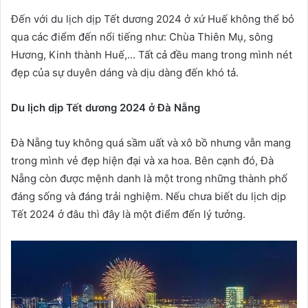
Đến với du lịch dịp Tết dương 2024 ở xứ Huế không thể bỏ
qua các điểm đến nổi tiếng như: Chùa Thiên Mụ, sông
Hương, Kinh thành Huế,… Tất cả đều mang trong mình nét
đẹp của sự duyên dáng và dịu dàng đến khó tả.
Du lịch dịp Tết dương 2024 ở Đà Nẵng
Đà Nẵng tuy không quá sầm uất và xô bồ nhưng vẫn mang
trong mình vẻ đẹp hiện đại và xa hoa. Bên cạnh đó, Đà
Nẵng còn được mệnh danh là một trong những thành phố
đáng sống và đáng trải nghiệm. Nếu chưa biết du lịch dịp
Tết 2024 ở đâu thì đây là một điểm đến lý tưởng.