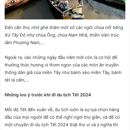
Đến cần thơ, nhớ ghé thăm một số các ngôi chùa nổi tiếng
Xứ Tây Đô như chùa Ông, chùa Nam Nhã, thiền viện trúc
lâm Phương Nam,…
Ngoài ra, vào những ngày đầu năm mới còn là cơ hội để
thưởng thức hương vị thơm ngon của các món ăn truyền
thống dân giã của miền Tây như bánh xèo miền Tây, bánh
tét lá cẩm,…
Những lưu ý trước khi đi du lịch Tết 2024
Mỗi độ Tết đến xuân về, du lịch luôn là sự lựa chọn hàng
đầu của mọi người để có thể nghỉ ngơi thư giãn, và để có
một chuyến đi du lịch Tết 2024 thật thú vị và ý nghĩa thì