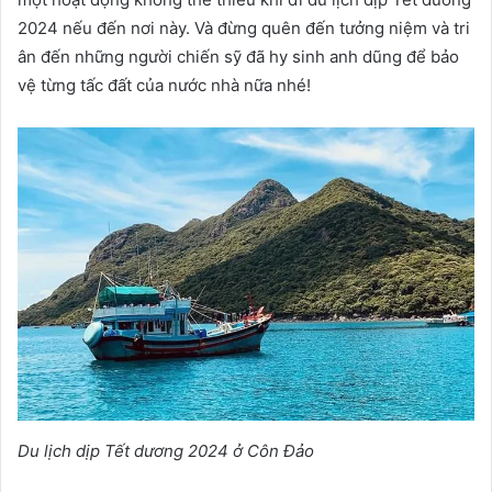
2024 nếu đến nơi này. Và đừng quên đến tưởng niệm và tri
ân đến những người chiến sỹ đã hy sinh anh dũng để bảo
vệ từng tấc đất của nước nhà nữa nhé!
Du lịch dịp Tết dương 2024 ở Côn Đảo