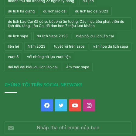
doanh thu đạt khoảng 22 nghìn tỷ đồng
du lịch
du lịch hà giang
du lịch lào cai
du lịch lào cai 2023
du lịch Lào Cai đã có sự bứt phá ấn tượng. Các mục tiêu phát triển du
lịch đều tăng. Lào Cai đã đón hơn 7 triệu lượt khách
du lịch sapa
du lịch Sapa 2023
hiệp hội du lịch lào cai
liên hệ
Năm 2023
tuyết rơi trên sapa
văn hoá du lịch sapa
vượt 8
với những nỗ lực vượt bậc
đại hội đại biểu du lịch lào cai
Ẩm thực sapa
CHÚNG TÔI TRÊN SOCIAL NETWOKS
Facebook
Twitter
YouTube
Instagram
Nhập
địa