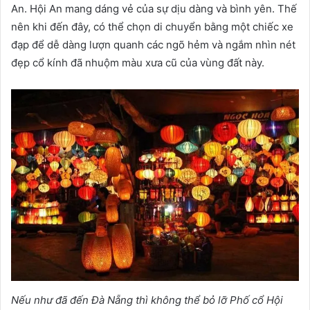
An. Hội An mang dáng vẻ của sự dịu dàng và bình yên. Thế
nên khi đến đây, có thể chọn di chuyển bằng một chiếc xe
đạp để dễ dàng lượn quanh các ngõ hẻm và ngắm nhìn nét
đẹp cổ kính đã nhuộm màu xưa cũ của vùng đất này.
Nếu như đã đến Đà Nẵng thì không thể bỏ lỡ Phố cổ Hội