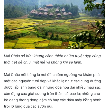
Mai Châu sở hữu khung cảnh thiên nhiên tuyệt đẹp cùng
thời tiết dễ chịu, mát mẻ và không khí se lạnh.
Mai Châu nổi tiếng là nơi để chiêm ngưỡng và khám phá
một cao nguyên tươi đẹp và khác lạ như: các cung đường
được lấp lánh bằng đá; những đóa hoa dại nhiều màu sắc
còn đọng các giọt sương trên thảm cỏ bao la; những chú
bò đang thong dong gặm cỏ hay các đám mây bồng bềnh
trôi lơ lửng qua các sườn núi.