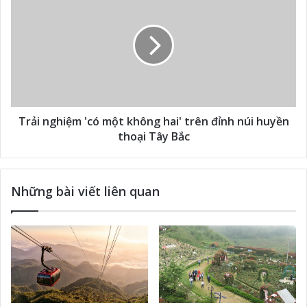
Trải nghiệm 'có một không hai' trên đỉnh núi huyền
thoại Tây Bắc
Những bài viết liên quan