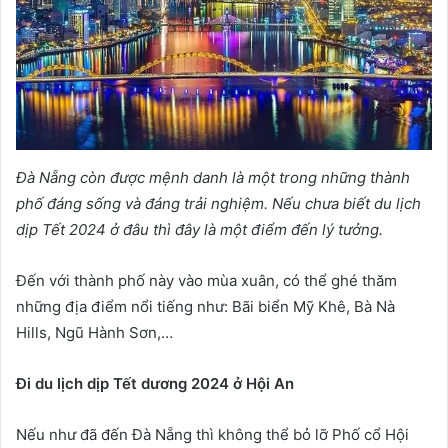
Đà Nẵng còn được mệnh danh là một trong những thành
phố đáng sống và đáng trải nghiệm. Nếu chưa biết du lịch
dịp Tết 2024 ở đâu thì đây là một điểm đến lý tưởng.
Đến với thành phố này vào mùa xuân, có thể ghé thăm
những địa điểm nổi tiếng như: Bãi biển Mỹ Khê, Bà Nà
Hills, Ngũ Hành Sơn,…
Đi du lịch dịp Tết dương 2024 ở Hội An
Nếu như đã đến Đà Nẵng thì không thể bỏ lỡ Phố cổ Hội