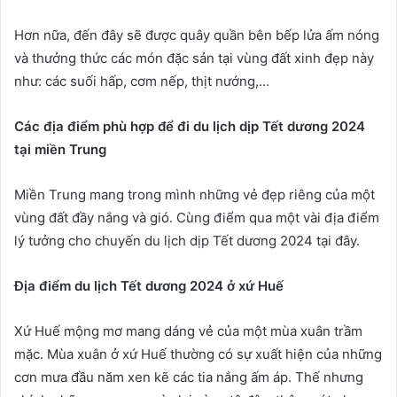
Hơn nữa, đến đây sẽ được quây quần bên bếp lửa ấm nóng
và thưởng thức các món đặc sản tại vùng đất xinh đẹp này
như: các suối hấp, cơm nếp, thịt nướng,…
Các địa điểm phù hợp để đi du lịch dịp Tết dương 2024
tại miền Trung
Miền Trung mang trong mình những vẻ đẹp riêng của một
vùng đất đầy nắng và gió. Cùng điểm qua một vài địa điểm
lý tưởng cho chuyến du lịch dịp Tết dương 2024 tại đây.
Địa điểm du lịch Tết dương 2024 ở xứ Huế
Xứ Huế mộng mơ mang dáng vẻ của một mùa xuân trầm
mặc. Mùa xuân ở xứ Huế thường có sự xuất hiện của những
cơn mưa đầu năm xen kẽ các tia nắng ấm áp. Thế nhưng