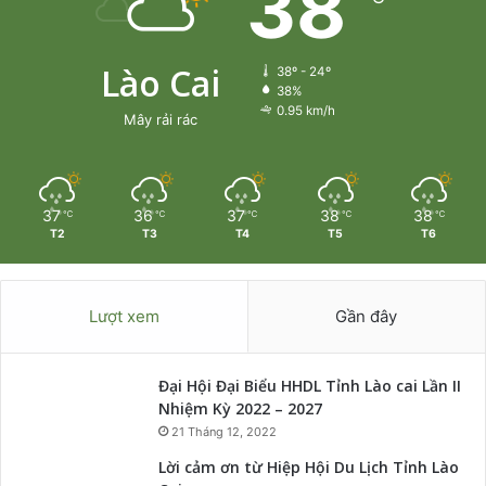
38
Lào Cai
38º - 24º
38%
0.95 km/h
Mây rải rác
37
36
37
38
38
℃
℃
℃
℃
℃
T2
T3
T4
T5
T6
Lượt xem
Gần đây
Đại Hội Đại Biểu HHDL Tỉnh Lào cai Lần II
Nhiệm Kỳ 2022 – 2027
21 Tháng 12, 2022
Lời cảm ơn từ Hiệp Hội Du Lịch Tỉnh Lào