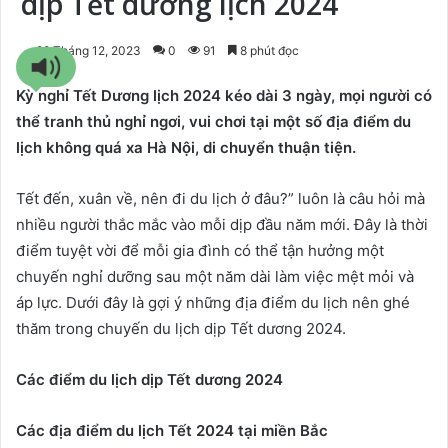
dịp Tết dương lịch 2024
29 Tháng 12, 2023
0
91
8 phút đọc
Kỳ nghỉ Tết Dương lịch 2024 kéo dài 3 ngày, mọi người có
thể tranh thủ nghỉ ngơi, vui chơi tại một số địa điểm du
lịch không quá xa Hà Nội, di chuyển thuận tiện.
Tết đến, xuân về, nên đi du lịch ở đâu?” luôn là câu hỏi mà
nhiều người thắc mắc vào mỗi dịp đầu năm mới. Đây là thời
điểm tuyệt vời để mỗi gia đình có thể tận hưởng một
chuyến nghỉ dưỡng sau một năm dài làm việc mệt mỏi và
áp lực. Dưới đây là gợi ý những địa điểm du lịch nên ghé
thăm trong chuyến du lịch dịp Tết dương 2024.
Các điểm du lịch dịp Tết dương 2024
Các địa điểm du lịch Tết 2024 tại miền Bắc