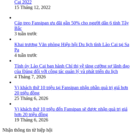
Cai 2022
15 Tháng 12, 2022
Cáp treo Fansipan ưu đãi gần 50% cho người dân 6 tỉnh Tây
Bắc
3 tuần trước
Khai trương Văn phòng Hiệp hội Du lịch tỉnh Lào Cai tại Sa
Pa
4 tuần trước
Tỉnh ủy Lào Cai ban hành Chỉ thị về tăng cường sự lãnh đạo
của Đảng đối với công tác quản lý và phát triển du lịch
4 Tháng 7, 2026
Vị khách thứ 10 triệu tại Fansipan nhận phần quà trị giá hơn
20 triệu đồng
25 Tháng 6, 2026
Vị khách thứ 10 triệu đến Fansipan sẽ được nhận quà trị giá
hơn 20 triệu đồng
19 Tháng 6, 2026
Nhận thông tin từ hiệp hội