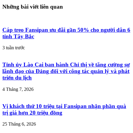
Những bài viết liên quan
Cáp treo Fansipan ưu đãi gần 50% cho người dân 6
tỉnh Tây Bắc
3 tuần trước
Tỉnh ủy Lào Cai ban hành Chỉ thị về tăng cường sự
lãnh đạo của Đảng đối với công tác quản lý và phát
triển du lịch
4 Tháng 7, 2026
Vị khách thứ 10 triệu tại Fansipan nhận phần quà
trị giá hơn 20 triệu đồng
25 Tháng 6, 2026