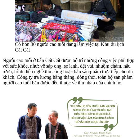
Có hơn 30 người cao tuổi đang làm việc tại Khu du lịch
Cát Cát
Người cao tuổi ở bản Cát Cát được bố trí những công việc phù hợp
với sức khỏe, như: vẽ sáp ong, se lanh, dệt vải, nhuộm chàm, nấu
rượu, trình diễn nghề thủ công hoặc bán sản phẩm trực tiếp cho du
khách. Công ty trả lương hằng tháng, đồng thời, toàn bộ sản phẩm
người cao tuổi bán được đều thuộc về thu nhập của chính họ.