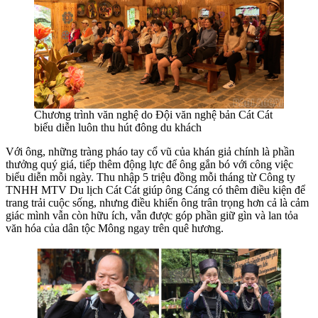
Chương trình văn nghệ do Đội văn nghệ bản Cát Cát
biểu diễn luôn thu hút đông du khách
Với ông, những tràng pháo tay cổ vũ của khán giả chính là phần
thưởng quý giá, tiếp thêm động lực để ông gắn bó với công việc
biểu diễn mỗi ngày. Thu nhập 5 triệu đồng mỗi tháng từ Công ty
TNHH MTV Du lịch Cát Cát giúp ông Cáng có thêm điều kiện để
trang trải cuộc sống, nhưng điều khiến ông trân trọng hơn cả là cảm
giác mình vẫn còn hữu ích, vẫn được góp phần giữ gìn và lan tỏa
văn hóa của dân tộc Mông ngay trên quê hương.