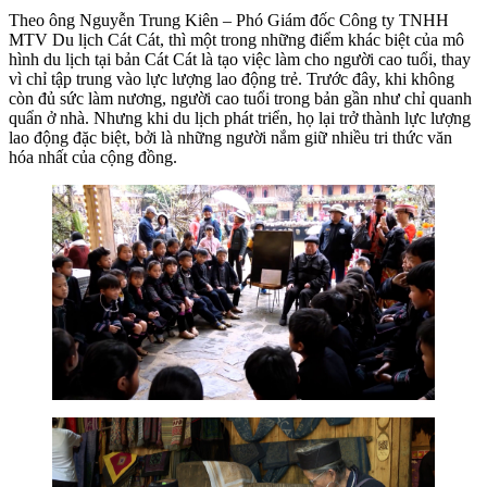
Theo ông Nguyễn Trung Kiên – Phó Giám đốc Công ty TNHH
MTV Du lịch Cát Cát, thì một trong những điểm khác biệt của mô
hình du lịch tại bản Cát Cát là tạo việc làm cho người cao tuổi, thay
vì chỉ tập trung vào lực lượng lao động trẻ. Trước đây, khi không
còn đủ sức làm nương, người cao tuổi trong bản gần như chỉ quanh
quẩn ở nhà. Nhưng khi du lịch phát triển, họ lại trở thành lực lượng
lao động đặc biệt, bởi là những người nắm giữ nhiều tri thức văn
hóa nhất của cộng đồng.