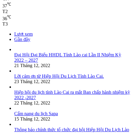
℃
37
T2
℃
36
T3
Lượt xem
Gần đây
Đại Hội Đại Biểu HHDL Tỉnh Lào cai Lần II Nhiệm Kỳ
2022 – 2027
21 Tháng 12, 2022
Lời cảm ơn từ Hiệp Hội Du Lịch Tỉnh Lào Cai.
23 Tháng 12, 2022
Hiệp hội du lịch tỉnh Lào Cai ra mắt Ban chấp hành nhiệm kỳ
2022 -2027
22 Tháng 12, 2022
Cẩm nang du lịch Sapa
15 Tháng 12, 2022
Thông báo chính thức tổ chức đại hội Hiệp Hội Du Lịch Lào