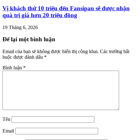
Vị khách thứ 10 triệu đến Fansipan sẽ được nhận
quà trị giá hơn 20 triệu đồng
19 Tháng 6, 2026
Để lại một bình luận
Email của bạn sẽ không được hiển thị công khai.
Các trường bắt
buộc được đánh dấu
*
Bình luận
*
Tên
Email