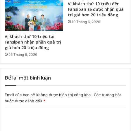
Vị khách thứ 10 triệu đến
Fansipan sẽ được nhận quà
trị giá hơn 20 triệu đồng
19 Tháng 6, 2026
Vị khách thứ 10 triệu tại
Fansipan nhận phần quà trị
giá hơn 20 triệu đồng
25 Tháng 6, 2026
Để lại một bình luận
Email của bạn sẽ không được hiển thị công khai.
Các trường bắt
buộc được đánh dấu
*
B
ì
n