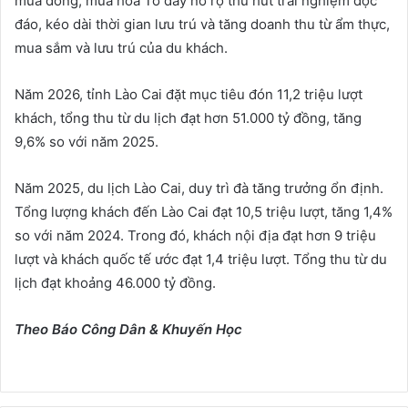
mùa đông; mùa hoa Tớ dày nở rộ thu hút trải nghiệm độc
đáo, kéo dài thời gian lưu trú và tăng doanh thu từ ẩm thực,
mua sắm và lưu trú của du khách.
Năm 2026, tỉnh Lào Cai đặt mục tiêu đón 11,2 triệu lượt
khách, tổng thu từ du lịch đạt hơn 51.000 tỷ đồng, tăng
9,6% so với năm 2025.
Năm 2025, du lịch Lào Cai, duy trì đà tăng trưởng ổn định.
Tổng lượng khách đến Lào Cai đạt 10,5 triệu lượt, tăng 1,4%
so với năm 2024. Trong đó, khách nội địa đạt hơn 9 triệu
lượt và khách quốc tế ước đạt 1,4 triệu lượt. Tổng thu từ du
lịch đạt khoảng 46.000 tỷ đồng.
Theo Báo Công Dân & Khuyến Học