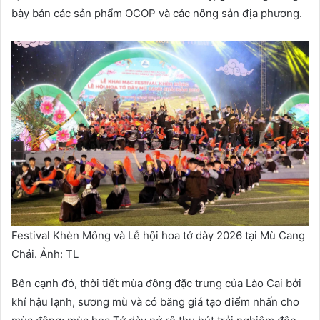
bày bán các sản phẩm OCOP và các nông sản địa phương.
Festival Khèn Mông và Lễ hội hoa tớ dày 2026 tại Mù Cang
Chải. Ảnh: TL
Bên cạnh đó, thời tiết mùa đông đặc trưng của Lào Cai bởi
khí hậu lạnh, sương mù và có băng giá tạo điểm nhấn cho