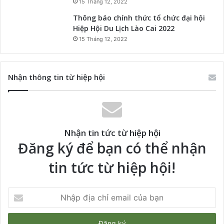
15 Tháng 12, 2022
Thông báo chính thức tổ chức đại hội
Hiệp Hội Du Lịch Lào Cai 2022
15 Tháng 12, 2022
Nhận thông tin từ hiệp hội
Nhận tin tức từ hiệp hội
Đăng ký để bạn có thể nhận
tin tức từ hiệp hội!
Nhập
địa
chỉ
email