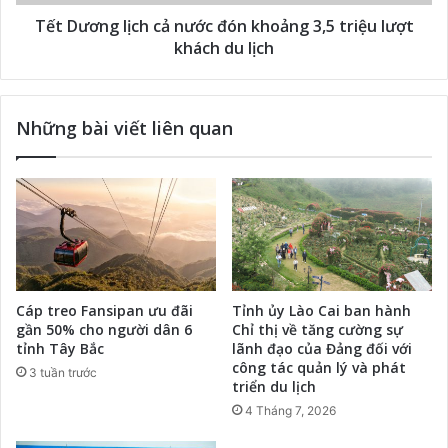
Tết Dương lịch cả nước đón khoảng 3,5 triệu lượt
khách du lịch
Những bài viết liên quan
Cáp treo Fansipan ưu đãi
Tỉnh ủy Lào Cai ban hành
gần 50% cho người dân 6
Chỉ thị về tăng cường sự
tỉnh Tây Bắc
lãnh đạo của Đảng đối với
công tác quản lý và phát
3 tuần trước
triển du lịch
4 Tháng 7, 2026