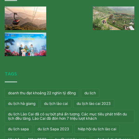
TAGS
doanh thu đạt khoảng 22 nghìn tỷ đồng
du lịch
du lịch hà giang
du lịch lào cai
du lịch lào cai 2023
du lịch Lào Cai đã có sự bứt phá ấn tượng. Các mục tiêu phát triển du
lịch đều tăng. Lào Cai đã đón hơn 7 triệu lượt khách
du lịch sapa
du lịch Sapa 2023
hiệp hội du lịch lào cai