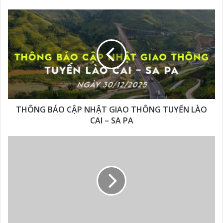
THÔNG BÁO CẬP NHẬT GIAO THÔNG TUYẾN LÀO
CAI – SA PA