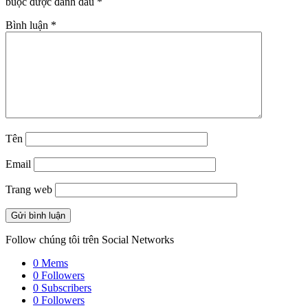
buộc được đánh dấu
*
Bình luận
*
Tên
Email
Trang web
Follow chúng tôi trên Social Networks
0
Mems
0
Followers
0
Subscribers
0
Followers