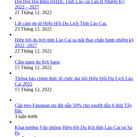
Đại Hội Đại Biểu HHDL Tỉnh Lào cai Lần II Nhiệm Kỳ
2022 – 2027
21 Tháng 12, 2022
Lời cảm ơn từ Hiệp Hội Du Lịch Tỉnh Lào Cai.
23 Tháng 12, 2022
Hiệp hội du lịch tỉnh Lào Cai ra mắt Ban chấp hành nhiệm kỳ
2022 -2027
22 Tháng 12, 2022
Cẩm nang du lịch Sapa
15 Tháng 12, 2022
Thông báo chính thức tổ chức đại hội Hiệp Hội Du Lịch Lào
Cai 2022
15 Tháng 12, 2022
Cáp treo Fansipan ưu đãi gần 50% cho người dân 6 tỉnh Tây
Bắc
3 tuần trước
Khai trương Văn phòng Hiệp hội Du lịch tỉnh Lào Cai tại Sa
Pa