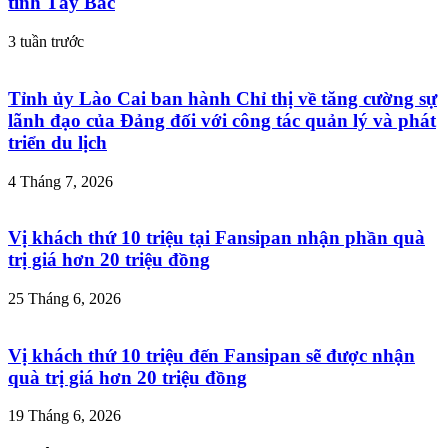
tỉnh Tây Bắc
3 tuần trước
Tỉnh ủy Lào Cai ban hành Chỉ thị về tăng cường sự
lãnh đạo của Đảng đối với công tác quản lý và phát
triển du lịch
4 Tháng 7, 2026
Vị khách thứ 10 triệu tại Fansipan nhận phần quà
trị giá hơn 20 triệu đồng
25 Tháng 6, 2026
Vị khách thứ 10 triệu đến Fansipan sẽ được nhận
quà trị giá hơn 20 triệu đồng
19 Tháng 6, 2026