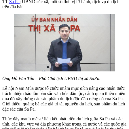
TT
Sa Pa
; UBND các xã, một số đơn vị lữ hành, dịch vụ du lịch
trên địa bàn.
Ông Đỗ Văn Tân – Phó Chủ tịch UBND thị xã SaPa.
Lễ hội Năm Mùa được tổ chức nhằm mục đích nâng cao nhận thức
trách nhiệm bảo tồn bản sắc văn hóa dân tộc, cảnh quan thiên nhiên
qua đó xây dựng các sản phẩm du lịch độc đáo riêng có của Sa Pa.
Giới thiệu, quảng bá các giá trị tài nguyên du lịch, sản phẩm du lịch
đặc sắc của Sa Pa.
Thúc đẩy mạnh mẽ sự liên kết phát triển du lịch giữa Sa Pa và các
tỉnh, các khu vực và địa phương khác trong cả nước và các quốc gia