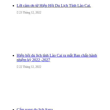
Lời cảm ơn từ Hiệp Hội Du Lịch Tỉnh Lào Cai.
23 Tháng 12, 2022
Hiệp hội du lịch tỉnh Lào Cai ra mắt Ban chấp hành
nhiệm kỳ 2022 -2027
22 Tháng 12, 2022
Cẩm nang du lịch Sapa