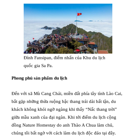
Đỉnh Fansipan, điểm nhấn của Khu du lịch
quốc gia Sa Pa.
Phong phú sản phẩm du lịch
Đến với xã Mù Cang Chải, miền đất phía tây tỉnh Lào Cai,
bắt gặp những thửa ruộng bậc thang trải dài bất tận, du
khách không khỏi ngỡ ngàng khi thấy “Nấc thang trời”
giữa mầu xanh của đại ngàn. Khi tới điểm du lịch cộng
đồng Nature Homestay do anh Thào A Chua làm chủ,
chúng tôi bất ngờ với cách làm du lịch độc đáo tại đây.