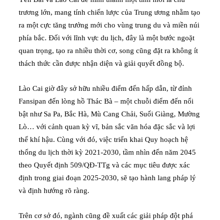
trương lớn, mang tính chiến lược của Trung ương nhằm tạo
ra một cực tăng trưởng mới cho vùng trung du và miền núi
phía bắc. Đối với lĩnh vực du lịch, đây là một bước ngoặt
quan trọng, tạo ra nhiều thời cơ, song cũng đặt ra không ít
thách thức cần được nhận diện và giải quyết đồng bộ.
Lào Cai giờ đây sở hữu nhiều điểm đến hấp dẫn, từ đỉnh
Fansipan đến lòng hồ Thác Bà – một chuỗi điểm đến nổi
bật như Sa Pa, Bắc Hà, Mù Cang Chải, Suối Giàng, Mường
Lò… với cảnh quan kỳ vĩ, bản sắc văn hóa đặc sắc và lợi
thế khí hậu. Cùng với đó, việc triển khai Quy hoạch hệ
thống du lịch thời kỳ 2021-2030, tầm nhìn đến năm 2045
theo Quyết định 509/QĐ-TTg và các mục tiêu được xác
định trong giai đoạn 2025-2030, sẽ tạo hành lang pháp lý
và định hướng rõ ràng.
Trên cơ sở đó, ngành cũng đề xuất các giải pháp đột phá