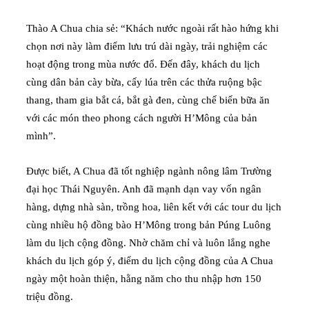
Thào A Chua chia sẻ: “Khách nước ngoài rất hào hứng khi
chọn nơi này làm điểm lưu trú dài ngày, trải nghiệm các
hoạt động trong mùa nước đổ. Đến đây, khách du lịch
cùng dân bản cày bừa, cấy lúa trên các thửa ruộng bậc
thang, tham gia bắt cá, bắt gà đen, cùng chế biến bữa ăn
với các món theo phong cách người H’Mông của bản
mình”.
Được biết, A Chua đã tốt nghiệp ngành nông lâm Trường
đại học Thái Nguyên. Anh đã mạnh dạn vay vốn ngân
hàng, dựng nhà sàn, trồng hoa, liên kết với các tour du lịch
cùng nhiều hộ đồng bào H’Mông trong bản Púng Luông
làm du lịch cộng đồng. Nhờ chăm chỉ và luôn lắng nghe
khách du lịch góp ý, điểm du lịch cộng đồng của A Chua
ngày một hoàn thiện, hằng năm cho thu nhập hơn 150
triệu đồng.