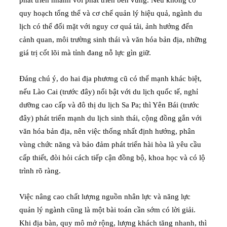
quy hoạch tổng thể và cơ chế quản lý hiệu quả, ngành du
lịch có thể đối mặt với nguy cơ quá tải, ảnh hưởng đến
cảnh quan, môi trường sinh thái và văn hóa bản địa, những
giá trị cốt lõi mà tỉnh đang nỗ lực gìn giữ.
Đáng chú ý, do hai địa phương cũ có thế mạnh khác biệt,
nếu Lào Cai (trước đây) nổi bật với du lịch quốc tế, nghỉ
dưỡng cao cấp và đô thị du lịch Sa Pa; thì Yên Bái (trước
đây) phát triển mạnh du lịch sinh thái, cộng đồng gắn với
văn hóa bản địa, nên việc thống nhất định hướng, phân
vùng chức năng và bảo đảm phát triển hài hòa là yêu cầu
cấp thiết, đòi hỏi cách tiếp cận đồng bộ, khoa học và có lộ
trình rõ ràng.
Việc nâng cao chất lượng nguồn nhân lực và năng lực
quản lý ngành cũng là một bài toán cần sớm có lời giải.
Khi địa bàn, quy mô mở rộng, lượng khách tăng nhanh, thì