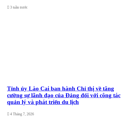
3 tuần trước
Tỉnh ủy Lào Cai ban hành Chỉ thị về tăng
cường sự lãnh đạo của Đảng đối với công tác
quản lý và phát triển du lịch
4 Tháng 7, 2026