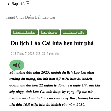
℃
Sapa
18
Trang Chủ
/
Điểm Đến Lào Cai
Điểm Đến Lào Cai
Du Lịch Sapa
Tin Tức Hiệp Hội
Du lịch Lào Cai hứa hẹn bứt phá
11 Tháng 7, 2025
3
62
7 phút đọc
Sáu tháng đầu năm 2025, ngành du lịch Lào Cai tăng
trưởng ấn tượng, thu hút hơn 8,7 triệu lượt du khách,
doanh thu đạt hơn 22 nghìn tỷ đồng. Từ ngày 1/7, sau khi
sáp nhập, tỉnh Lào Cai mới được kỳ vọng tiếp tục trở
thành trung tâm du lịch của vùng Tây Bắc, hướng tới mục
tiêu đón 16,5 triệu lượt du khách vào năm 2030.