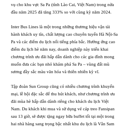
vụ cho khu vực Sa Pa (tỉnh Lào Cai, Việt Nam) trong nửa
đầu năm 2025 đã tăng 333% so với cùng kỳ năm 2024.
Inter Bus Lines là một trong những thương hiệu vận tải
hành khách uy tín, chất lượng cao chuyên tuyến Hà Nội-Sa
Pa và các điểm du lịch nổi tiếng phía bắc. Hưởng ứng cao
điểm du lịch hè năm nay, doanh nghiệp này triển khai
chương trình ưu đãi hấp dẫn dành cho các gia đình mong
muốn đưa các bạn nhỏ khám phá Sa Pa – vùng đất mù
sương đầy sắc màu văn hóa và thiên nhiên kỳ vĩ.
Tập đoàn Sun Group cũng có nhiều chương trình khuyến
mại, lễ hội đặc sắc để thu hút khách, như chương trình ưu
đãi mùa hè hấp dẫn dành riêng cho khách du lịch Việt
Nam. Du khách khi mua và sử dụng vé cáp treo Fansipan
sau 13 giờ, sẽ được tặng ngay bữa buffet tối tại một trong
hai nhà hàng sang trọng bậc nhất khu du lịch là Vân Sam