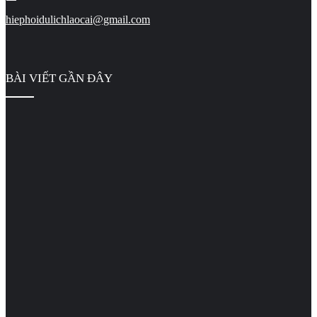
hiephoidulichlaocai@gmail.com
BÀI VIẾT GẦN ĐÂY