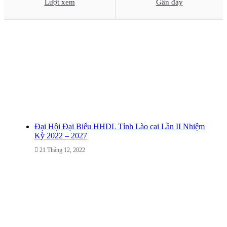
Lượt xem
Gần đây
Đại Hội Đại Biểu HHDL Tỉnh Lào cai Lần II Nhiệm
Kỳ 2022 – 2027
21 Tháng 12, 2022