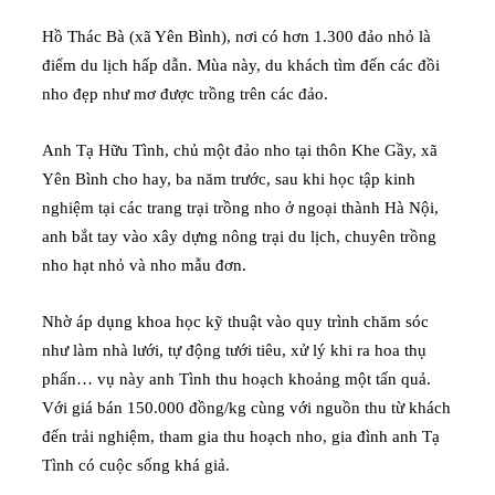
Hồ Thác Bà (xã Yên Bình), nơi có hơn 1.300 đảo nhỏ là
điểm du lịch hấp dẫn. Mùa này, du khách tìm đến các đồi
nho đẹp như mơ được trồng trên các đảo.
Anh Tạ Hữu Tình, chủ một đảo nho tại thôn Khe Gầy, xã
Yên Bình cho hay, ba năm trước, sau khi học tập kinh
nghiệm tại các trang trại trồng nho ở ngoại thành Hà Nội,
anh bắt tay vào xây dựng nông trại du lịch, chuyên trồng
nho hạt nhỏ và nho mẫu đơn.
Nhờ áp dụng khoa học kỹ thuật vào quy trình chăm sóc
như làm nhà lưới, tự động tưới tiêu, xử lý khi ra hoa thụ
phấn… vụ này anh Tình thu hoạch khoảng một tấn quả.
Với giá bán 150.000 đồng/kg cùng với nguồn thu từ khách
đến trải nghiệm, tham gia thu hoạch nho, gia đình anh Tạ
Tình có cuộc sống khá giả.