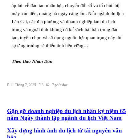
áp lực về đào tạo nhân lực, chuyển đổi số và tổ chức bộ
máy xúc tiến, quảng bá ngày càng lớn. Nếu ngành du lịch
Lào Cai, các địa phương và doanh nghiệp làm du lịch
trong và ngoài tỉnh không có kế sách bài bản trong đào
tạo, tuyển chọn và sử dụng nguồn lực quan trọng này thì
sự tăng trưởng sẽ thiếu tính bền vững…
Theo Báo Nhân Dân
11 Tháng 7, 2025
3
62
7 phút đọc
Gặp gỡ doanh nghiệp du lịch nhân kỷ niệm 65
năm Ngày thành lập ngành du lịch Việt Nam
Xây dựng hình ảnh du lịch từ tài nguyên văn
hóa