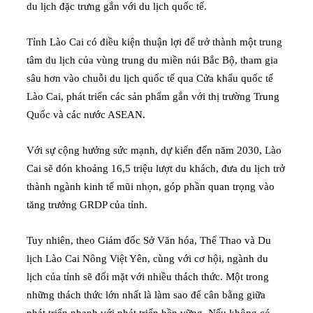
du lịch đặc trưng gắn với du lịch quốc tế.
Tỉnh Lào Cai có điều kiện thuận lợi để trở thành một trung
tâm du lịch của vùng trung du miền núi Bắc Bộ, tham gia
sâu hơn vào chuỗi du lịch quốc tế qua Cửa khẩu quốc tế
Lào Cai, phát triển các sản phẩm gắn với thị trường Trung
Quốc và các nước ASEAN.
Với sự cộng hưởng sức mạnh, dự kiến đến năm 2030, Lào
Cai sẽ đón khoảng 16,5 triệu lượt du khách, đưa du lịch trở
thành ngành kinh tế mũi nhọn, góp phần quan trọng vào
tăng trưởng GRDP của tỉnh.
Tuy nhiên, theo Giám đốc Sở Văn hóa, Thể Thao và Du
lịch Lào Cai Nông Việt Yên, cùng với cơ hội, ngành du
lịch của tỉnh sẽ đối mặt với nhiều thách thức. Một trong
những thách thức lớn nhất là làm sao để cân bằng giữa
phát triển nhanh với phát triển bền vững. Nếu không có