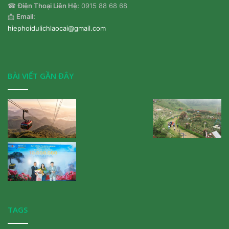
☎
Điện Thoại Liên Hệ:
0915 88 68 68
📩
Email:
hiephoidulichlaocai@gmail.com
BÀI VIẾT GẦN ĐÂY
TAGS