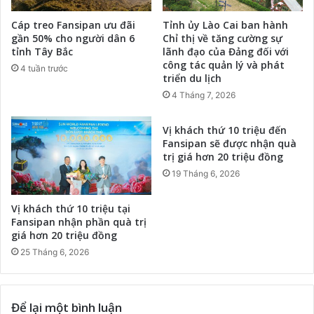
Cáp treo Fansipan ưu đãi
Tỉnh ủy Lào Cai ban hành
gần 50% cho người dân 6
Chỉ thị về tăng cường sự
tỉnh Tây Bắc
lãnh đạo của Đảng đối với
công tác quản lý và phát
4 tuần trước
triển du lịch
4 Tháng 7, 2026
Vị khách thứ 10 triệu đến
Fansipan sẽ được nhận quà
trị giá hơn 20 triệu đồng
19 Tháng 6, 2026
Vị khách thứ 10 triệu tại
Fansipan nhận phần quà trị
giá hơn 20 triệu đồng
25 Tháng 6, 2026
Để lại một bình luận