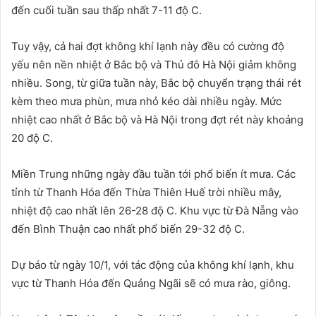
đến cuối tuần sau thấp nhất 7-11 độ C.
Tuy vậy, cả hai đợt không khí lạnh này đều có cường độ
yếu nên nền nhiệt ở Bắc bộ và Thủ đô Hà Nội giảm không
nhiều. Song, từ giữa tuần này, Bắc bộ chuyển trạng thái rét
kèm theo mưa phùn, mưa nhỏ kéo dài nhiều ngày. Mức
nhiệt cao nhất ở Bắc bộ và Hà Nội trong đợt rét này khoảng
20 độ C.
Miền Trung những ngày đầu tuần tới phổ biến ít mưa. Các
tỉnh từ Thanh Hóa đến Thừa Thiên Huế trời nhiều mây,
nhiệt độ cao nhất lên 26-28 độ C. Khu vực từ Đà Nẵng vào
đến Bình Thuận cao nhất phổ biến 29-32 độ C.
Dự báo từ ngày 10/1, với tác động của không khí lạnh, khu
vực từ Thanh Hóa đến Quảng Ngãi sẽ có mưa rào, giông.