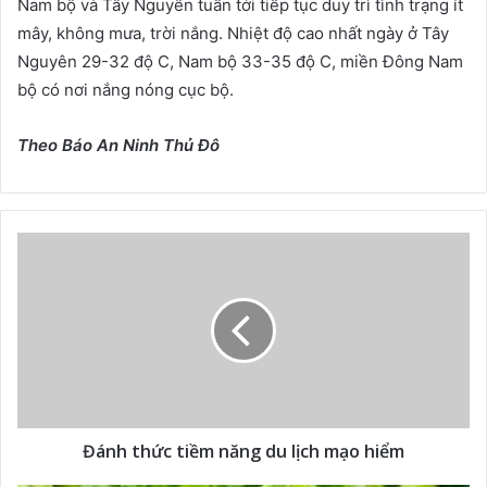
Nam bộ và Tây Nguyên tuần tới tiếp tục duy trì tình trạng ít
mây, không mưa, trời nắng. Nhiệt độ cao nhất ngày ở Tây
Nguyên 29-32 độ C, Nam bộ 33-35 độ C, miền Đông Nam
bộ có nơi nắng nóng cục bộ.
Theo Báo An Ninh Thủ Đô
Đánh thức tiềm năng du lịch mạo hiểm