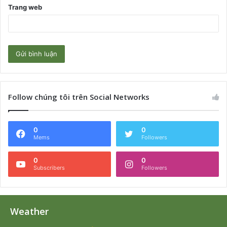
Trang web
Follow chúng tôi trên Social Networks
0
0
Mems
Followers
0
0
Subscribers
Followers
Weather