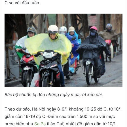
C so với đầu tuần.
Bắc bộ chuẩn bị đón những ngày mưa rét kéo dài.
Theo dự báo, Hà Nội ngày 8-9/1 khoảng 19-25 độ C, từ 10/1
giảm còn 16-19 độ C. Điểm cao trên 1.500 m so với mực
nước biển như
Sa Pa
(Lào Cai) nhiệt độ giảm dần từ 10/1,