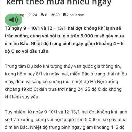
kèm theo mưa nhiều ngày
8 Tháng 1, 2024
0
89
2 phút đọc
Từ ngày 9 – 10/1 và 12 – 13/1, hai đợt không khí lạnh sẽ
tràn xuống, cùng với hội tụ gió trên 5.000 m sẽ gây mưa
ở miền Bắc. Nhiệt độ trung bình ngày giảm khoảng 4 – 5
độ C so với đầu tuần.
Trung tâm Dự báo khí tượng thủy văn quốc gia thông tin,
trong hôm nay 8/1 và ngày mai, miền Bắc ở trạng thái nhiều
mây, đêm và sáng có sương mù, nhiệt độ Hà Nội xuống
khoảng 19 độ C; đến trưa trời nắng 24-25 độ C do không
khí lạnh suy yếu.
Tuy nhiên, từ ngày 9-10/1 và 12-13/1, hai đợt không khí lạnh
sẽ tràn xuống, cùng với hội tụ gió trên 5.000 m sẽ gây mưa
ở miền Bắc. Nhiệt độ trung bình ngày giảm khoảng 4-5 độ