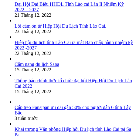
Đại Hội Đại Biểu HHDL Tỉnh Lào cai Lần II Nhiệm Kỳ
2022 – 2027
21 Tháng 12, 2022
Lời cảm ơn từ Hiệp Hội Du Lịch Tỉnh Lào Cai.
23 Tháng 12, 2022
Hiệp hội du lịch tỉnh Lào Cai ra mắt Ban chấp hành nhiệm kỳ
2022 -2027
22 Tháng 12, 2022
Cẩm nang du lịch Sapa
15 Tháng 12, 2022
Thông báo chính thức tổ chức đại hội Hiệp Hội Du Lịch Lào
Cai 2022
15 Tháng 12, 2022
Cáp treo Fansipan ưu đãi gần 50% cho người dân 6 tỉnh Tây
Bắc
3 tuần trước
Khai trương Văn phòng Hiệp hội Du lịch tỉnh Lào Cai tại Sa
Pa