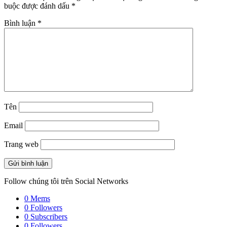
buộc được đánh dấu
*
Bình luận
*
Tên
Email
Trang web
Follow chúng tôi trên Social Networks
0
Mems
0
Followers
0
Subscribers
0
Followers