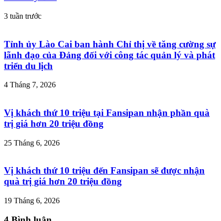
3 tuần trước
Tỉnh ủy Lào Cai ban hành Chỉ thị về tăng cường sự
lãnh đạo của Đảng đối với công tác quản lý và phát
triển du lịch
4 Tháng 7, 2026
Vị khách thứ 10 triệu tại Fansipan nhận phần quà
trị giá hơn 20 triệu đồng
25 Tháng 6, 2026
Vị khách thứ 10 triệu đến Fansipan sẽ được nhận
quà trị giá hơn 20 triệu đồng
19 Tháng 6, 2026
4 Bình luận