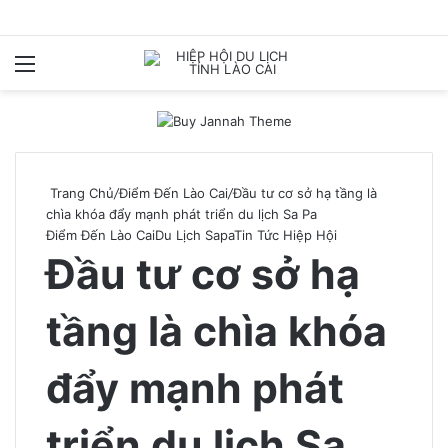
Menu
T
k
Trang Chủ
/
Điểm Đến Lào Cai
/
Đầu tư cơ sở hạ tầng là
chìa khóa đẩy mạnh phát triển du lịch Sa Pa
Điểm Đến Lào Cai
Du Lịch Sapa
Tin Tức Hiệp Hội
Đầu tư cơ sở hạ
tầng là chìa khóa
đẩy mạnh phát
triển du lịch Sa