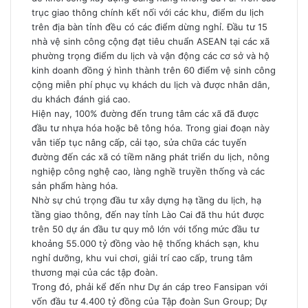
trục giao thông chính kết nối với các khu, điểm du lịch
trên địa bàn tỉnh đều có các điểm dừng nghỉ. Đầu tư 15
nhà vệ sinh công cộng đạt tiêu chuẩn ASEAN tại các xã
phường trọng điểm du lịch và vận động các cơ sở và hộ
kinh doanh đồng ý hình thành trên 60 điểm vệ sinh công
cộng miễn phí phục vụ khách du lịch và được nhân dân,
du khách đánh giá cao.
Hiện nay, 100% đường đến trung tâm các xã đã được
đầu tư nhựa hóa hoặc bê tông hóa. Trong giai đoạn này
vẫn tiếp tục nâng cấp, cải tạo, sửa chữa các tuyến
đường đến các xã có tiềm năng phát triển du lịch, nông
nghiệp công nghệ cao, làng nghề truyền thống và các
sản phẩm hàng hóa.
Nhờ sự chú trọng đầu tư xây dựng hạ tầng du lịch, hạ
tầng giao thông, đến nay tỉnh Lào Cai đã thu hút được
trên 50 dự án đầu tư quy mô lớn với tổng mức đầu tư
khoảng 55.000 tỷ đồng vào hệ thống khách sạn, khu
nghỉ dưỡng, khu vui chơi, giải trí cao cấp, trung tâm
thương mại của các tập đoàn.
Trong đó, phải kể đến như Dự án cáp treo Fansipan với
vốn đầu tư 4.400 tỷ đồng của Tập đoàn Sun Group; Dự