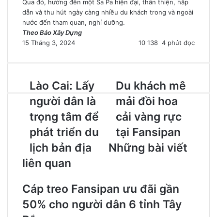
Qua đó, hướng đến một Sa Pa hiện đại, thân thiện, hấp
dẫn và thu hút ngày càng nhiều du khách trong và ngoài
nước đến tham quan, nghỉ dưỡng.
Theo Báo Xây Dựng
15 Tháng 3, 2024
10
138
4 phút đọc
Lào Cai: Lấy
Du khách mê
người dân là
mải đồi hoa
trọng tâm để
cải vàng rực
phát triển du
tại Fansipan
lịch bản địa
Những bài viết
liên quan
Cáp treo Fansipan ưu đãi gần
50% cho người dân 6 tỉnh Tây