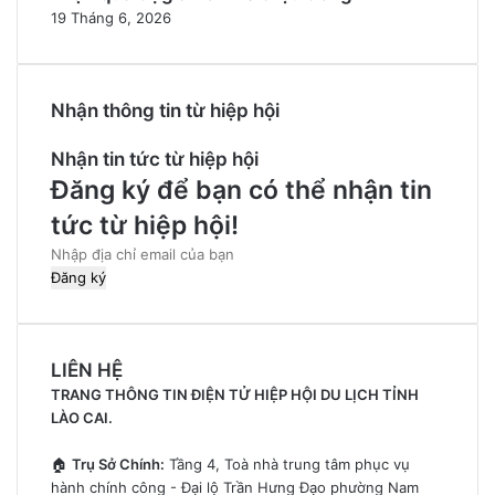
19 Tháng 6, 2026
Nhận thông tin từ hiệp hội
Nhận tin tức từ hiệp hội
Đăng ký để bạn có thể nhận tin
tức từ hiệp hội!
Nhập
địa
chỉ
email
của
LIÊN HỆ
bạn
TRANG THÔNG TIN ĐIỆN TỬ HIỆP HỘI DU LỊCH TỈNH
LÀO CAI.
🏠
Trụ Sở Chính:
Tầng 4, Toà nhà trung tâm phục vụ
hành chính công - Đại lộ Trần Hưng Đạo phường Nam