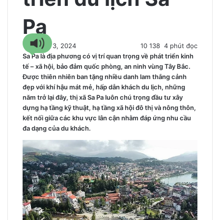
Pa
15 Tháng 3, 2024
10
138
4 phút đọc
Sa Pa là địa phương có vị trí quan trọng về phát triển kinh
tế – xã hội, bảo đảm quốc phòng, an ninh vùng Tây Bắc.
Được thiên nhiên ban tặng nhiều danh lam thắng cảnh
đẹp với khí hậu mát mẻ, hấp dẫn khách du lịch, những
năm trở lại đây, thị xã Sa Pa luôn chú trọng đầu tư xây
dựng hạ tầng kỹ thuật, hạ tầng xã hội đô thị và nông thôn,
kết nối giữa các khu vực lân cận nhằm đáp ứng nhu cầu
đa dạng của du khách.