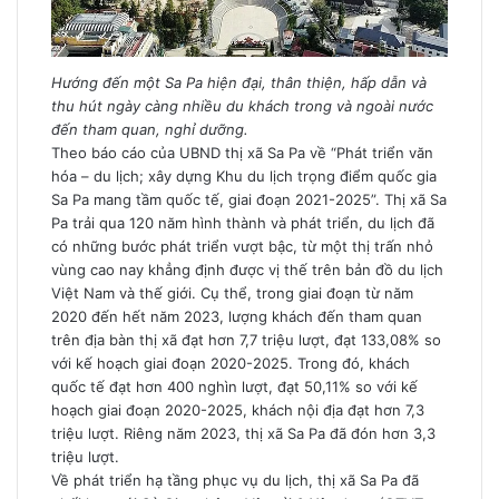
Hướng đến một Sa Pa hiện đại, thân thiện, hấp dẫn và
thu hút ngày càng nhiều du khách trong và ngoài nước
đến tham quan, nghỉ dưỡng.
Theo báo cáo của UBND thị xã Sa Pa về “Phát triển văn
hóa – du lịch; xây dựng Khu du lịch trọng điểm quốc gia
Sa Pa mang tầm quốc tế, giai đoạn 2021-2025”. Thị xã Sa
Pa trải qua 120 năm hình thành và phát triển, du lịch đã
có những bước phát triển vượt bậc, từ một thị trấn nhỏ
vùng cao nay khẳng định được vị thế trên bản đồ du lịch
Việt Nam và thế giới. Cụ thể, trong giai đoạn từ năm
2020 đến hết năm 2023, lượng khách đến tham quan
trên địa bàn thị xã đạt hơn 7,7 triệu lượt, đạt 133,08% so
với kế hoạch giai đoạn 2020-2025. Trong đó, khách
quốc tế đạt hơn 400 nghìn lượt, đạt 50,11% so với kế
hoạch giai đoạn 2020-2025, khách nội địa đạt hơn 7,3
triệu lượt. Riêng năm 2023, thị xã Sa Pa đã đón hơn 3,3
triệu lượt.
Về phát triển hạ tầng phục vụ du lịch, thị xã Sa Pa đã