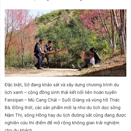
Đặc biệt, Sở đang khảo sát và xây dựng chương trình du
lịch xanh – cộng đồng sinh thái kết nối liên hoàn tuyến
Fansipan – Mù Cang Chải – Suối Giàng và vùng hồ Thác
Bà. Đồng thời, các sản phẩm mới lạ như du lịch dọc sông
Nậm Thi, sông Hồng hay du lịch đường sắt cũng đang được
nghiên cứu thí điểm để mở rộng không gian trải nghiệm
cho du khách.