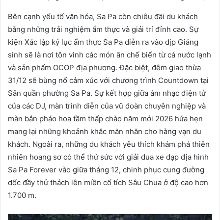
Bên cạnh yếu tố văn hóa, Sa Pa còn chiêu đãi du khách
bằng những trải nghiệm ẩm thực và giải trí đỉnh cao. Sự
kiện Xác lập kỷ lục ẩm thực Sa Pa diễn ra vào dịp Giáng
sinh sẽ là nơi tôn vinh các món ăn chế biến từ cá nước lạnh
và sản phẩm OCOP địa phương. Đặc biệt, đêm giao thừa
31/12 sẽ bùng nổ cảm xúc với chương trình Countdown tại
Sân quần phường Sa Pa. Sự kết hợp giữa âm nhạc điện tử
của các DJ, màn trình diễn của vũ đoàn chuyên nghiệp và
màn bắn pháo hoa tầm thấp chào năm mới 2026 hứa hẹn
mang lại những khoảnh khắc mãn nhãn cho hàng vạn du
khách. Ngoài ra, những du khách yêu thích khám phá thiên
nhiên hoang sơ có thể thử sức với giải đua xe đạp địa hình
Sa Pa Forever vào giữa tháng 12, chinh phục cung đường
dốc đầy thử thách lên miền cổ tích Sâu Chua ở độ cao hơn
1.700 m.