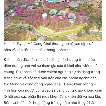
Hoa tớ dày tại Mù Cang Chải thường nở rộ vào dịp cuối
năm và kéo dài sang đầu tháng 1 năm sau.
Điểm nhấn đặc sắc nhất của lễ hội là chương trình diễu
diễn đường phố với sự tham gia của 6 khối diễn viên quần
chúng. Du khách sẽ được chiêm ngưỡng sự đa dạng trong
trang phục và sắc thái văn hóa của các nhóm ngành dân
tộc Mông và cộng đồng người Thái. Tiếng khèn Mông –
linh hồn của người vùng cao sẽ vang vọng khắp không gian
lễ hội qua các phần thi múa khèn đơn, khèn đôi và hòa tấu.
Bên cạnh đó, các hoạt động trải nghiệm như thi giã bánh