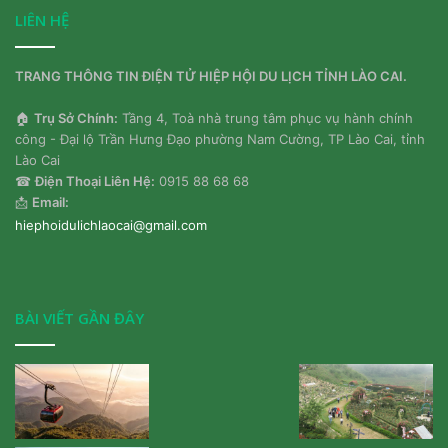
LIÊN HỆ
TRANG THÔNG TIN ĐIỆN TỬ HIỆP HỘI DU LỊCH TỈNH LÀO CAI.
🏠
Trụ Sở Chính:
Tầng 4, Toà nhà trung tâm phục vụ hành chính
công - Đại lộ Trần Hưng Đạo phường Nam Cường, TP Lào Cai, tỉnh
Lào Cai
☎
Điện Thoại Liên Hệ:
0915 88 68 68
📩
Email:
hiephoidulichlaocai@gmail.com
BÀI VIẾT GẦN ĐÂY