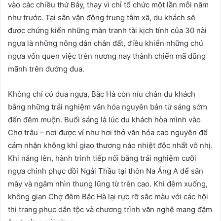
vào các chiều thứ Bảy, thay vì chỉ tổ chức một lần mỗi năm
như trước. Tại sân vận động trung tâm xã, du khách sẽ
được chứng kiến những màn tranh tài kịch tính của 30 nài
ngựa là những nông dân chân đất, điều khiển những chú
ngựa vốn quen việc trên nương nay thành chiến mã dũng
mãnh trên đường đua.
Không chỉ có đua ngựa, Bắc Hà còn níu chân du khách
bằng những trải nghiệm văn hóa nguyên bản từ sáng sớm
đến đêm muộn. Buổi sáng là lúc du khách hòa mình vào
Chợ trâu – nơi được ví như hơi thở văn hóa cao nguyên để
cảm nhận không khí giao thương náo nhiệt độc nhất vô nhị.
Khi nắng lên, hành trình tiếp nối bằng trải nghiệm cưỡi
ngựa chinh phục đồi Ngải Thầu tại thôn Na Áng A để săn
mây và ngắm nhìn thung lũng từ trên cao. Khi đêm xuống,
không gian Chợ đêm Bắc Hà lại rực rỡ sắc màu với các hội
thi trang phục dân tộc và chương trình văn nghệ mang đậm