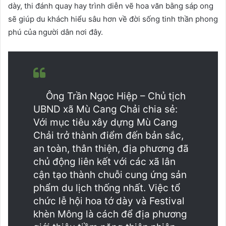
dày, thi đánh quay hay trình diễn vẽ hoa văn bằng sáp ong
sẽ giúp du khách hiểu sâu hơn về đời sống tinh thần phong
phú của người dân nơi đây.
Ông Trần Ngọc Hiệp – Chủ tịch
UBND xã Mù Cang Chải chia sẻ:
Với mục tiêu xây dựng Mù Cang
Chải trở thành điểm đến bản sắc,
an toàn, thân thiện, địa phương đã
chủ động liên kết với các xã lân
cận tạo thành chuỗi cung ứng sản
phẩm du lịch thống nhất. Việc tổ
chức lễ hội hoa tớ dày và Festival
khèn Mông là cách để địa phương