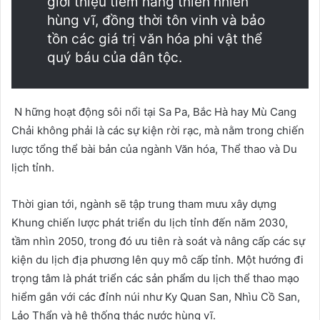
giới thiệu tiềm năng thiên nhiên
hùng vĩ, đồng thời tôn vinh và bảo
tồn các giá trị văn hóa phi vật thể
quý báu của dân tộc.
N hững hoạt động sôi nổi tại Sa Pa, Bắc Hà hay Mù Cang
Chải không phải là các sự kiện rời rạc, mà nằm trong chiến
lược tổng thể bài bản của ngành Văn hóa, Thể thao và Du
lịch tỉnh.
Thời gian tới, ngành sẽ tập trung tham mưu xây dựng
Khung chiến lược phát triển du lịch tỉnh đến năm 2030,
tầm nhìn 2050, trong đó ưu tiên rà soát và nâng cấp các sự
kiện du lịch địa phương lên quy mô cấp tỉnh. Một hướng đi
trọng tâm là phát triển các sản phẩm du lịch thể thao mạo
hiểm gắn với các đỉnh núi như Ky Quan San, Nhìu Cồ San,
Lảo Thẩn và hệ thống thác nước hùng vĩ.