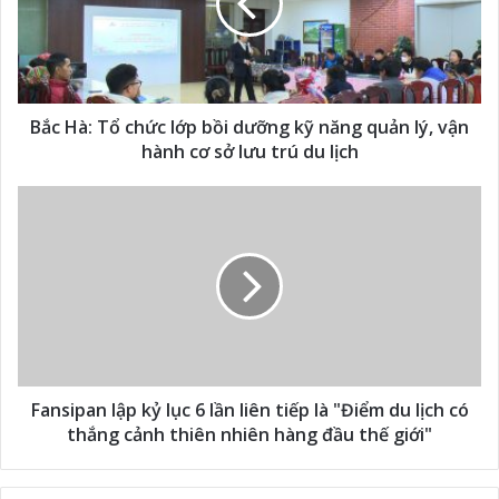
Bắc Hà: Tổ chức lớp bồi dưỡng kỹ năng quản lý, vận
hành cơ sở lưu trú du lịch
Fansipan lập kỷ lục 6 lần liên tiếp là "Điểm du lịch có
thắng cảnh thiên nhiên hàng đầu thế giới"