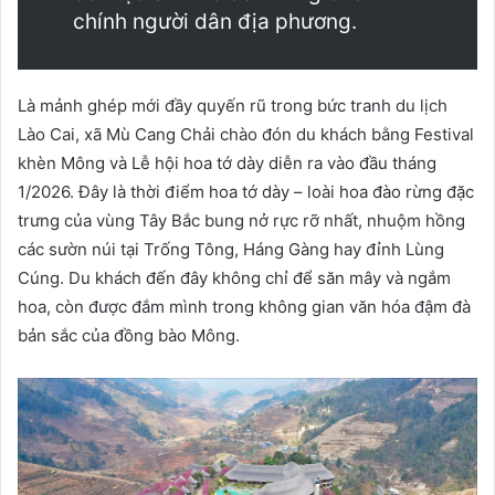
chính người dân địa phương.
Là mảnh ghép mới đầy quyến rũ trong bức tranh du lịch
Lào Cai, xã Mù Cang Chải chào đón du khách bằng Festival
khèn Mông và Lễ hội hoa tớ dày diễn ra vào đầu tháng
1/2026. Đây là thời điểm hoa tớ dày – loài hoa đào rừng đặc
trưng của vùng Tây Bắc bung nở rực rỡ nhất, nhuộm hồng
các sườn núi tại Trống Tông, Háng Gàng hay đỉnh Lùng
Cúng. Du khách đến đây không chỉ để săn mây và ngắm
hoa, còn được đắm mình trong không gian văn hóa đậm đà
bản sắc của đồng bào Mông.