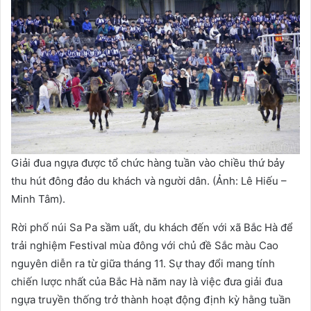
Giải đua ngựa được tổ chức hàng tuần vào chiều thứ bảy
thu hút đông đảo du khách và người dân. (Ảnh: Lê Hiếu –
Minh Tâm).
Rời phố núi Sa Pa sầm uất, du khách đến với xã Bắc Hà để
trải nghiệm Festival mùa đông với chủ đề Sắc màu Cao
nguyên diễn ra từ giữa tháng 11. Sự thay đổi mang tính
chiến lược nhất của Bắc Hà năm nay là việc đưa giải đua
ngựa truyền thống trở thành hoạt động định kỳ hằng tuần