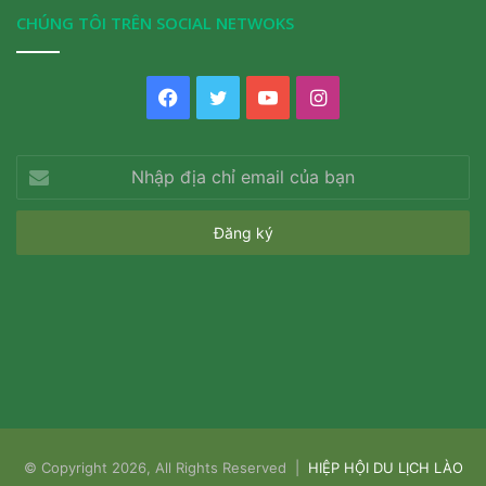
CHÚNG TÔI TRÊN SOCIAL NETWOKS
Facebook
Twitter
YouTube
Instagram
Nhập
địa
chỉ
email
của
bạn
© Copyright 2026, All Rights Reserved |
HIỆP HỘI DU LỊCH LÀO