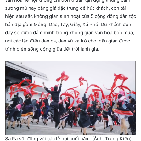
sương mù hay băng giá đặc trưng để hút khách, còn tái
hiện sâu sắc không gian sinh hoạt của 5 cộng đồng dân tộc
bản địa gồm Mông, Dao, Tày, Giáy, Xá Phó. Du khách đến
đây sẽ được đắm mình trong không gian văn hóa bốn mùa,
nơi các làn điệu dân ca, dân vũ và trò chơi dân gian được
trình diễn sống động giữa tiết trời lạnh giá.
Sa Pa sôi động với các lễ hội cuối năm. (Ảnh: Trung Kiên).