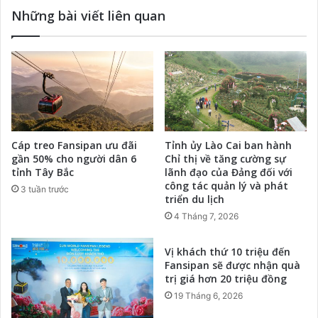
Những bài viết liên quan
Cáp treo Fansipan ưu đãi
Tỉnh ủy Lào Cai ban hành
gần 50% cho người dân 6
Chỉ thị về tăng cường sự
tỉnh Tây Bắc
lãnh đạo của Đảng đối với
công tác quản lý và phát
3 tuần trước
triển du lịch
4 Tháng 7, 2026
Vị khách thứ 10 triệu đến
Fansipan sẽ được nhận quà
trị giá hơn 20 triệu đồng
19 Tháng 6, 2026