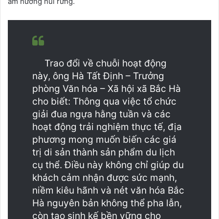
âm hưởng núi rừng.
Trao đổi về chuỗi hoạt động
này, ông Hà Tất Định – Trưởng
phòng Văn hóa – Xã hội xã Bắc Hà
cho biết: Thông qua việc tổ chức
giải đua ngựa hằng tuần và các
hoạt động trải nghiệm thực tế, địa
phương mong muốn biến các giá
trị di sản thành sản phẩm du lịch
cụ thể. Điều này không chỉ giúp du
khách cảm nhận được sức mạnh,
niềm kiêu hãnh và nét văn hóa Bắc
Hà nguyên bản không thể pha lẫn,
còn tạo sinh kế bền vững cho