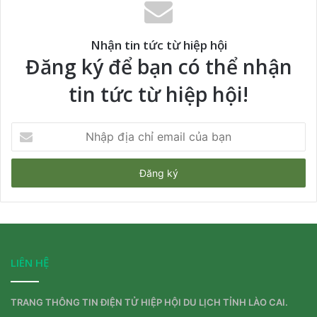
Nhận tin tức từ hiệp hội
Đăng ký để bạn có thể nhận
tin tức từ hiệp hội!
Nhập
địa
chỉ
email
của
bạn
LIÊN HỆ
TRANG THÔNG TIN ĐIỆN TỬ HIỆP HỘI DU LỊCH TỈNH LÀO CAI.