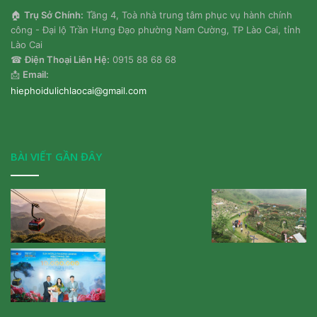
🏠
Trụ Sở Chính:
Tầng 4, Toà nhà trung tâm phục vụ hành chính
công - Đại lộ Trần Hưng Đạo phường Nam Cường, TP Lào Cai, tỉnh
Lào Cai
☎
Điện Thoại Liên Hệ:
0915 88 68 68
📩
Email:
hiephoidulichlaocai@gmail.com
BÀI VIẾT GẦN ĐÂY