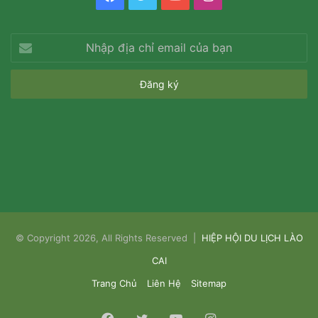
Nhập
địa
chỉ
email
của
bạn
© Copyright 2026, All Rights Reserved |
HIỆP HỘI DU LỊCH LÀO
CAI
Trang Chủ
Liên Hệ
Sitemap
Facebook
Twitter
YouTube
Instagram