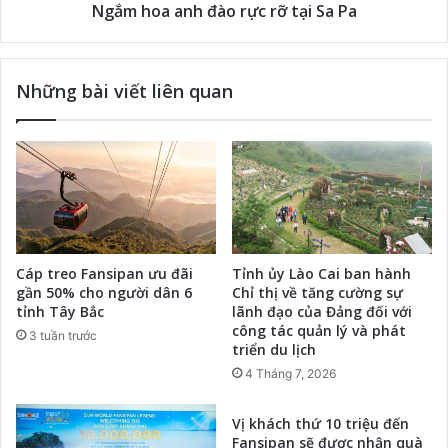
Ngắm hoa anh đào rực rỡ tại Sa Pa
Những bài viết liên quan
Cáp treo Fansipan ưu đãi
Tỉnh ủy Lào Cai ban hành
gần 50% cho người dân 6
Chỉ thị về tăng cường sự
tỉnh Tây Bắc
lãnh đạo của Đảng đối với
công tác quản lý và phát
3 tuần trước
triển du lịch
4 Tháng 7, 2026
Vị khách thứ 10 triệu đến
Fansipan sẽ được nhận quà