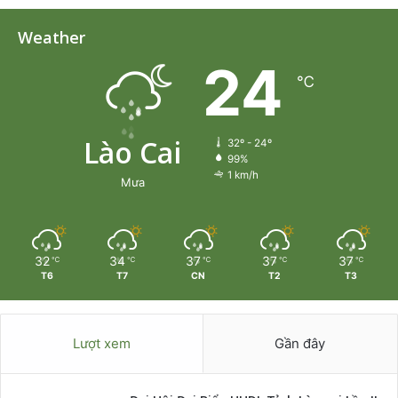
Weather
24
℃
Lào Cai
32º - 24º
99%
1 km/h
Mưa
32
34
37
37
37
℃
℃
℃
℃
℃
T6
T7
CN
T2
T3
Lượt xem
Gần đây