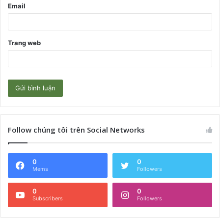
Email
Trang web
Follow chúng tôi trên Social Networks
0
0
Mems
Followers
0
0
Subscribers
Followers