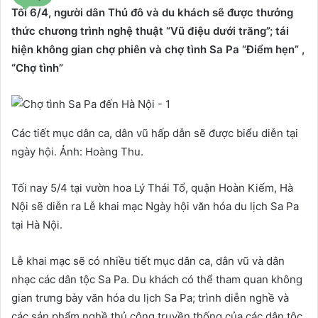
Tối 6/4, người dân Thủ đô và du khách sẽ được thưởng
thức chương trình nghệ thuật “Vũ điệu dưới trăng”; tái
hiện không gian chợ phiên và chợ tình Sa Pa “Điểm hẹn” ,
“Chợ tình”
Các tiết mục dân ca, dân vũ hấp dẫn sẽ được biểu diễn tại
ngày hội. Ảnh: Hoàng Thu.
Tối nay 5/4 tại vườn hoa Lý Thái Tổ, quận Hoàn Kiếm, Hà
Nội sẽ diễn ra Lễ khai mạc Ngày hội văn hóa du lịch Sa Pa
tại Hà Nội.
Lễ khai mạc sẽ có nhiều tiết mục dân ca, dân vũ và dân
nhạc các dân tộc Sa Pa. Du khách có thể tham quan không
gian trưng bày văn hóa du lịch Sa Pa; trình diễn nghề và
các sản phẩm nghề thủ công truyền thống của các dân tộc