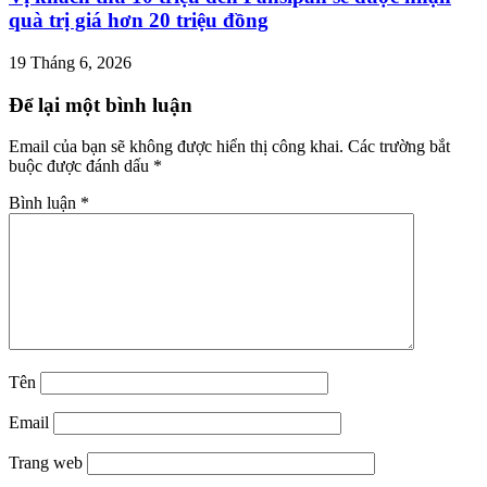
quà trị giá hơn 20 triệu đồng
19 Tháng 6, 2026
Để lại một bình luận
Email của bạn sẽ không được hiển thị công khai.
Các trường bắt
buộc được đánh dấu
*
Bình luận
*
Tên
Email
Trang web