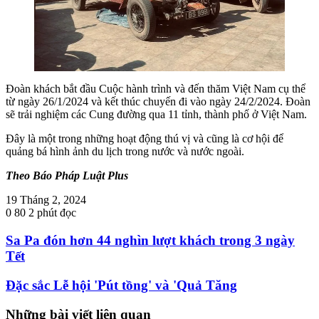
Đoàn khách bắt đầu Cuộc hành trình và đến thăm Việt Nam cụ thể
từ ngày 26/1/2024 và kết thúc chuyến đi vào ngày 24/2/2024. Đoàn
sẽ trải nghiệm các Cung đường qua 11 tỉnh, thành phố ở Việt Nam.
Đây là một trong những hoạt động thú vị và cũng là cơ hội để
quảng bá hình ảnh du lịch trong nước và nước ngoài.
Theo Báo Pháp Luật Plus
19 Tháng 2, 2024
0
80
2 phút đọc
Sa Pa đón hơn 44 nghìn lượt khách trong 3 ngày
Tết
Đặc sắc Lễ hội 'Pút tồng' và 'Quả Tăng
Những bài viết liên quan