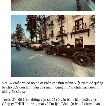
Với 24 chiếc xe cổ họ đã đi khắp các tỉnh thành Việt Nam để quảng
bá cho đứa con tinh thần của mình, cũng như tổ chức các cuộc thi
nhỏ giữa các xe.
Trước đó, Bộ Giao thông vận tải đã có văn bản chấp thuận việc
Công ty TNHH thương mại và Du lịch Bốn tiện ích tổ chức đoàn