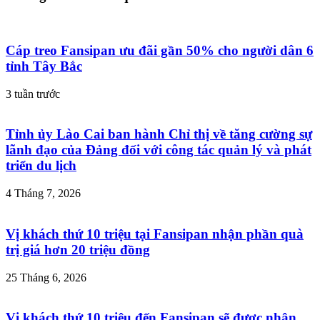
Cáp treo Fansipan ưu đãi gần 50% cho người dân 6
tỉnh Tây Bắc
3 tuần trước
Tỉnh ủy Lào Cai ban hành Chỉ thị về tăng cường sự
lãnh đạo của Đảng đối với công tác quản lý và phát
triển du lịch
4 Tháng 7, 2026
Vị khách thứ 10 triệu tại Fansipan nhận phần quà
trị giá hơn 20 triệu đồng
25 Tháng 6, 2026
Vị khách thứ 10 triệu đến Fansipan sẽ được nhận