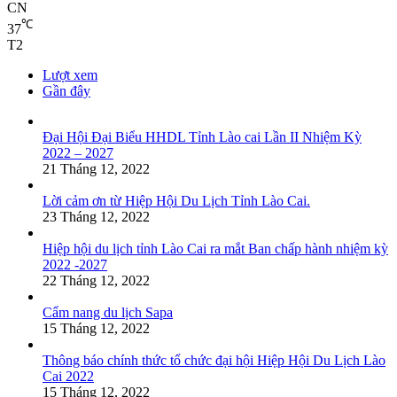
CN
℃
37
T2
Lượt xem
Gần đây
Đại Hội Đại Biểu HHDL Tỉnh Lào cai Lần II Nhiệm Kỳ
2022 – 2027
21 Tháng 12, 2022
Lời cảm ơn từ Hiệp Hội Du Lịch Tỉnh Lào Cai.
23 Tháng 12, 2022
Hiệp hội du lịch tỉnh Lào Cai ra mắt Ban chấp hành nhiệm kỳ
2022 -2027
22 Tháng 12, 2022
Cẩm nang du lịch Sapa
15 Tháng 12, 2022
Thông báo chính thức tổ chức đại hội Hiệp Hội Du Lịch Lào
Cai 2022
15 Tháng 12, 2022