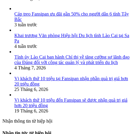
Cáp treo Fansipan ưu đãi gần 50% cho người dân 6 tỉnh Tây
Bắc
3 tuần trước
Khai trương Văn phòng Hiệp hội Du lịch tỉnh Lào Cai tại Sa
Pa
4 tuần trước
Tỉnh ủy Lào Cai ban hành Chỉ thị về tăng cường sự lãnh đạo
của Đảng đối với công tác quản lý và phát triển du lịch
4 Tháng 7, 2026
Vị khách thứ 10 triệu tại Fansipan nhận phần quà trị giá hơn
20 triệu đồng
25 Tháng 6, 2026
Vị khách thứ 10 triệu đến Fansipan sẽ được nhận quà trị giá
hơn 20 triệu đồng
19 Tháng 6, 2026
Nhận thông tin từ hiệp hội
Nhận tin tức từ hiệp hội