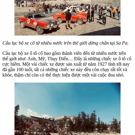
Câu lạc bộ xe cổ từ nhiều nước trên thế giới dừng chân tại Sa Pa.
Câu lạc bộ xe ô tô cổ bao gồm thành viên đến từ nhiều nước trên
thế giới như: Anh, Mỹ, Thụy Điển… Đây là những chiếc xe ô tô cổ
cực hiếm. Một vài chiếc xe được sản xuất từ năm 1927 tính tới nay
đã gần 100 tuổi, tất cả những chiếc xe này đều còn chạy rất tốt và
khỏe, thậm chí còn có thể thực hiện được một vài cuộc đua nhỏ.