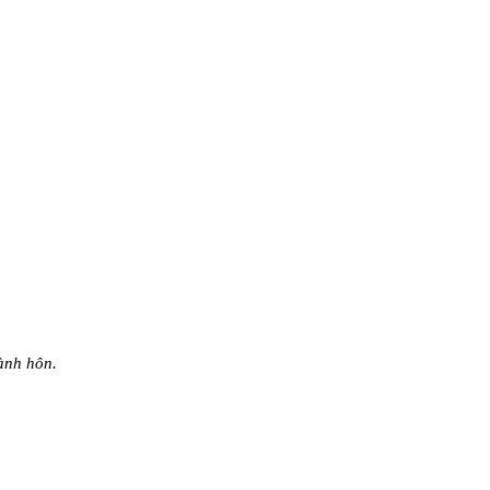
ành hôn.