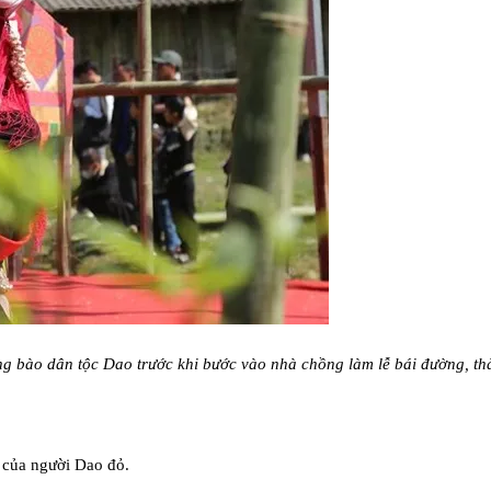
g bào dân tộc Dao trước khi bước vào nhà chồng làm lễ bái đường, th