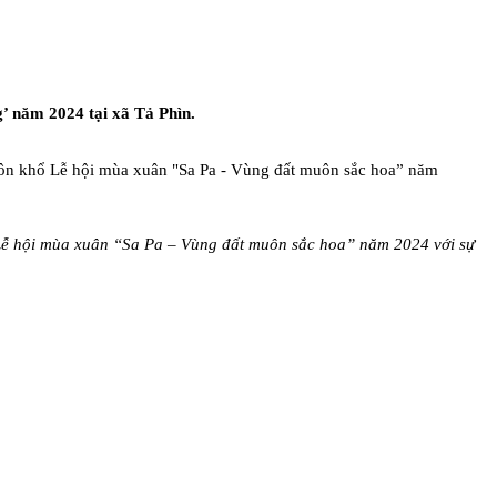
’ năm 2024 tại xã Tả Phìn.
 Lễ hội mùa xuân “Sa Pa – Vùng đất muôn sắc hoa” năm 2024 với sự