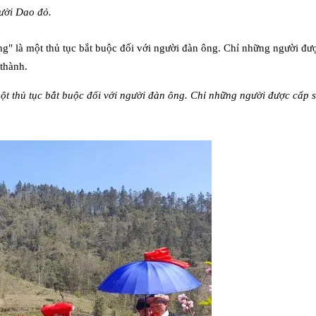
gười Dao đỏ.
t thủ tục bắt buộc đối với người đàn ông. Chỉ những người được cấp 