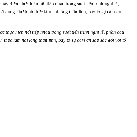
 thực hiện nối tiếp nhau trong suốt tiến trình nghi lễ, phần cầu
thức làm hài lòng thần linh, bày tỏ sự cảm ơn sâu sắc đối với tổ