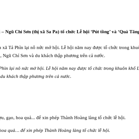
– Ngũ Chỉ Sơn (thị xã Sa Pa) tổ chức Lễ hội ‘Pút tồng’ và ‘Quả Tăng
Phìn lại nô nức mở hội. Lễ hội năm nay được tổ chức trong khuôn khổ
 du khách thập phương trên cả nước.
 hoa quả… để xin phép Thành Hoàng làng tổ chức lễ hội.