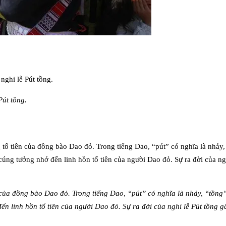
Pút tồng.
n của đồng bào Dao đỏ. Trong tiếng Dao, “pút” có nghĩa là nhảy, “tồng
ến linh hồn tổ tiên của người Dao đỏ. Sự ra đời của nghi lễ Pút tồng g