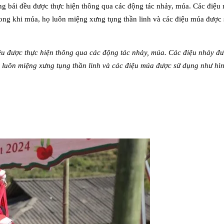
ều được thực hiện thông qua các động tác nhảy, múa. Các điệu nhảy được
uôn miệng xưng tụng thần linh và các điệu múa được sử dụng như hình 