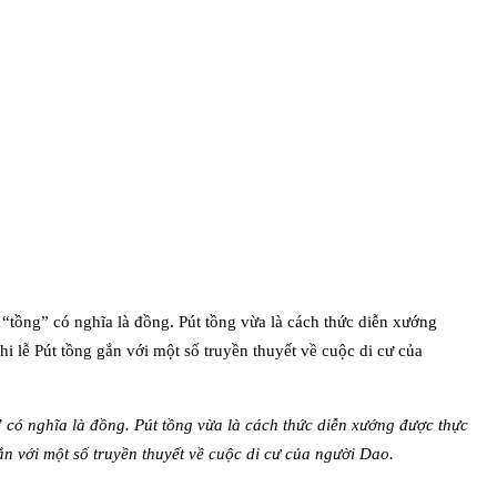
” có nghĩa là đồng. Pút tồng vừa là cách thức diễn xướng được thực
ắn với một số truyền thuyết về cuộc di cư của người Dao.