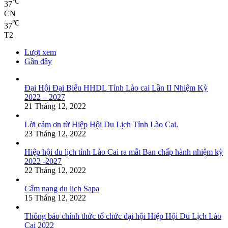
℃
37
CN
℃
37
T2
Lượt xem
Gần đây
Đại Hội Đại Biểu HHDL Tỉnh Lào cai Lần II Nhiệm Kỳ
2022 – 2027
21 Tháng 12, 2022
Lời cảm ơn từ Hiệp Hội Du Lịch Tỉnh Lào Cai.
23 Tháng 12, 2022
Hiệp hội du lịch tỉnh Lào Cai ra mắt Ban chấp hành nhiệm kỳ
2022 -2027
22 Tháng 12, 2022
Cẩm nang du lịch Sapa
15 Tháng 12, 2022
Thông báo chính thức tổ chức đại hội Hiệp Hội Du Lịch Lào
Cai 2022