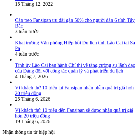
15 Tháng 12, 2022
Cáp treo Fansipan ưu đãi gần 50% cho người dân 6 tỉnh Tây
Bắc
3 tuần trước
Khai trương Văn phòng Hiệp hội Du lịch tỉnh Lào Cai tại Sa
Pa
4 tuần trước
Tỉnh ủy Lào Cai ban hành Chỉ thị về tăng cường sự lãnh đạo
của Đảng đối với công tác quản lý và phát triển du lịch
4 Tháng 7, 2026
Vị khách thứ 10 triệu tại Fansipan nhận phần quà trị giá hơn
20 triệu đồng
25 Tháng 6, 2026
Vị khách thứ 10 triệu đến Fansipan sẽ được nhận quà trị giá
hơn 20 triệu đồng
19 Tháng 6, 2026
Nhận thông tin từ hiệp hội