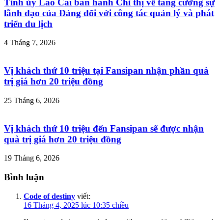
Tỉnh ủy Lào Cai ban hành Chỉ thị về tăng cường sự
lãnh đạo của Đảng đối với công tác quản lý và phát
triển du lịch
4 Tháng 7, 2026
Vị khách thứ 10 triệu tại Fansipan nhận phần quà
trị giá hơn 20 triệu đồng
25 Tháng 6, 2026
Vị khách thứ 10 triệu đến Fansipan sẽ được nhận
quà trị giá hơn 20 triệu đồng
19 Tháng 6, 2026
Bình luận
Code of destiny
viết:
16 Tháng 4, 2025 lúc 10:35 chiều