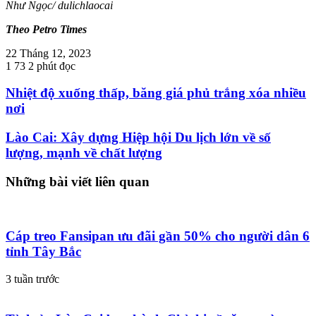
Như Ngọc/ dulichlaocai
Theo Petro Times
22 Tháng 12, 2023
1
73
2 phút đọc
Nhiệt độ xuống thấp, băng giá phủ trắng xóa nhiều
nơi
Lào Cai: Xây dựng Hiệp hội Du lịch lớn về số
lượng, mạnh về chất lượng
Những bài viết liên quan
Cáp treo Fansipan ưu đãi gần 50% cho người dân 6
tỉnh Tây Bắc
3 tuần trước