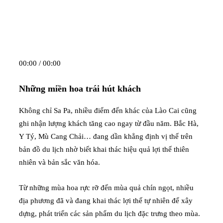
00:00 / 00:00
N
hững miền hoa trái hút khách
Không chỉ Sa Pa, nhiều điểm đến khác của Lào Cai cũng
ghi nhận lượng khách tăng cao ngay từ đầu năm. Bắc Hà,
Y Tý, Mù Cang Chải… đang dần khẳng định vị thế trên
bản đồ du lịch nhờ biết khai thác hiệu quả lợi thế thiên
nhiên và bản sắc văn hóa.
Từ những mùa hoa rực rỡ đến mùa quả chín ngọt, nhiều
địa phương đã và đang khai thác lợi thế tự nhiên để xây
dựng, phát triển các sản phẩm du lịch đặc trưng theo mùa.