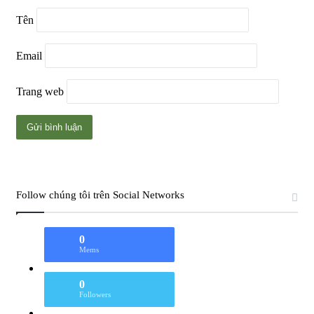
Tên
Email
Trang web
Follow chúng tôi trên Social Networks
0
Mems
0
Followers