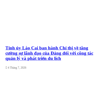
Tỉnh ủy Lào Cai ban hành Chỉ thị về tăng
cường sự lãnh đạo của Đảng đối với công tác
quản lý và phát triển du lịch
4 Tháng 7, 2026