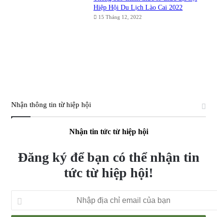
Hiệp Hội Du Lịch Lào Cai 2022
15 Tháng 12, 2022
Nhận thông tin từ hiệp hội
Nhận tin tức từ hiệp hội
Đăng ký để bạn có thể nhận tin
tức từ hiệp hội!
Nhập
địa
chỉ