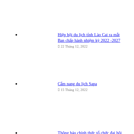
Hiệp hội du lịch tỉnh Lào Cai ra mắt
Ban chấp hành nhiệm kỳ 2022 -2027
22 Tháng 12, 2022
Cẩm nang du lịch Sapa
15 Tháng 12, 2022
Thông báo chính thức tổ chức đại hội