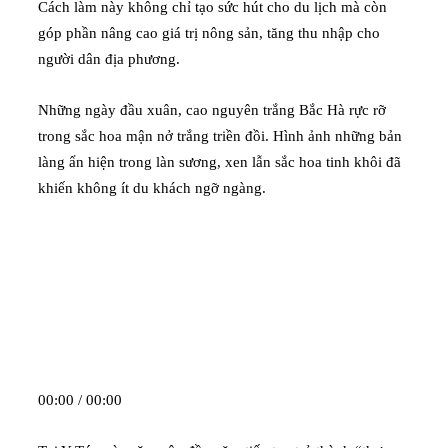
Cách làm này không chỉ tạo sức hút cho du lịch mà còn
góp phần nâng cao giá trị nông sản, tăng thu nhập cho
người dân địa phương.
Những ngày đầu xuân, cao nguyên trắng Bắc Hà rực rỡ
trong sắc hoa mận nở trắng triền đồi. Hình ảnh những bản
làng ẩn hiện trong làn sương, xen lẫn sắc hoa tinh khôi đã
khiến không ít du khách ngỡ ngàng.
00:00 / 00:00