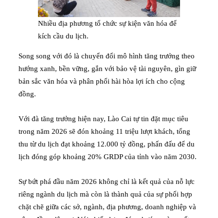
Nhiều địa phương tổ chức sự kiện văn hóa để
kích cầu du lịch.
Song song với đó là chuyển đổi mô hình tăng trưởng theo
hướng xanh, bền vững, gắn với bảo vệ tài nguyên, gìn giữ
bản sắc văn hóa và phân phối hài hòa lợi ích cho cộng
đồng.
Với đà tăng trưởng hiện nay, Lào Cai tự tin đặt mục tiêu
trong năm 2026 sẽ đón khoảng 11 triệu lượt khách, tổng
thu từ du lịch đạt khoảng 12.000 tỷ đồng, phấn đấu để du
lịch đóng góp khoảng 20% GRDP của tỉnh vào năm 2030.
Sự bứt phá đầu năm 2026 không chỉ là kết quả của nỗ lực
riêng ngành du lịch mà còn là thành quả của sự phối hợp
chặt chẽ giữa các sở, ngành, địa phương, doanh nghiệp và