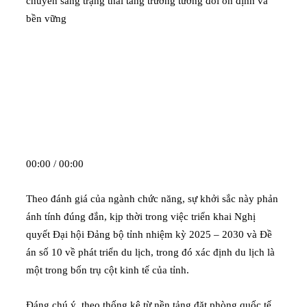
chuyển sang trạng thái tăng trưởng tương đối ổn định và
bền vững
00:00 / 00:00
Theo đánh giá của ngành chức năng, sự khởi sắc này phản
ánh tính đúng đắn, kịp thời trong việc triển khai Nghị
quyết Đại hội Đảng bộ tỉnh nhiệm kỳ 2025 – 2030 và Đề
án số 10 về phát triển du lịch, trong đó xác định du lịch là
một trong bốn trụ cột kinh tế của tỉnh.
Đáng chú ý, theo thống kê từ nền tảng đặt phòng quốc tế