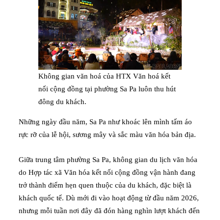
Không gian văn hoá của HTX Văn hoá kết
nối cộng đồng tại phường Sa Pa luôn thu hút
đông du khách.
Những ngày đầu năm, Sa Pa như khoác lên mình tấm áo
rực rỡ của lễ hội, sương mây và sắc màu văn hóa bản địa.
Giữa trung tâm phường Sa Pa, không gian du lịch văn hóa
do Hợp tác xã Văn hóa kết nối cộng đồng vận hành đang
trở thành điểm hẹn quen thuộc của du khách, đặc biệt là
khách quốc tế. Dù mới đi vào hoạt động từ đầu năm 2026,
nhưng mỗi tuần nơi đây đã đón hàng nghìn lượt khách đến