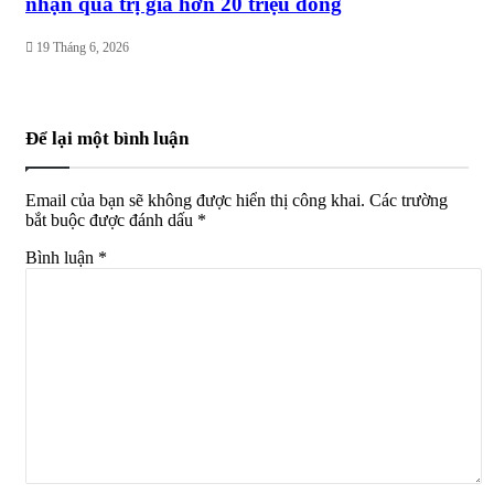
nhận quà trị giá hơn 20 triệu đồng
19 Tháng 6, 2026
Để lại một bình luận
Email của bạn sẽ không được hiển thị công khai.
Các trường
bắt buộc được đánh dấu
*
Bình luận
*