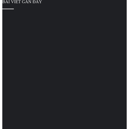
BÀI VIẾT GẦN ĐÂY