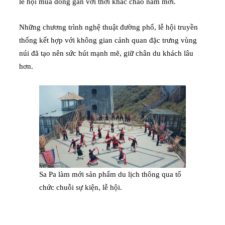
lễ hội mùa đông gắn với thời khắc chào năm mới.
Những chương trình nghệ thuật đường phố, lễ hội truyền
thống kết hợp với không gian cảnh quan đặc trưng vùng
núi đã tạo nên sức hút mạnh mẽ, giữ chân du khách lâu
hơn.
Sa Pa làm mới sản phẩm du lịch thông qua tổ
chức chuỗi sự kiện, lễ hội.