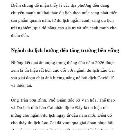
Điểm chung dễ nhận thấy là các địa phương đều đang
chuyển mạnh từ khai thác du lịch theo mùa sang phát triển
sản phẩm quanh năm, từ du lịch ngắm cảnh sang du lịch
trải nghiệm, qua đó nâng cao giá trị và sức cạnh tranh cho
điểm đến.
Ngành du lịch hướng đến tăng trưởng bền vững
Những kết quả ấn tượng trong tháng đầu năm 2026 được
xem là tín hiệu rất tích cực đối với ngành du lịch Lào Cai
sau giai đoạn chịu ảnh hưởng nặng nề bởi dịch Covid-19
và thiên tai.
Ông Trần Sơn Bình, Phó Giám đốc Sở Văn hóa, Thể thao
và Du lịch tỉnh Lào Cai nhận định: Đây là tín hiệu rất
mừng cho ngành du lịch ngay từ đầu năm mới. Điều đó
cho thấy du lịch Lào Cai đã vượt qua giai đoạn phục hồi,