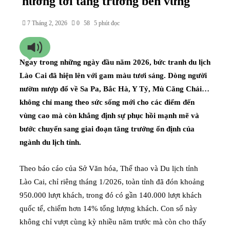
hướng tới tăng trưởng bền vững
7 Tháng 2, 2026
0
58
5 phút đọc
Ngay trong những ngày đầu năm 2026, bức tranh du lịch
Lào Cai đã hiện lên với gam màu tươi sáng. Dòng người
nườm nượp đổ về Sa Pa, Bắc Hà, Y Tý, Mù Căng Chải…
không chỉ mang theo sức sống mới cho các điểm đến
vùng cao mà còn khẳng định sự phục hồi mạnh mẽ và
bước chuyển sang giai đoạn tăng trưởng ổn định của
ngành du lịch tỉnh.
Theo báo cáo của Sở Văn hóa, Thể thao và Du lịch tỉnh
Lào Cai, chỉ riêng tháng 1/2026, toàn tỉnh đã đón khoảng
950.000 lượt khách, trong đó có gần 140.000 lượt khách
quốc tế, chiếm hơn 14% tổng lượng khách. Con số này
không chỉ vượt cùng kỳ nhiều năm trước mà còn cho thấy