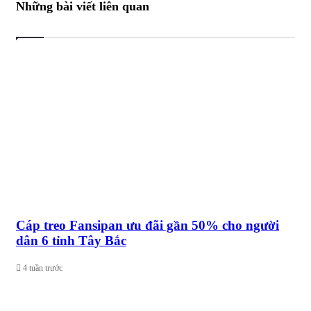
Những bài viết liên quan
Cáp treo Fansipan ưu đãi gần 50% cho người
dân 6 tỉnh Tây Bắc
4 tuần trước