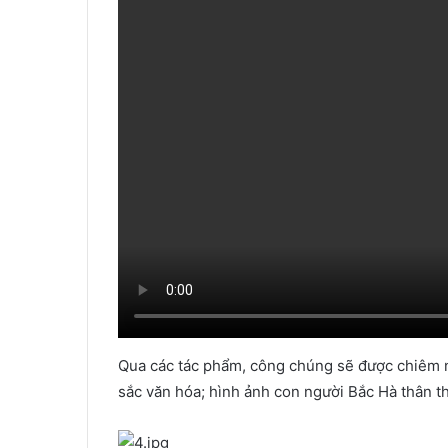
Qua các tác phẩm, công chúng sẽ được chiêm 
sắc văn hóa; hình ảnh con người Bắc Hà thân th