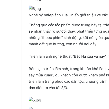
Nghệ sỹ nhiếp ảnh Gia Chiến giới thiệu về các
Thông qua các tác phẩm được trưng bày tại tri
sẽ nhận thấy rõ sự đổi thay, phát triển từng n
những “thước phim” sinh động, kết nối giữa quá
mảnh đất quê hương, con người nơi đây.
Triển lãm ảnh nghệ thuật “Bắc Hà xưa và nay” 
Bên cạnh triển lãm ảnh, trong khuôn khổ Fest
say mùa xuân”, du khách còn được khám phá kh
triển lãm trang phục các dân tộc; chương trình
đáo diễn ra vào tối 8/3.