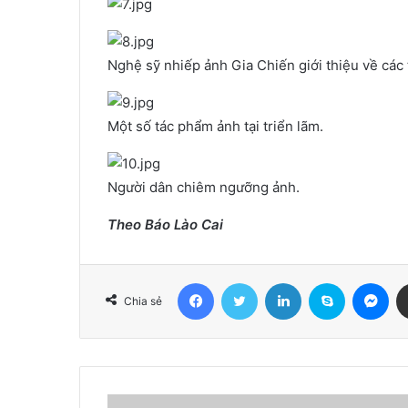
Nghệ sỹ nhiếp ảnh Gia Chiến giới thiệu về các
Một số tác phẩm ảnh tại triển lãm.
Người dân chiêm ngưỡng ảnh.
Theo Báo Lào Cai
Facebook
Twitter
LinkedIn
Skype
Me
Chia sẻ