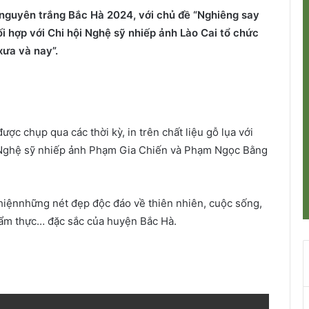
nguyên trắng Bắc Hà 2024, với chủ đề “Nghiêng say
 hợp với Chi hội Nghệ sỹ nhiếp ảnh Lào Cai tổ chức
xưa và nay”.
ược chụp qua các thời kỳ, in trên chất liệu gỗ lụa với
 Nghệ sỹ nhiếp ảnh Phạm Gia Chiến và Phạm Ngọc Bằng
 hiệnnhững nét đẹp độc đáo về thiên nhiên, cuộc sống,
 ẩm thực… đặc sắc của huyện Bắc Hà.