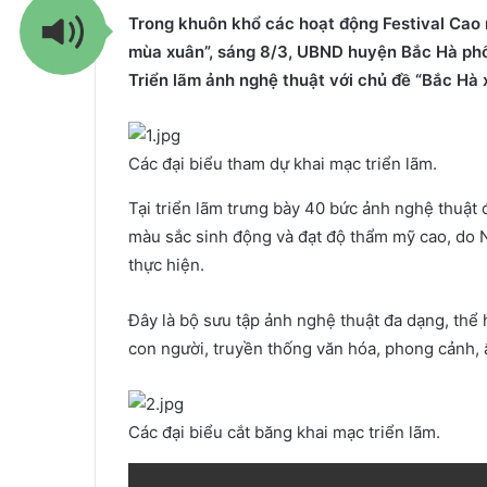
Trong khuôn khổ các hoạt động Festival Cao 
mùa xuân”, sáng 8/3, UBND huyện Bắc Hà phối
Triển lãm ảnh nghệ thuật với chủ đề “Bắc Hà 
Các đại biểu tham dự khai mạc triển lãm.
Tại triển lãm trưng bày 40 bức ảnh nghệ thuật đ
màu sắc sinh động và đạt độ thẩm mỹ cao, do
thực hiện.
Đây là bộ sưu tập ảnh nghệ thuật đa dạng, thể
con người, truyền thống văn hóa, phong cảnh,
Các đại biểu cắt băng khai mạc triển lãm.