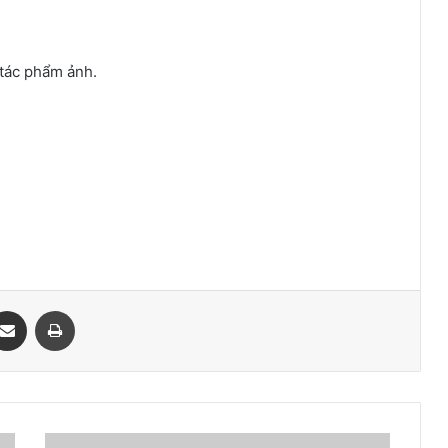
 tác phẩm ảnh.
ssenger
Chia sẻ qua email
In