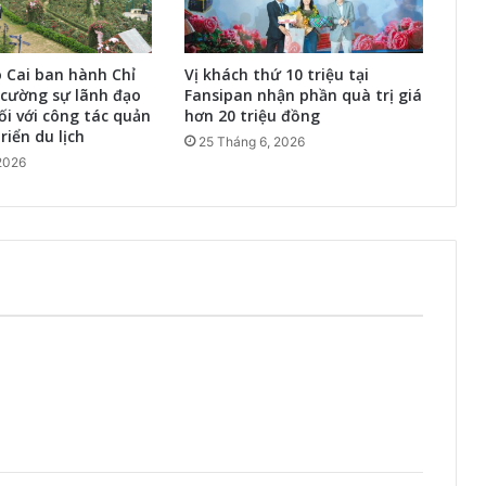
o Cai ban hành Chỉ
Vị khách thứ 10 triệu tại
 cường sự lãnh đạo
Fansipan nhận phần quà trị giá
ối với công tác quản
hơn 20 triệu đồng
riển du lịch
25 Tháng 6, 2026
2026