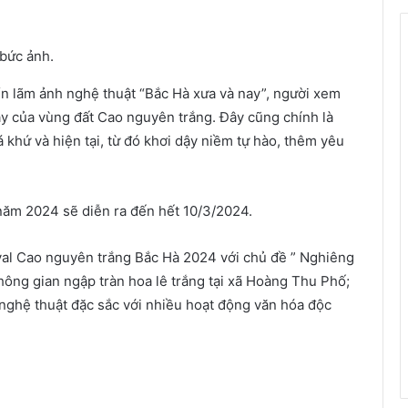
 bức ảnh.
ển lãm ảnh nghệ thuật “Bắc Hà xưa và nay”, người xem
gày của vùng đất Cao nguyên trắng. Đây cũng chính là
 khứ và hiện tại, từ đó khơi dậy niềm tự hào, thêm yêu
năm 2024 sẽ diễn ra đến hết 10/3/2024.
ival Cao nguyên trắng Bắc Hà 2024 với chủ đề ” Nghiêng
ông gian ngập tràn hoa lê trắng tại xã Hoàng Thu Phố;
 nghệ thuật đặc sắc với nhiều hoạt động văn hóa độc