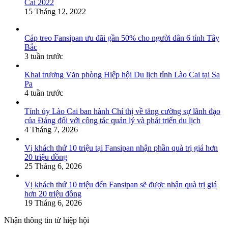
Cai 2022
15 Tháng 12, 2022
Cáp treo Fansipan ưu đãi gần 50% cho người dân 6 tỉnh Tây
Bắc
3 tuần trước
Khai trương Văn phòng Hiệp hội Du lịch tỉnh Lào Cai tại Sa
Pa
4 tuần trước
Tỉnh ủy Lào Cai ban hành Chỉ thị về tăng cường sự lãnh đạo
của Đảng đối với công tác quản lý và phát triển du lịch
4 Tháng 7, 2026
Vị khách thứ 10 triệu tại Fansipan nhận phần quà trị giá hơn
20 triệu đồng
25 Tháng 6, 2026
Vị khách thứ 10 triệu đến Fansipan sẽ được nhận quà trị giá
hơn 20 triệu đồng
19 Tháng 6, 2026
Nhận thông tin từ hiệp hội