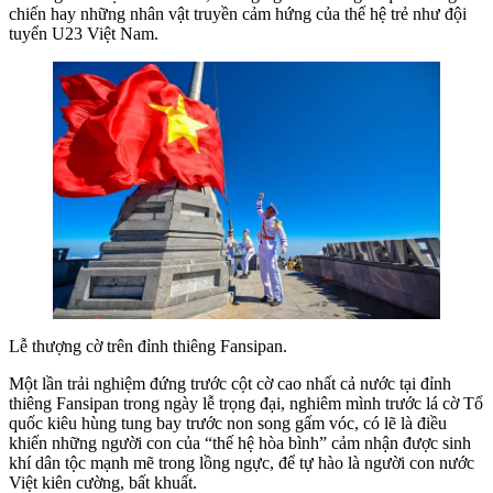
chiến hay những nhân vật truyền cảm hứng của thế hệ trẻ như đội
tuyển U23 Việt Nam.
Lễ thượng cờ trên đỉnh thiêng Fansipan.
Một lần trải nghiệm đứng trước cột cờ cao nhất cả nước tại đỉnh
thiêng Fansipan trong ngày lễ trọng đại, nghiêm mình trước lá cờ Tổ
quốc kiêu hùng tung bay trước non song gấm vóc, có lẽ là điều
khiến những người con của “thế hệ hòa bình” cảm nhận được sinh
khí dân tộc mạnh mẽ trong lồng ngực, để tự hào là người con nước
Việt kiên cường, bất khuất.