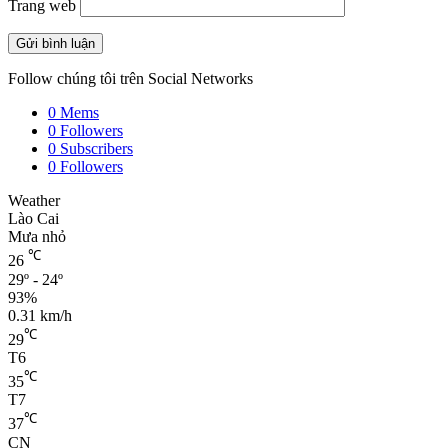
Trang web
Follow chúng tôi trên Social Networks
0
Mems
0
Followers
0
Subscribers
0
Followers
Weather
Lào Cai
Mưa nhỏ
℃
26
29º - 24º
93%
0.31 km/h
℃
29
T6
℃
35
T7
℃
37
CN