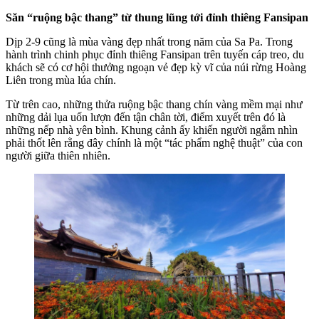
Săn “ruộng bậc thang” từ thung lũng tới đỉnh thiêng Fansipan
Dịp 2-9 cũng là mùa vàng đẹp nhất trong năm của Sa Pa. Trong
hành trình chinh phục đỉnh thiêng Fansipan trên tuyến cáp treo, du
khách sẽ có cơ hội thưởng ngoạn vẻ đẹp kỳ vĩ của núi rừng Hoàng
Liên trong mùa lúa chín.
Từ trên cao, những thửa ruộng bậc thang chín vàng mềm mại như
những dải lụa uốn lượn đến tận chân tời, điểm xuyết trên đó là
những nếp nhà yên bình. Khung cảnh ấy khiến người ngắm nhìn
phải thốt lên rằng đây chính là một “tác phẩm nghệ thuật” của con
người giữa thiên nhiên.