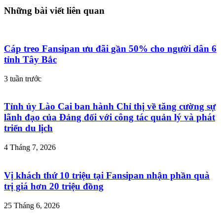
Những bài viết liên quan
Cáp treo Fansipan ưu đãi gần 50% cho người dân 6
tỉnh Tây Bắc
3 tuần trước
Tỉnh ủy Lào Cai ban hành Chỉ thị về tăng cường sự
lãnh đạo của Đảng đối với công tác quản lý và phát
triển du lịch
4 Tháng 7, 2026
Vị khách thứ 10 triệu tại Fansipan nhận phần quà
trị giá hơn 20 triệu đồng
25 Tháng 6, 2026