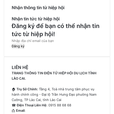
Nhận thông tin từ hiệp hội
Nhận tin tức từ hiệp hội
Đăng ký để bạn có thể nhận tin
tức từ hiệp hội!
Nhập
địa
chỉ
email
của
LIÊN HỆ
bạn
TRANG THÔNG TIN ĐIỆN TỬ HIỆP HỘI DU LỊCH TỈNH
LÀO CAI.
🏠
Trụ Sở Chính:
Tầng 4, Toà nhà trung tâm phục vụ
hành chính công - Đại lộ Trần Hưng Đạo phường Nam
Cường, TP Lào Cai, tỉnh Lào Cai
☎
Điện Thoại Liên Hệ:
0915 88 68 68
📩
Email: