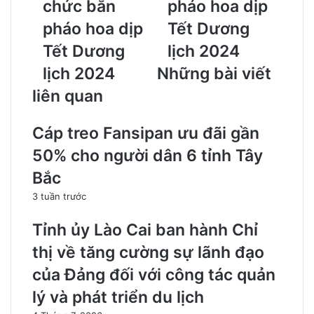
chức bắn
pháo hoa dịp
pháo hoa dịp
Tết Dương
Tết Dương
lịch 2024
lịch 2024
Những bài viết
liên quan
Cáp treo Fansipan ưu đãi gần
50% cho người dân 6 tỉnh Tây
Bắc
3 tuần trước
Tỉnh ủy Lào Cai ban hành Chỉ
thị về tăng cường sự lãnh đạo
của Đảng đối với công tác quản
lý và phát triển du lịch