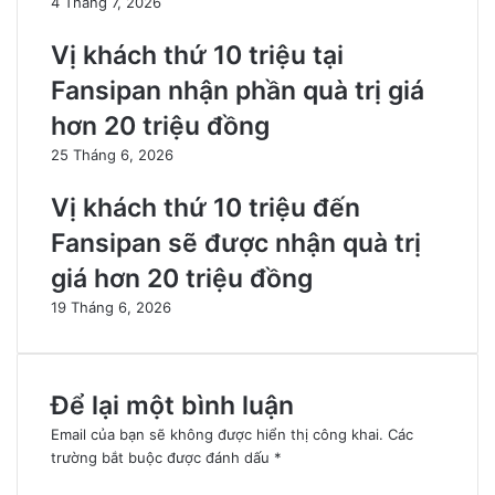
4 Tháng 7, 2026
Vị khách thứ 10 triệu tại
Fansipan nhận phần quà trị giá
hơn 20 triệu đồng
25 Tháng 6, 2026
Vị khách thứ 10 triệu đến
Fansipan sẽ được nhận quà trị
giá hơn 20 triệu đồng
19 Tháng 6, 2026
Để lại một bình luận
Email của bạn sẽ không được hiển thị công khai.
Các
trường bắt buộc được đánh dấu
*
B