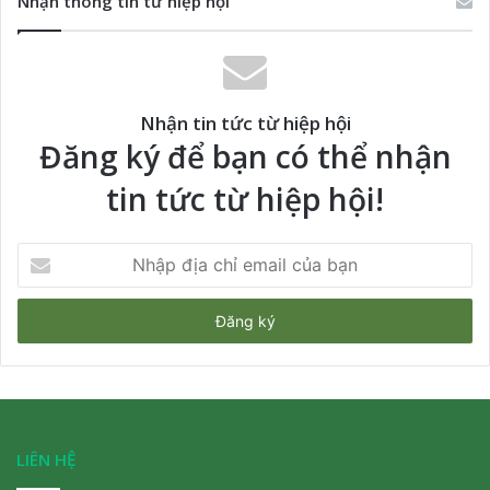
Nhận thông tin từ hiệp hội
Nhận tin tức từ hiệp hội
Đăng ký để bạn có thể nhận
tin tức từ hiệp hội!
Nhập
địa
chỉ
email
của
bạn
LIÊN HỆ