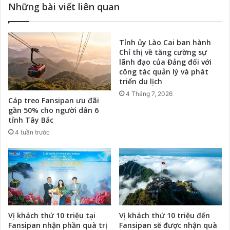
Những bài viết liên quan
Tỉnh ủy Lào Cai ban hành
Chỉ thị về tăng cường sự
lãnh đạo của Đảng đối với
công tác quản lý và phát
triển du lịch
4 Tháng 7, 2026
Cáp treo Fansipan ưu đãi
gần 50% cho người dân 6
tỉnh Tây Bắc
4 tuần trước
Vị khách thứ 10 triệu tại
Vị khách thứ 10 triệu đến
Fansipan nhận phần quà trị
Fansipan sẽ được nhận quà