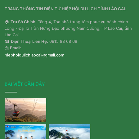
TRANG THÔNG TIN ĐIỆN TỬ HIỆP HỘI DU LỊCH TỈNH LÀO CAI.
🏠
Trụ Sở Chính:
Tầng 4, Toà nhà trung tâm phục vụ hành chính
công - Đại lộ Trần Hưng Đạo phường Nam Cường, TP Lào Cai, tỉnh
Lào Cai
☎
Điện Thoại Liên Hệ:
0915 88 68 68
📩
Email:
hiephoidulichlaocai@gmail.com
BÀI VIẾT GẦN ĐÂY