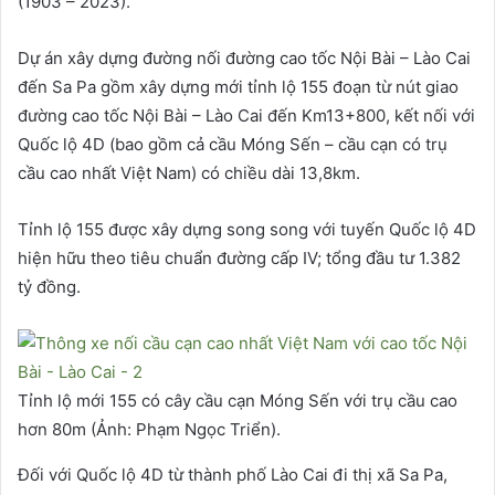
(1903 – 2023).
Dự án xây dựng đường nối đường cao tốc Nội Bài – Lào Cai
đến Sa Pa gồm xây dựng mới tỉnh lộ 155 đoạn từ nút giao
đường cao tốc Nội Bài – Lào Cai đến Km13+800, kết nối với
Quốc lộ 4D (bao gồm cả cầu Móng Sến – cầu cạn có trụ
cầu cao nhất Việt Nam) có chiều dài 13,8km.
Tỉnh lộ 155 được xây dựng song song với tuyến Quốc lộ 4D
hiện hữu theo tiêu chuẩn đường cấp IV; tổng đầu tư 1.382
tỷ đồng.
Tỉnh lộ mới 155 có cây cầu cạn Móng Sến với trụ cầu cao
hơn 80m (Ảnh: Phạm Ngọc Triển).
Đối với Quốc lộ 4D từ thành phố Lào Cai đi thị xã Sa Pa,